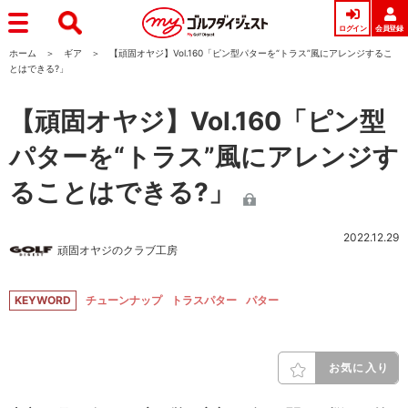
ログイン
会員登録
ホーム
ギア
【頑固オヤジ】Vol.160「ピン型パターを“トラス”風にアレンジするこ
とはできる?」
【頑固オヤジ】Vol.160「ピン型
パターを“トラス”風にアレンジす
ることはできる?」
2022.12.29
頑固オヤジのクラブ工房
KEYWORD
チューンナップ
トラスパター
パター
お気に入り