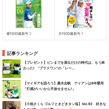
週刊GD最新号
月刊GD最新号
記事ランキング
【プレゼント】ピンまでを測るだけの時代は、もう終
わった! “プラスワン”の「レー...
【マイギアを語ろう】桑木志帆 アイアンは8年愛用
「打感がいいから手放せません!」
【小祝さくら ゴルフときどきタン塩】Vol.92 好きな