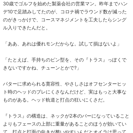
30歳でゴルフを始めた製薬会社の営業マン。昨年までハン
デ10で足踏みしてたのが、コロナ禍でラウンド数が減った
のがきっかけで、コースマネジメントを工夫したらシング
ル入りできたんだと。
「ああ、あれは優れモンだからな。試して損はないよ」
「たとえば、手持ちのピン型を、その『トラス』っぽくで
きないですかね、チューンとかで?」
パターに求められる寛容性、やさしさはオフセンターヒッ
ト時のヘッドのブレにくさなんだけど、実はもっと大事な
ものがある。ヘッド軌道と打点の狂いにくさだ。
『トラス』の構造は、ネックが2本のバーになっていること
よりもフェースの上部に重量があることのほうが効いてい
て、打点と打面の向きが整いやすいんだとオイラは思って