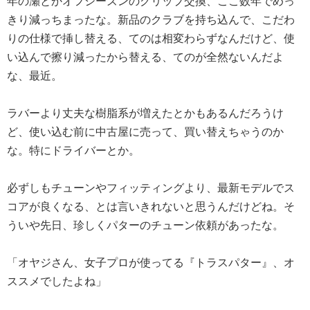
年の瀬とかオフシーズンのグリップ交換、ここ数年でめっ
きり減っちまったな。新品のクラブを持ち込んで、こだわ
りの仕様で挿し替える、てのは相変わらずなんだけど、使
い込んで擦り減ったから替える、てのが全然ないんだよ
な、最近。
ラバーより丈夫な樹脂系が増えたとかもあるんだろうけ
ど、使い込む前に中古屋に売って、買い替えちゃうのか
な。特にドライバーとか。
必ずしもチューンやフィッティングより、最新モデルでス
コアが良くなる、とは言いきれないと思うんだけどね。そ
ういや先日、珍しくパターのチューン依頼があったな。
「オヤジさん、女子プロが使ってる『トラスパター』、オ
ススメでしたよね」