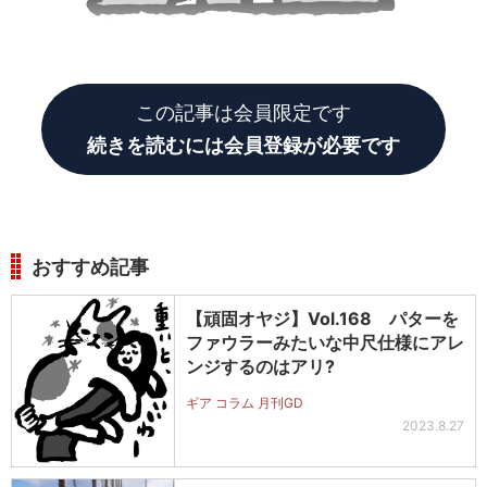
この記事は会員限定です
続きを読むには会員登録が必要です
おすすめ記事
【頑固オヤジ】Vol.168 パターを
ファウラーみたいな中尺仕様にアレ
ンジするのはアリ?
ギア コラム 月刊GD
2023.8.27