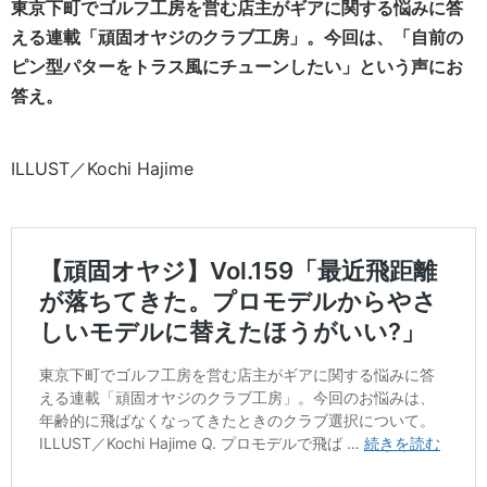
東京下町でゴルフ工房を営む店主がギアに関する悩みに答
える連載「頑固オヤジのクラブ工房」。今回は、「自前の
ピン型パターをトラス風にチューンしたい」という声にお
答え。
ILLUST／Kochi Hajime