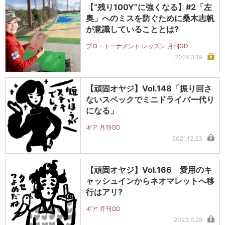
【“残り100Y”に強くなる】#2「左
奥」へのミスを防ぐために桑木志帆
が意識していることとは?
プロ・トーナメント レッスン 月刊GD
2025.3.19
【頑固オヤジ】Vol.148「振り回さ
ないスペックでミニドライバー代り
になる」
ギア 月刊GD
2021.12.23
【頑固オヤジ】Vol.166 愛用のキ
ャッシュインからネオマレットへ移
行はアリ?
ギア 月刊GD
2023.6.28