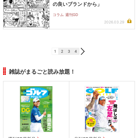
の良いブランドから」
コラム
週刊GD
2026.03.29
1
2
3
4
雑誌がまるごと読み放題！