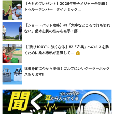
【今月のプレゼント】2026年男子メジャー全制覇！
トゥルーテンパー「ダイナミック...
【ショートパット攻略】#1「大事なところで打ち切れ
ない」桑木志帆の悩みを名手・藤...
【“残り100Y”に強くなる】#2「左奥」へのミスを防
ぐために桑木志帆が意識して...
猛暑を前に今から準備！ゴルフにいいクーラーボック
スあります!!