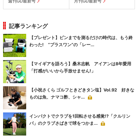
週刊GD最新号
月刊GD最新号
記事ランキング
【プレゼント】ピンまでを測るだけの時代は、もう終
わった! “プラスワン”の「レー...
【マイギアを語ろう】桑木志帆 アイアンは8年愛用
「打感がいいから手放せません!」
【小祝さくら ゴルフときどきタン塩】Vol.92 好きな
ものは魚、ナマコ酢、シャ...
インパクトでクラブを1回転させる感覚!?「クルリン
パ」のクラブさばきで球をつかま...