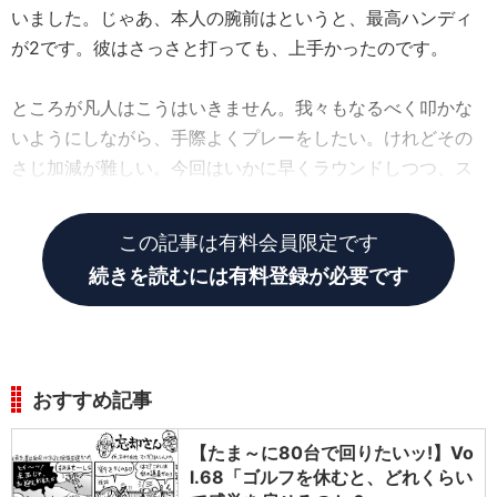
いました。じゃあ、本人の腕前はというと、最高ハンディ
が2です。彼はさっさと打っても、上手かったのです。
ところが凡人はこうはいきません。我々もなるべく叩かな
いようにしながら、手際よくプレーをしたい。けれどその
さじ加減が難しい。今回はいかに早くラウンドしつつ、ス
コアメイクを達成するか？ その極意を探ります。
この記事は有料会員限定です
続きを読むには有料登録が必要です
おすすめ記事
【たま～に80台で回りたいッ!】Vo
l.68「ゴルフを休むと、どれくらい