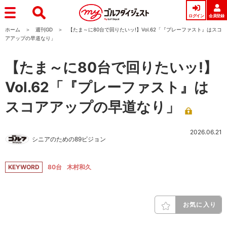
ログイン
会員登録
ホーム
週刊GD
【たま～に80台で回りたいッ!】Vol.62「『プレーファスト』はスコ
アアップの早道なり」
【たま～に80台で回りたいッ!】
Vol.62「『プレーファスト』は
スコアアップの早道なり」
2026.06.21
シニアのための89ビジョン
KEYWORD
80台
木村和久
お気に入り