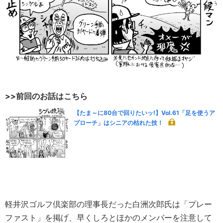
>>前回のお話はこちら
【たま～に80台で回りたいッ!】Vol.61「足を使うア
プローチ」はシニアの枯れた技！
軽井沢ゴルフ倶楽部の理事長だった白洲次郎氏は「プレー
ファスト」を掲げ、早くしろとほかのメンバーを注意して