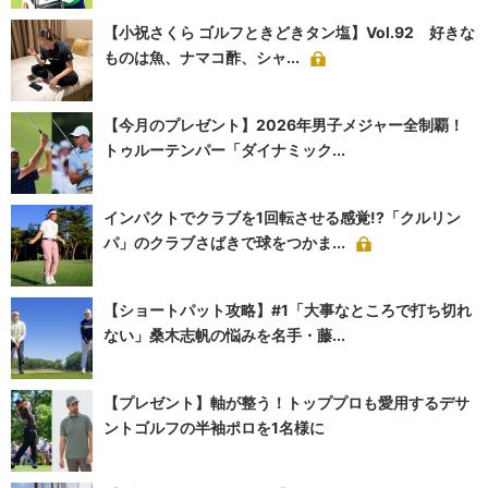
【小祝さくら ゴルフときどきタン塩】Vol.92 好きな
ものは魚、ナマコ酢、シャ...
【今月のプレゼント】2026年男子メジャー全制覇！
トゥルーテンパー「ダイナミック...
インパクトでクラブを1回転させる感覚!?「クルリン
パ」のクラブさばきで球をつかま...
【ショートパット攻略】#1「大事なところで打ち切れ
ない」桑木志帆の悩みを名手・藤...
【プレゼント】軸が整う！トッププロも愛用するデサ
ントゴルフの半袖ポロを1名様に