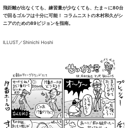
飛距離が出なくても、練習量が少なくても、たま～に80台
で回るゴルフは十分に可能！ コラムニストの木村和久がシ
ニアのための89ビジョンを指南。
ILLUST／Shinichi Hoshi