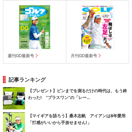
週刊GD最新号
月刊GD最新号
記事ランキング
【プレゼント】ピンまでを測るだけの時代は、もう終
わった! “プラスワン”の「レー...
【マイギアを語ろう】桑木志帆 アイアンは8年愛用
「打感がいいから手放せません!」