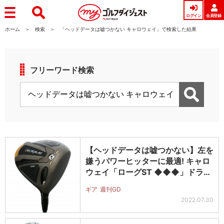
ログイン
会員登録
ホーム
検索
「ヘッドデータは嘘つかない キャロウェイ」で検索した結果
フリーワード検索
【ヘッドデータは嘘つかない】左を
嫌うパワーヒッターに最適! キャロ
ウェイ「ローグST ◆◆◆」ドラ
イ…
ギア
週刊GD
2022.07.30