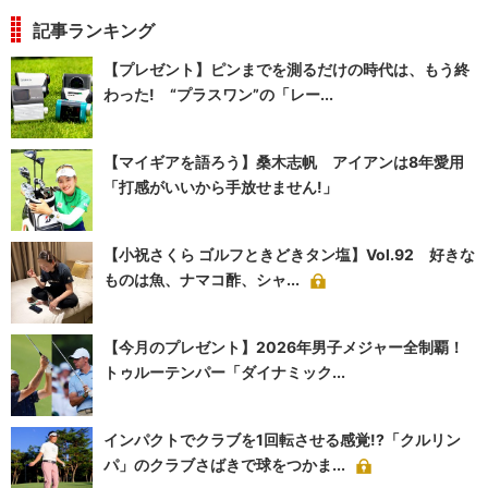
記事ランキング
【プレゼント】ピンまでを測るだけの時代は、もう終
わった! “プラスワン”の「レー...
【マイギアを語ろう】桑木志帆 アイアンは8年愛用
「打感がいいから手放せません!」
【小祝さくら ゴルフときどきタン塩】Vol.92 好きな
ものは魚、ナマコ酢、シャ...
【今月のプレゼント】2026年男子メジャー全制覇！
トゥルーテンパー「ダイナミック...
インパクトでクラブを1回転させる感覚!?「クルリン
パ」のクラブさばきで球をつかま...