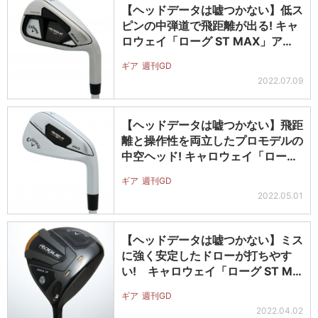
【ヘッドデータは嘘つかない】低ス
ピンの中弾道で飛距離が出る! キャ
ロウェイ「ローグ ST MAX」ア…
ギア
週刊GD
2022.07.09
【ヘッドデータは嘘つかない】飛距
離と操作性を両立したプロモデルの
中空ヘッド! キャロウェイ「ローグ
…
ギア
週刊GD
2022.05.01
【ヘッドデータは嘘つかない】ミス
に強く安定したドローが打ちやす
い! キャロウェイ「ローグ ST M
A…
ギア
週刊GD
2022.04.02