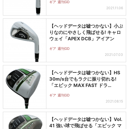
ギア
週刊GD
2021.11.06
【ヘッドデータは嘘つかない】小ぶ
りなのにやさしく飛ばせる! キャロ
ウェイ「APEX DCB」アイアン
ギア
週刊GD
2021.07.03
【ヘッドデータは嘘つかない】HS
30m/s台でもラクに振り切れる!
「エピック MAX FAST ドラ…
ギア
週刊GD
2021.08.15
【ヘッドデータは嘘つかない】Vol.
41 強い球で飛ばせる「エピック マ