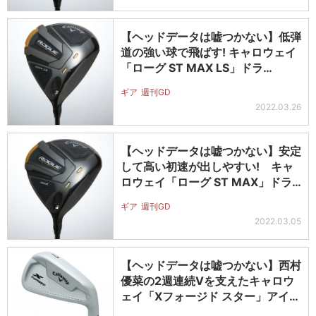
【ヘッドデータは嘘つかない】低弾
道の強い球で飛ばす! キャロウェイ
「ローグ ST MAX LS」ドラ…
ギア
週刊GD
2022.03.26
【ヘッドデータは嘘つかない】安定
して高い初速が出しやすい! キャ
ロウェイ「ローグ ST MAX」ドラ…
ギア
週刊GD
2022.03.05
【ヘッドデータは嘘つかない】西村
優菜の2週連続Vを支えたキャロウ
ェイ「Xフォージド スター」アイア
ン