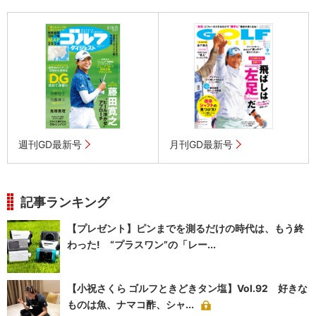
週刊GD最新号
月刊GD最新号
記事ランキング
【プレゼント】ピンまでを測るだけの時代は、もう終
わった! “プラスワン”の「レー...
【小祝さくら ゴルフときどきタン塩】Vol.92 好きな
ものは魚、ナマコ酢、シャ...