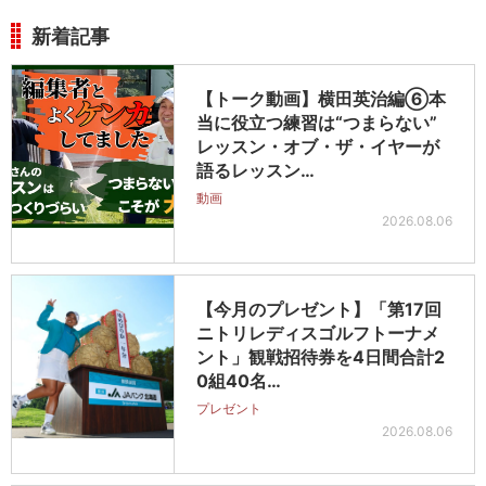
新着記事
【トーク動画】横田英治編⑥本
当に役立つ練習は“つまらない”
レッスン・オブ・ザ・イヤーが
語るレッスン…
動画
2026.08.06
【今月のプレゼント】「第17回
ニトリレディスゴルフトーナメ
ント」観戦招待券を4日間合計2
0組40名…
プレゼント
2026.08.06