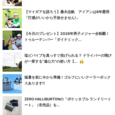
【マイギアを語ろう】桑木志帆 アイアンは8年愛用
「打感がいいから手放せません!」
【今月のプレゼント】2026年男子メジャー全制覇！
トゥルーテンパー「ダイナミック...
塩ビパイプを真っすぐ投げられる？ ドライバーの飛び
が一変する“遠心力”の使い方【...
猛暑を前に今から準備！ゴルフにいいクーラーボック
スあります!!
ZERO HALLIBURTONの「ポケッタブル ランドリート
ート」（非売品）を...