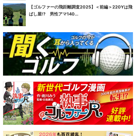
【ゴルファーの飛距離調査2025】＜前編＞220Yは飛
ばし屋!? 男性アマ140...