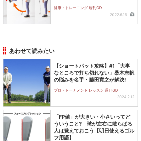
健康・トレーニング 週刊GD
2022.6.16
あわせて読みたい
【ショートパット攻略】#1「大事
なところで打ち切れない」桑木志帆
の悩みを名手・藤田寛之が解決!
プロ・トーナメント レッスン 週刊GD
2024.2.12
「FP値」が大きい・小さいってど
ういうこと? 球が左右に散らばる
人は覚えておこう【明日使えるゴル
フ用語】