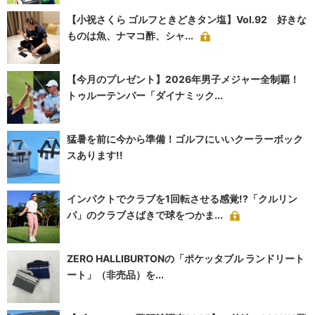
【小祝さくら ゴルフときどきタン塩】Vol.92 好きな
ものは魚、ナマコ酢、シャ...
【今月のプレゼント】2026年男子メジャー全制覇！
トゥルーテンパー「ダイナミック...
猛暑を前に今から準備！ゴルフにいいクーラーボック
スあります!!
インパクトでクラブを1回転させる感覚!?「クルリン
パ」のクラブさばきで球をつかま...
ZERO HALLIBURTONの「ポケッタブル ランドリート
ート」（非売品）を...