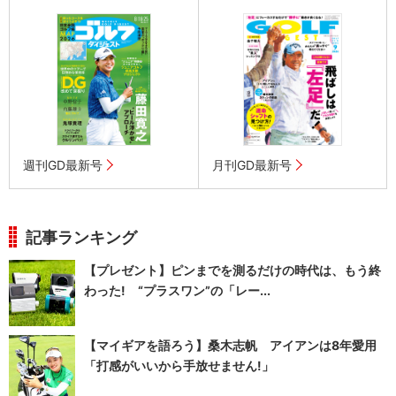
週刊GD最新号
月刊GD最新号
記事ランキング
【プレゼント】ピンまでを測るだけの時代は、もう終
わった! “プラスワン”の「レー...
【マイギアを語ろう】桑木志帆 アイアンは8年愛用
「打感がいいから手放せません!」