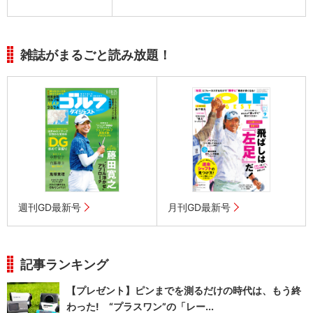
雑誌がまるごと読み放題！
週刊GD最新号
月刊GD最新号
記事ランキング
【プレゼント】ピンまでを測るだけの時代は、もう終
わった! “プラスワン”の「レー...