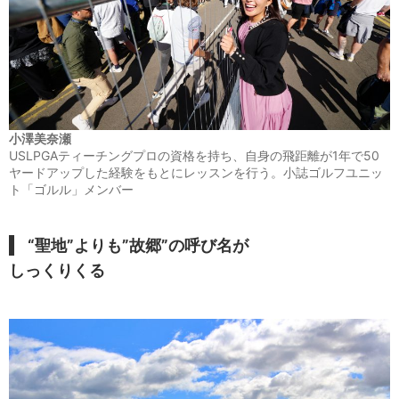
小澤美奈瀬
USLPGAティーチングプロの資格を持ち、自身の飛距離が1年で50
ヤードアップした経験をもとにレッスンを行う。小誌ゴルフユニッ
ト「ゴルル」メンバー
“聖地”よりも”故郷”の呼び名が
しっくりくる