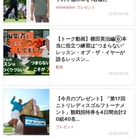
information
プレゼント
2026.08.08
【トーク動画】横田英治編⑥本
当に役立つ練習は“つまらない”
レッスン・オブ・ザ・イヤーが
語るレッスン…
動画
2026.08.06
【今月のプレゼント】「第17回
ニトリレディスゴルフトーナメ
ント」観戦招待券を4日間合計2
0組40名…
プレゼント
2026.08.06