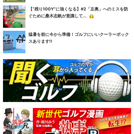
【“残り100Y”に強くなる】#2「左奥」へのミスを防
ぐために桑木志帆が意識して...
猛暑を前に今から準備！ゴルフにいいクーラーボック
スあります!!