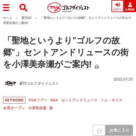
ログイン
会員登録
ホーム
週刊GD
「聖地というより“ゴルフの故郷”」セントアンドリュースの街を小
澤美奈瀬がご案内!
「聖地というより“ゴルフの故
郷”」セントアンドリュースの街
を小澤美奈瀬がご案内!
2022.07.20
週刊ゴルフダイジェスト
KEYWORD
PGAツアー
R&A
セントアンドリュース
トム・モリス
全英オープン
小澤美奈瀬
旅
お気に入り