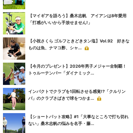
【マイギアを語ろう】桑木志帆 アイアンは8年愛用
「打感がいいから手放せません!」
【小祝さくら ゴルフときどきタン塩】Vol.92 好きな
ものは魚、ナマコ酢、シャ...
【今月のプレゼント】2026年男子メジャー全制覇！
トゥルーテンパー「ダイナミック...
インパクトでクラブを1回転させる感覚!?「クルリン
パ」のクラブさばきで球をつかま...
【ショートパット攻略】#1「大事なところで打ち切れ
ない」桑木志帆の悩みを名手・藤...