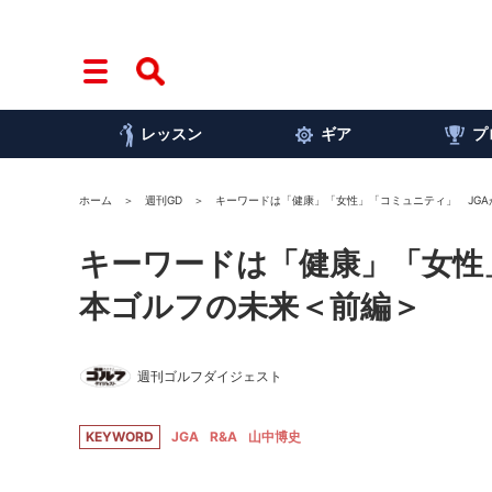
レッスン
ギア
プ
ホーム
週刊GD
キーワードは「健康」「女性」「コミュニティ」 JG
キーワードは「健康」「女性
本ゴルフの未来＜前編＞
週刊ゴルフダイジェスト
KEYWORD
JGA
R&A
山中博史