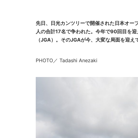
先日、日光カンツリーで開催された日本オープン
人の合計17名で争われた。今年で90回目を
（JGA）。そのJGAが今、大変な局面を迎え
PHOTO／ Tadashi Anezaki