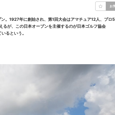
お
。1927年に創始され、第1回大会はアマチュア12人、プロ5
迎えるが、この日本オープンを主催するのが日本ゴルフ協会
ているという。