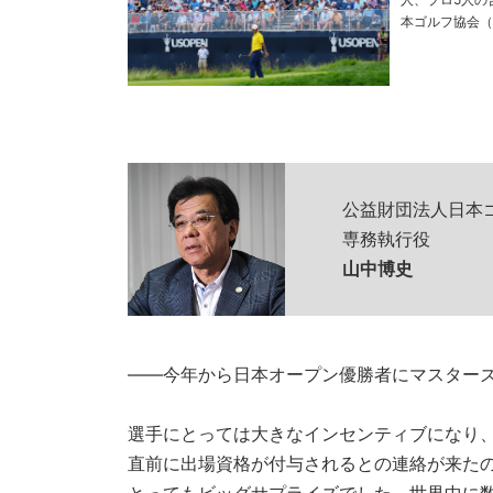
本ゴルフ協会（JGA
公益財団法人日本
専務執行役
山中博史
——今年から日本オープン優勝者にマスター
選手にとっては大きなインセンティブになり
直前に出場資格が付与されるとの連絡が来た