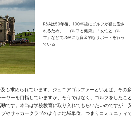
R&Aは50年後、100年後にゴルフが皆に愛さ
れるため、「ゴルフと健康」「女性とゴル
フ」などでJGAにも資金的なサポートを行っ
ている
普及も求められています。ジュニアゴルファーといえば、その
レーヤーを目指していますが、そうではなく、ゴルフをしたこ
活動です。本当は学校教育に取り入れてもらいたいのですが、
ラブやサッカークラブのように地域単位、つまりコミュニティ