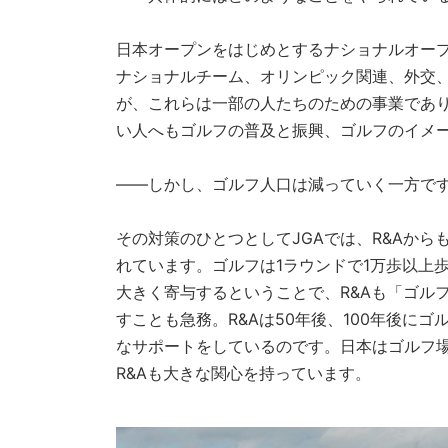
日本オープンをはじめとするナショナルオー
ナショナルチーム、オリンピック関連、外交、
が、これらは一部の人たちのための事業であ
い人へもゴルフの普及と振興、ゴルフのイメ
——しかし、ゴルフ人口は減っていく一方で
その対策のひとつとしてJGAでは、R&Aか
れています。ゴルフは1ラウンドで1万歩以上
大きく寄与するということで、R&Aも「ゴル
すことも急務。R&Aは50年後、100年後に
なサポートをしているのです。日本はゴルフ
R&Aも大きな関心を持っています。