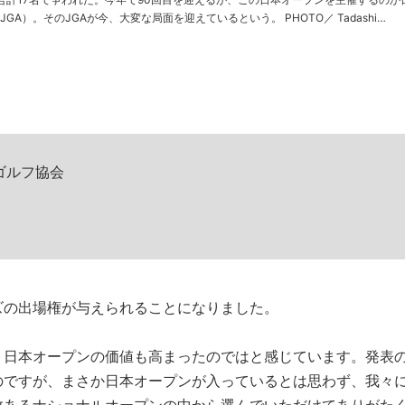
）。そのJGAが今、大変な局面を迎えているという。 PHOTO／ Tadashi
Anezaki >>前編はこちら ……
ゴルフ協会
ズの出場権が与えられることになりました。
、日本オープンの価値も高まったのではと感じています。発表
のですが、まさか日本オープンが入っているとは思わず、我々