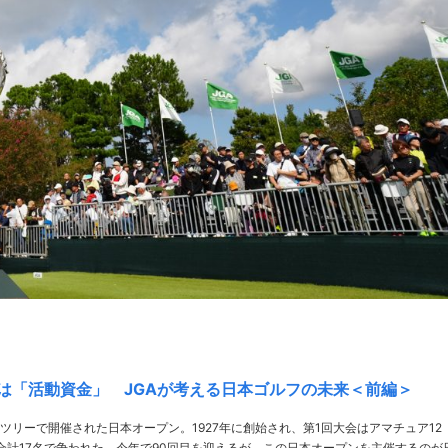
は「活動資金」 JGAが考える日本ゴルフの未来＜前編＞
ツリーで開催された日本オープン。1927年に創始され、第1回大会はアマチュア12
合計17名で争われた。今年で90回目を迎えるが、この日本オープンを主催するのが