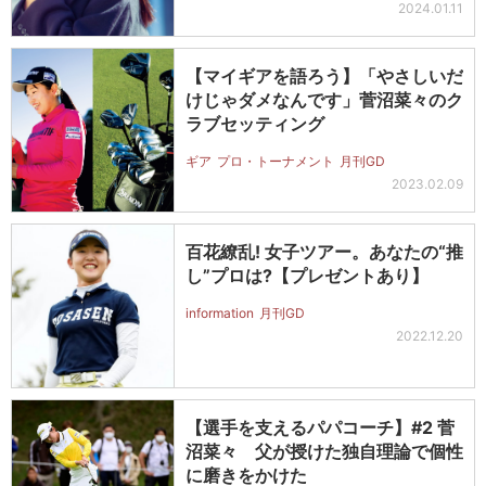
2024.01.11
【マイギアを語ろう】「やさしいだ
けじゃダメなんです」菅沼菜々のク
ラブセッティング
ギア
プロ・トーナメント
月刊GD
2023.02.09
百花繚乱! 女子ツアー。あなたの“推
し”プロは?【プレゼントあり】
information
月刊GD
2022.12.20
【選手を支えるパパコーチ】#2 菅
沼菜々 父が授けた独自理論で個性
に磨きをかけた