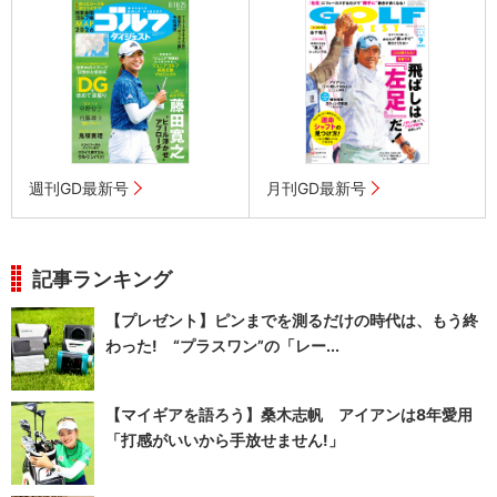
週刊GD最新号
月刊GD最新号
記事ランキング
【プレゼント】ピンまでを測るだけの時代は、もう終
わった! “プラスワン”の「レー...
【マイギアを語ろう】桑木志帆 アイアンは8年愛用
「打感がいいから手放せません!」