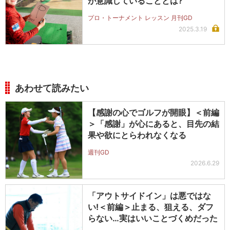
が意識していることとは?
プロ・トーナメント レッスン 月刊GD
2025.3.19
あわせて読みたい
【感謝の心でゴルフが開眼】＜前編
＞「感謝」が心にあると、目先の結
果や欲にとらわれなくなる
週刊GD
2026.6.29
「アウトサイドイン」は悪ではな
い!＜前編＞止まる、狙える、ダフ
らない…実はいいことづくめだった