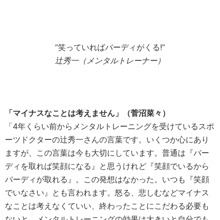
“笑っていればバーディがくる!”
辻秀一（メンタルトレーナー）
「マイナスなことは考えません」（菅沼菜々）
「4年くらい前からメンタルトレーニングを受けているスポ
ーツドクターの辻秀一さんの言葉です。いくつか心にあり
ますが、この言葉は今も大切にしています。普通は『バー
ディを取れば笑顔になる』と思うけれど『笑顔でいるから
バーディが取れる』。この発想はなかった。いつも『笑顔
でいなさい』とも言われます。怒る、悲しむなどマイナス
なことは考えなくていい、終わったことにこだわる必要も
ないと。メンタルトレーニングの効果は大きいと自分でも