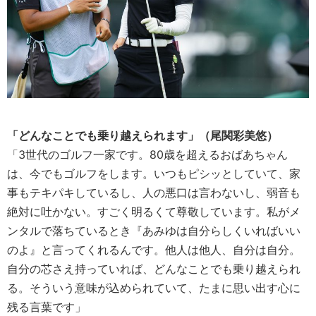
「どんなことでも乗り越えられます」（尾関彩美悠）
「3世代のゴルフ一家です。80歳を超えるおばあちゃん
は、今でもゴルフをします。いつもピシッとしていて、家
事もテキパキしているし、人の悪口は言わないし、弱音も
絶対に吐かない。すごく明るくて尊敬しています。私がメ
ンタルで落ちているとき『あみゆは自分らしくいればいい
のよ』と言ってくれるんです。他人は他人、自分は自分。
自分の芯さえ持っていれば、どんなことでも乗り越えられ
る。そういう意味が込められていて、たまに思い出す心に
残る言葉です」