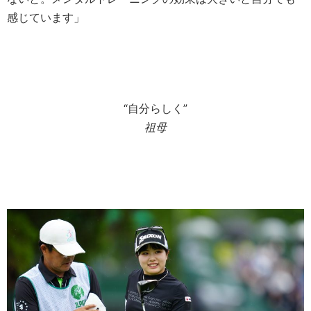
感じています」
“自分らしく”
祖母