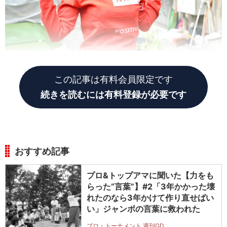
この記事は有料会員限定です
続きを読むには有料登録が必要です
おすすめ記事
プロ&トップアマに聞いた【力をも
らった“言葉”】#2「3年かかった壊
れたのなら3年かけて作り直せばい
い」ジャンボの言葉に救われた
プロ・トーナメント 週刊GD