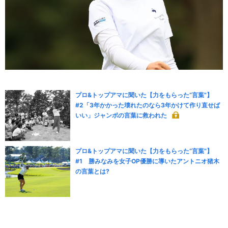
プロ&トップアマに聞いた【力をもらった“言葉”】
#2「3年かかった壊れたのなら3年かけて作り直せば
いい」ジャンボの言葉に救われた
プロ&トップアマに聞いた【力をもらった“言葉”】
#1 勝みなみを女子OP優勝に導いたアントニオ猪木
の言葉とは?