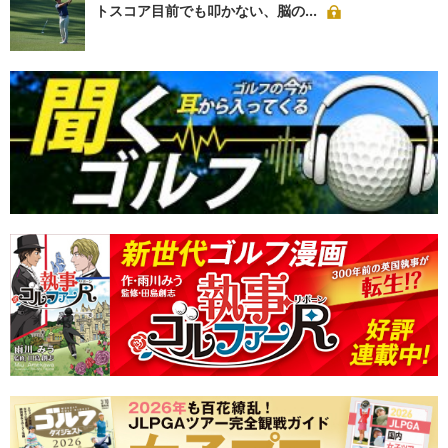
トスコア目前でも叩かない、脳の...