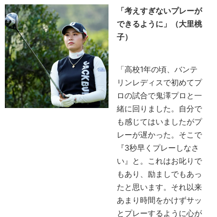
「考えすぎないプレーが
できるように」（大里桃
子）
「高校1年の頃、バンテ
リンレディスで初めてプ
ロの試合で鬼澤プロと一
緒に回りました。自分で
も感じてはいましたがプ
レーが遅かった。そこで
『3秒早くプレーしなさ
い』と。これはお叱りで
もあり、励ましでもあっ
たと思います。それ以来
あまり時間をかけずサッ
とプレーするように心が