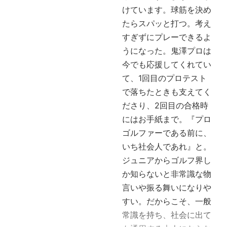
けています。球筋を決め
たらスパッと打つ。考え
すぎずにプレーできるよ
うになった。鬼澤プロは
今でも応援してくれてい
て、1回目のプロテスト
で落ちたときも支えてく
ださり、2回目の合格時
にはお手紙まで。『プロ
ゴルファーである前に、
いち社会人であれ』と。
ジュニアからゴルフ界し
か知らないと非常識な物
言いや振る舞いになりや
すい。だからこそ、一般
常識を持ち、社会に出て