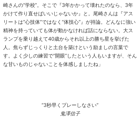
崎さんの“学校”。そこで『3年かかって壊れたのなら、3年
かけて作り直せばいいじゃないか』と。尾崎さんは『アス
リートは“心技体”ではなく“体技心”』が持論。どんなに強い
精神を持っていても体が動かなければ話にならない。大ス
ランプを乗り越えて40歳からそれ以上の勝ち星を挙げた
人。焦らずじっくりと土台を築けという励ましの言葉で
す。よく少しの練習で“開眼”したという人もいますが、そん
な甘いものじゃないことを体感しましたね」
“3秒早くプレーしなさい”
鬼澤信子