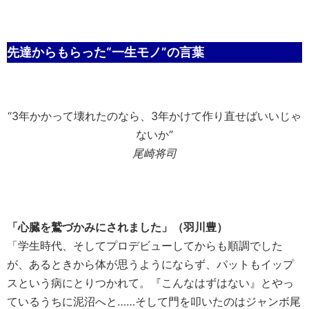
先達からもらった“一生モノ”の言葉
“3年かかって壊れたのなら、3年かけて作り直せばいいじゃ
ないか”
尾崎将司
「心臓を鷲づかみにされました」（羽川豊）
「学生時代、そしてプロデビューしてからも順調でした
が、あるときから体が思うようにならず、パットもイップ
スという病にとりつかれて。『こんなはずはない』とやっ
ているうちに泥沼へと……そして門を叩いたのはジャンボ尾