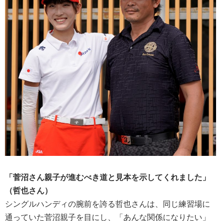
「菅沼さん親子が進むべき道と見本を示してくれました」
（哲也さん）
シングルハンディの腕前を誇る哲也さんは、同じ練習場に
通っていた菅沼親子を目にし、「あんな関係になりたい」