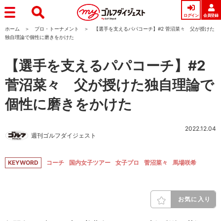
ログイン
会員登録
ホーム
プロ・トーナメント
【選手を支えるパパコーチ】#2 菅沼菜々 父が授けた
独自理論で個性に磨きをかけた
【選手を支えるパパコーチ】#2
菅沼菜々 父が授けた独自理論で
個性に磨きをかけた
2022.12.04
週刊ゴルフダイジェスト
KEYWORD
コーチ
国内女子ツアー
女子プロ
菅沼菜々
馬場咲希
お気に入り