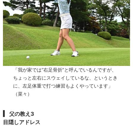
「我が家では“右足骨折”と呼んでいるんですが、
ちょっと左右にスウェイしているな、というとき
に、左足体重で打つ練習もよくやっています」
（菜々）
父の教え
3
目隠しアドレス