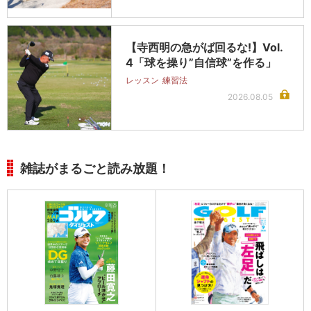
【寺西明の急がば回るな!】Vol.
4「球を操り”自信球”を作る」
レッスン
練習法
2026.08.05
雑誌がまるごと読み放題！