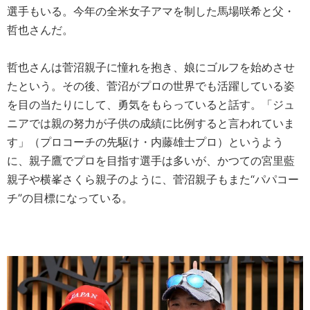
選手もいる。今年の全米女子アマを制した馬場咲希と父・
哲也さんだ。
哲也さんは菅沼親子に憧れを抱き、娘にゴルフを始めさせ
たという。その後、菅沼がプロの世界でも活躍している姿
を目の当たりにして、勇気をもらっていると話す。「ジュ
ニアでは親の努力が子供の成績に比例すると言われていま
す」（プロコーチの先駆け・内藤雄士プロ）というよう
に、親子鷹でプロを目指す選手は多いが、かつての宮里藍
親子や横峯さくら親子のように、菅沼親子もまた“パパコー
チ”の目標になっている。