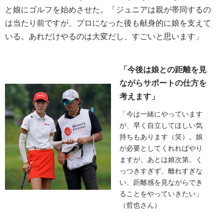
と娘にゴルフを始めさせた。「ジュニアは親が帯同するの
は当たり前ですが、プロになった後も献身的に娘を支えて
いる。あれだけやるのは大変だし、すごいと思います」
「今後は娘との距離を見
ながらサポートの仕方を
考えます」
「今は一緒にやっています
が、早く自立してほしい気
持ちもあります（笑）。娘
が必要としてくれればやり
ますが、あとは娘次第。く
っつきすぎず、離れすぎな
い、距離感を見ながらでき
ることをやっていきたい」
（哲也さん）