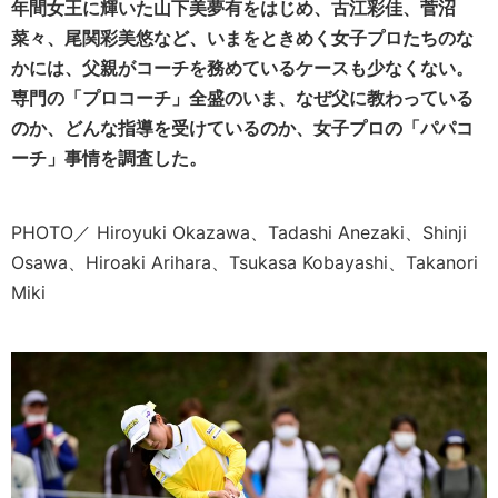
年間女王に輝いた山下美夢有をはじめ、古江彩佳、菅沼
菜々、尾関彩美悠など、いまをときめく女子プロたちのな
かには、父親がコーチを務めているケースも少なくない。
専門の「プロコーチ」全盛のいま、なぜ父に教わっている
のか、どんな指導を受けているのか、女子プロの「パパコ
ーチ」事情を調査した。
PHOTO／ Hiroyuki Okazawa、Tadashi Anezaki、Shinji
Osawa、Hiroaki Arihara、Tsukasa Kobayashi、Takanori
Miki