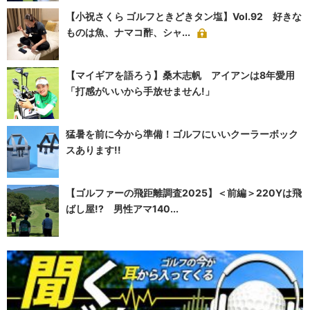
【小祝さくら ゴルフときどきタン塩】Vol.92 好きな
ものは魚、ナマコ酢、シャ...
【マイギアを語ろう】桑木志帆 アイアンは8年愛用
「打感がいいから手放せません!」
猛暑を前に今から準備！ゴルフにいいクーラーボック
スあります!!
【ゴルファーの飛距離調査2025】＜前編＞220Yは飛
ばし屋!? 男性アマ140...