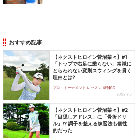
おすすめ記事
【ネクストヒロイン菅沼菜々】#1
「トップで右足に乗らない」常識に
とらわれない変則スウィングを貫く
理由とは?
プロ・トーナメント レッスン 週刊GD
2022.9.8
【ネクストヒロイン菅沼菜々】#2
「目隠しアドレス」に「骨折ドリ
ル」!? 調子を整える練習法も個性
的だった