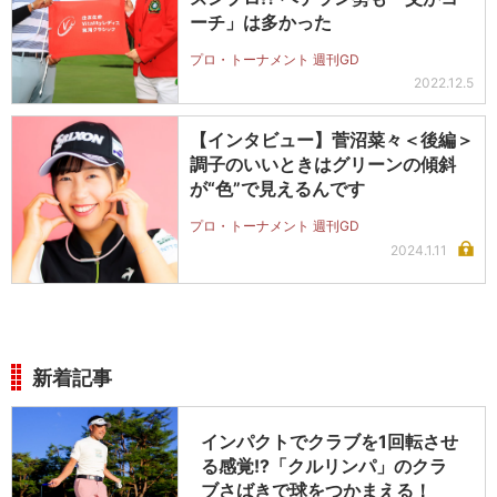
ーチ」は多かった
プロ・トーナメント 週刊GD
2022.12.5
【インタビュー】菅沼菜々＜後編＞
調子のいいときはグリーンの傾斜
が“色”で見えるんです
プロ・トーナメント 週刊GD
2024.1.11
新着記事
インパクトでクラブを1回転させ
る感覚!?「クルリンパ」のクラ
ブさばきで球をつかまえる！