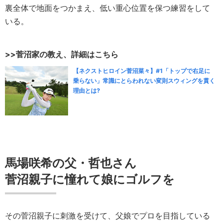
裏全体で地面をつかまえ、低い重心位置を保つ練習をして
いる。
>>菅沼家の教え、詳細はこちら
【ネクストヒロイン菅沼菜々】#1「トップで右足に
乗らない」常識にとらわれない変則スウィングを貫く
理由とは?
馬場咲希の父・哲也さん
菅沼親子に憧れて娘にゴルフを
その菅沼親子に刺激を受けて、父娘でプロを目指している