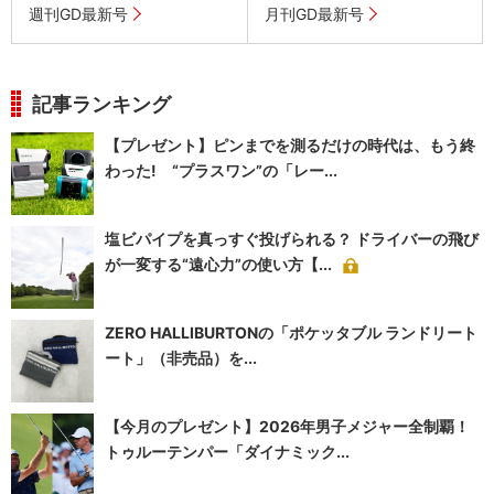
週刊GD最新号
月刊GD最新号
記事ランキング
【プレゼント】ピンまでを測るだけの時代は、もう終
わった! “プラスワン”の「レー...
塩ビパイプを真っすぐ投げられる？ ドライバーの飛び
が一変する“遠心力”の使い方【...
ZERO HALLIBURTONの「ポケッタブル ランドリート
ート」（非売品）を...
【今月のプレゼント】2026年男子メジャー全制覇！
トゥルーテンパー「ダイナミック...