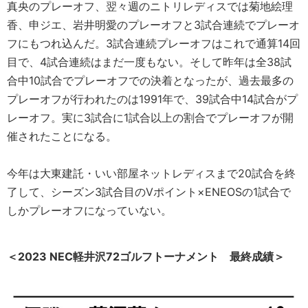
真央のプレーオフ、翌々週のニトリレディスでは菊地絵理
香、申ジエ、岩井明愛のプレーオフと3試合連続でプレーオ
フにもつれ込んだ。3試合連続プレーオフはこれで通算14回
目で、4試合連続はまだ一度もない。そして昨年は全38試
合中10試合でプレーオフでの決着となったが、過去最多の
プレーオフが行われたのは1991年で、39試合中14試合がプ
レーオフ。実に3試合に1試合以上の割合でプレーオフが開
催されたことになる。
今年は大東建託・いい部屋ネットレディスまで20試合を終
了して、シーズン3試合目のVポイント×ENEOSの1試合で
しかプレーオフになっていない。
＜2023 NEC軽井沢72ゴルフトーナメント 最終成績＞