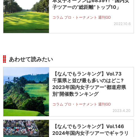
本女子オープンは6839Y!「国内女
子ツアーの“総距離”トップ10」
コラム プロ・トーナメント 週刊GD
2022.10.6
あわせて読みたい
【なんでもランキング】Vol.73
千葉県と並び最も多いのはどこ?
2023年国内女子ツアー“都道府県
別”開催数ランキング
コラム プロ・トーナメント 週刊GD
2023.4.20
【なんでもランキング】Vol.146
2024年国内女子ツアーでギャラリ