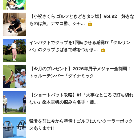
【小祝さくら ゴルフときどきタン塩】Vol.92 好きな
ものは魚、ナマコ酢、シャ...
インパクトでクラブを1回転させる感覚!?「クルリン
パ」のクラブさばきで球をつかま...
【今月のプレゼント】2026年男子メジャー全制覇！
トゥルーテンパー「ダイナミック...
【ショートパット攻略】#1「大事なところで打ち切れ
ない」桑木志帆の悩みを名手・藤...
猛暑を前に今から準備！ゴルフにいいクーラーボック
スあります!!