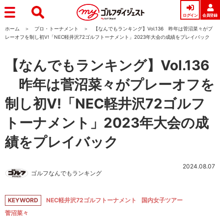
ログイン
会員登録
ホーム
プロ・トーナメント
【なんでもランキング】Vol.136 昨年は菅沼菜々がプ
レーオフを制し初V!「NEC軽井沢72ゴルフトーナメント」2023年大会の成績をプレイバック
【なんでもランキング】Vol.136
昨年は菅沼菜々がプレーオフを
制し初V!「NEC軽井沢72ゴルフ
トーナメント」2023年大会の成
績をプレイバック
2024.08.07
ゴルフなんでもランキング
KEYWORD
NEC軽井沢72ゴルフトーナメント
国内女子ツアー
菅沼菜々