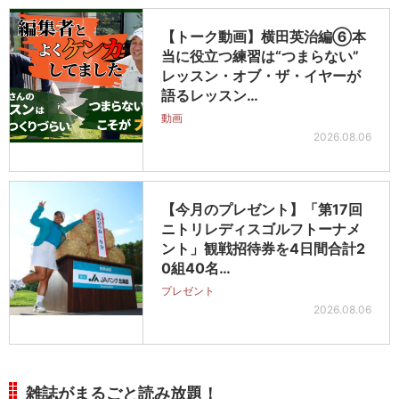
【トーク動画】横田英治編⑥本
当に役立つ練習は“つまらない”
レッスン・オブ・ザ・イヤーが
語るレッスン…
動画
2026.08.06
【今月のプレゼント】「第17回
ニトリレディスゴルフトーナメ
ント」観戦招待券を4日間合計2
0組40名…
プレゼント
2026.08.06
雑誌がまるごと読み放題！