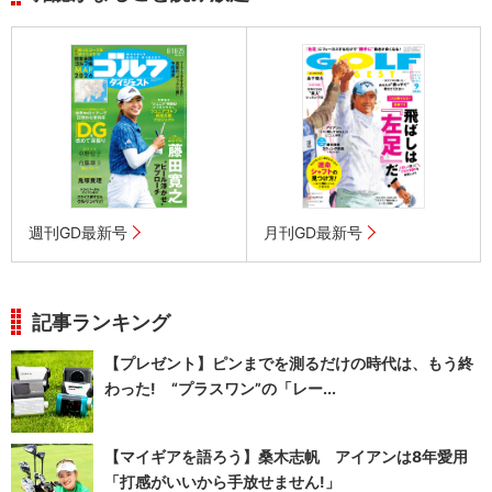
週刊GD最新号
月刊GD最新号
記事ランキング
【プレゼント】ピンまでを測るだけの時代は、もう終
わった! “プラスワン”の「レー...
【マイギアを語ろう】桑木志帆 アイアンは8年愛用
「打感がいいから手放せません!」