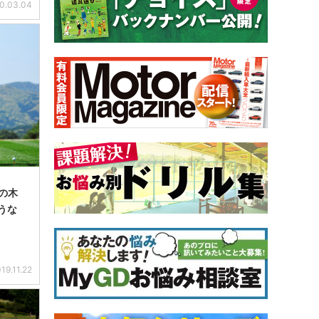
0.03.04
の木
うな
19.11.22