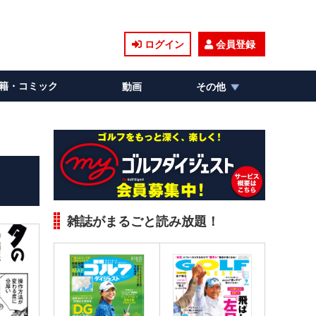
ログイン
会員登録
籍・コミック
動画
その他
雑誌がまるごと読み放題！