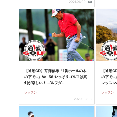
2021.06.09
【通勤GD】芹澤信雄「1番ホールの木
【通勤G
の下で…」Vol.56 やっぱりゴルフは真
の下で…」
剣が楽しい！ ゴルフダ…
レッスン
レッスン
レッスン
2020.03.03