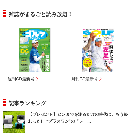
雑誌がまるごと読み放題！
週刊GD最新号
月刊GD最新号
記事ランキング
【プレゼント】ピンまでを測るだけの時代は、もう終
わった! “プラスワン”の「レー...