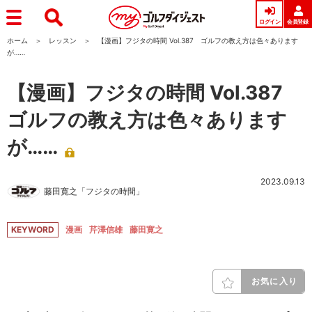
ログイン
会員登録
ホーム
レッスン
【漫画】フジタの時間 Vol.387 ゴルフの教え方は色々あります
が……
【漫画】フジタの時間 Vol.387
ゴルフの教え方は色々あります
が……
2023.09.13
藤田寛之「フジタの時間」
KEYWORD
漫画
芹澤信雄
藤田寛之
お気に入り