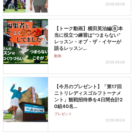
2026.08.08
【トーク動画】横田英治編⑥本
当に役立つ練習は“つまらない”
レッスン・オブ・ザ・イヤーが
語るレッスン…
動画
2026.08.06
【今月のプレゼント】「第17回
ニトリレディスゴルフトーナメ
ント」観戦招待券を4日間合計2
0組40名…
プレゼント
2026.08.06