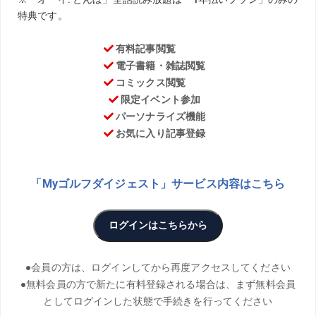
連載「わかった! なんて言えません」。先週に引き続きゲス
トは、開幕から好調を維持する宮本勝昌プロ。48歳になっ
ても活躍を続ける裏に「チーム芹澤」の存在は欠かせませ
ん。宮本プロの最終回は、師匠や信念についてのお話。
「チーム」と「テンフィンガーグリップ」には、大事な共
通点があるようなのです。