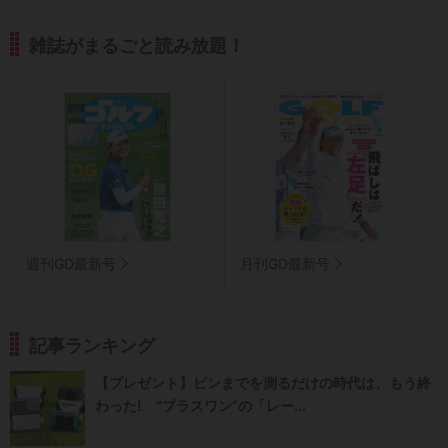
雑誌がまるごと読み放題！
週刊GD最新号
月刊GD最新号
記事ランキング
【プレゼント】ピンまでを測るだけの時代は、もう終
わった! “プラスワン”の「レー...