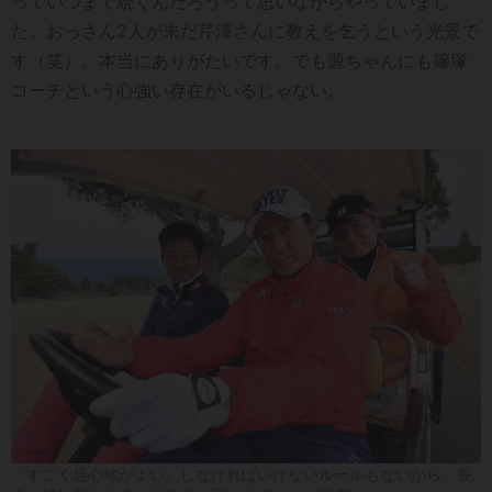
っていつまで続くんだろうって思いながらやっていまし
た。おっさん2人が未だ芹澤さんに教えを乞うという光景で
す（笑）。本当にありがたいです。でも源ちゃんにも篠塚
コーチという心強い存在がいるじゃない。
「すごく居心地がよい。しなければいけないルールもないから、長