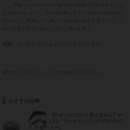
い。今後、ベースボールの握り方が世界ではやるかどうか
はわからないけど、でも他の握り方よりは指への負担は少
ないから、間違いなく指のケガは減らせると思うので、ゴ
ルフを長くやるためにもよいと思いますよ。
時松
よいアドバイスをありがとうございます。
週刊ゴルフダイジェスト2021年6月22日号より
おすすめ記事
【わかった! なんて言えません】Vo
l.33「アンチエイジングプロゴルフ
ァー」