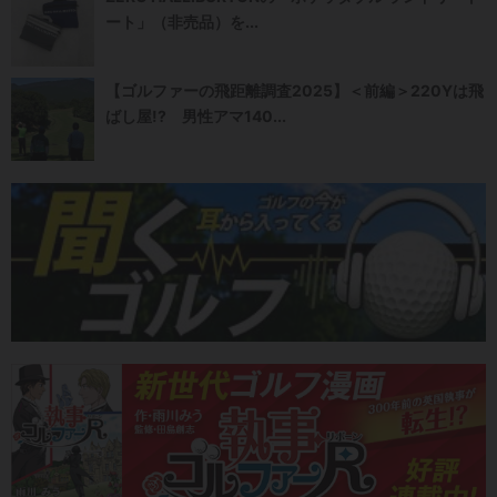
ート」（非売品）を...
【ゴルファーの飛距離調査2025】＜前編＞220Yは飛
ばし屋!? 男性アマ140...