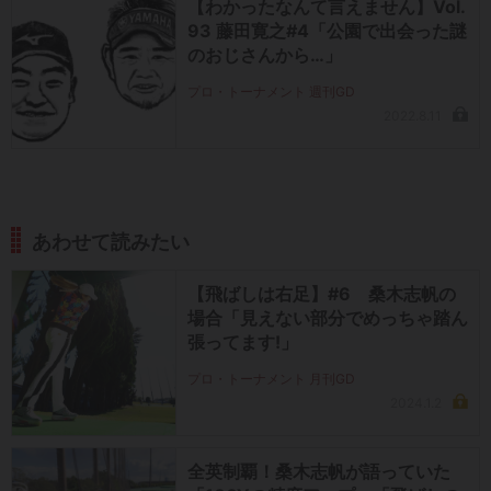
【わかったなんて言えません】Vol.
93 藤田寛之#4「公園で出会った謎
のおじさんから…」
プロ・トーナメント 週刊GD
2022.8.11
あわせて読みたい
【飛ばしは右足】#6 桑木志帆の
場合「見えない部分でめっちゃ踏ん
張ってます!」
プロ・トーナメント 月刊GD
2024.1.2
全英制覇！桑木志帆が語っていた