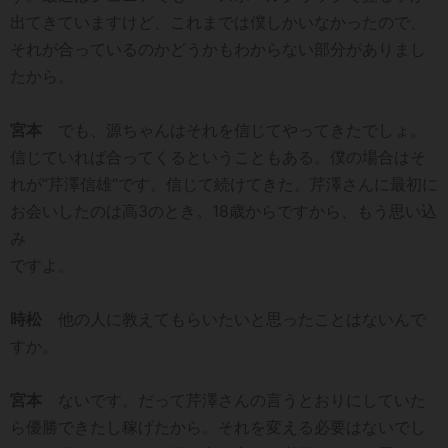
出てきていますけど、これまでは僕しかいなかったので、
それが合っているのかどうかもわからない部分がありまし
たから。
宮本
でも、源ちゃんはそれを信じてやってきたでしょ。
信じていれば合ってくるということもある。僕の場合はそ
れが“芹澤信雄”です。信じて続けてきた。芹澤さんに最初に
お会いしたのは高3のとき。18歳からですから、もう思い込
み
ですよ。
時松
他の人に教えてもらいたいと思ったことはないんで
すか。
宮本
ないです。だって芹澤さんの言うとおりにしていた
ら優勝できたし稼げたから。それを変える必要はないでし