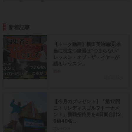
新着記事
【トーク動画】横田英治編⑥本
当に役立つ練習は“つまらない”
レッスン・オブ・ザ・イヤーが
語るレッスン…
動画
2026.08.06
【今月のプレゼント】「第17回
ニトリレディスゴルフトーナメ
ント」観戦招待券を4日間合計2
0組40名…
プレゼント