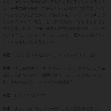
ょう。源ちゃんがあの握り方を変える必要がないと思うの
は、左手の親指を離して握るというのは本当に理に叶って
いるとつくづく思うから。僕みたいにインターロッキング
なんかで握っていると、どこかで指が引っかかるから必ず
痛くなる。丸山（茂樹）先輩も左手の親指に負担がかから
ないようにテンフィンガーにしていた。源ちゃんはパッテ
ィングも同じ握り方だもんね。
時松
はい。宮本さんはパッティングのグリップは?
宮本
僕は基本的に不器用だから（片山）晋呉みたいに毎
日変えられないので、順手のグリップしかできないんで
す。源ちゃんはクロスハンドの経験は?
時松
したことないです。
宮本
まあ、あれだけパターが上手ければやる必要もな