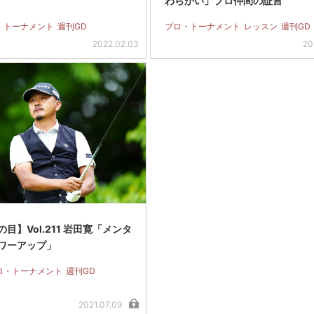
わらかい」プロ仲間の証言
・トーナメント
週刊GD
プロ・トーナメント
レッスン
週刊GD
2022.02.03
20
目】Vol.211 岩田寛「メンタ
ワーアップ」
ロ・トーナメント
週刊GD
2021.07.09