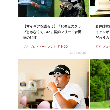
【マイギアを語ろう】「100点のクラ
岩井姉妹
ブじゃなくていい」契約フリー・岩田
イアンが
寛の14本
だわりの
ギア
プロ・トーナメント
月刊GD
ギア
プロ
2024.07.30