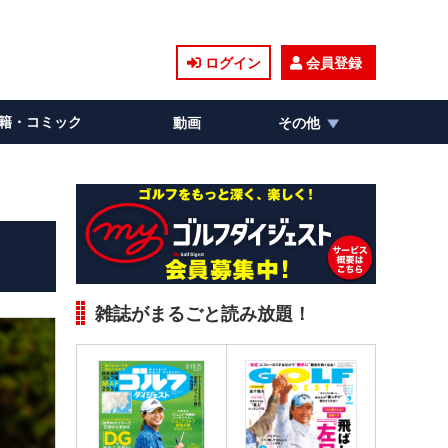
ログイン
会員登録
籍・コミック
動画
その他
雑誌がまるごと読み放題！