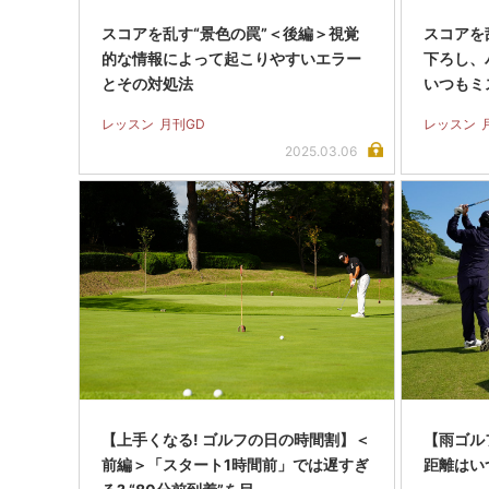
スコアを乱す“景色の罠”＜後編＞視覚
スコアを
的な情報によって起こりやすいエラー
下ろし、
とその対処法
いつもミ
レッスン
月刊GD
レッスン
2025.03.06
【上手くなる! ゴルフの日の時間割】＜
【雨ゴル
前編＞「スタート1時間前」では遅すぎ
距離はい