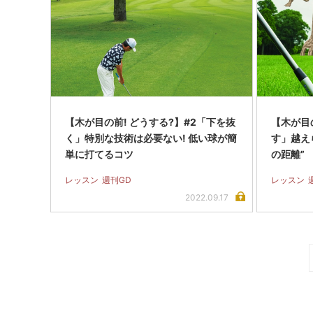
【木が目の前! どうする?】#2「下を抜
【木が目
く」特別な技術は必要ない! 低い球が簡
す」越え
単に打てるコツ
の距離”
レッスン
週刊GD
レッスン
2022.09.17