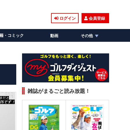
ログイン
会員登録
籍・コミック
動画
その他
雑誌がまるごと読み放題！