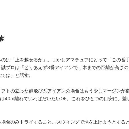
禁
るのは「上を越せるか」。しかしアマチュアにとって「この番
誠プロは「とりあえず8番アイアンで、木までの距離が高さの
しては」と話す。
ロフトの立った超飛び系アイアンの場合はもう少しマージンが
には40m離れていればだいたいOK。これをひとつの目安に、差
る場合のみトライすること。スウィングで球を上げようとする