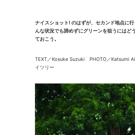
ナイスショット! のはずが、セカンド地点に
んな状況でも諦めずにグリーンを狙うにはど
ておこう。
TEXT／Kosuke Suzuki PHOTO／Katsumi
イツリー