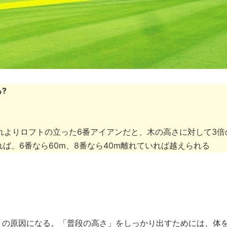
?
れよりロフトの立った6番アイアンだと、木の高さに対して3倍
ば、6番なら60m、8番なら40m離れていれば越えられる
リの原因になる。「普段の高さ」をしっかり出すためには、体