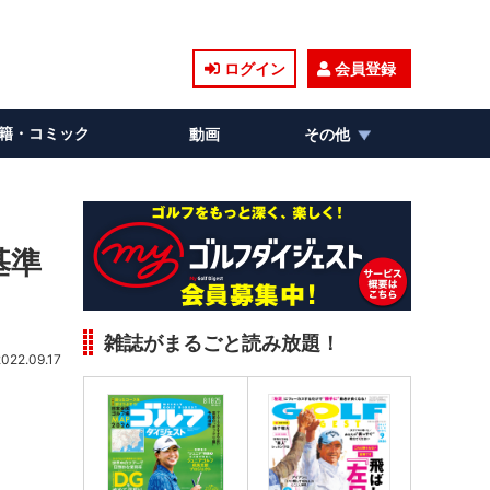
ログイン
会員登録
籍・コミック
動画
その他
基準
雑誌がまるごと読み放題！
2022.09.17