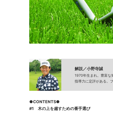
解説／小野寺誠
1970年生まれ。豊富
指導力に定評がある。
●CONTENTS●
#1 木の上を越すための番手選び