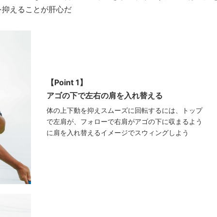
を抑えることが肝心だ
【Point 1】
アゴの下で左右の肩を入れ替える
体の上下動を抑えスムーズに回転するには、トップ
で左肩が、フォローで右肩がアゴの下に収まるよう
に肩を入れ替えるイメージでスウィングしよう