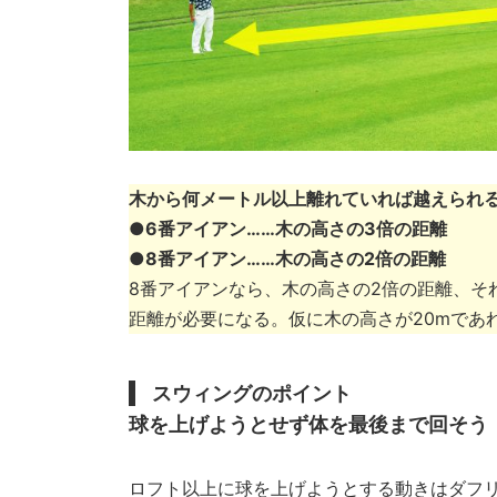
木から何メートル以上離れていれば越えられる
●6番アイアン……木の高さの3倍の距離
●8番アイアン……木の高さの2倍の距離
8番アイアンなら、木の高さの2倍の距離、そ
距離が必要になる。仮に木の高さが20mであれ
スウィングのポイント
球を上げようとせず体を最後まで回そう
ロフト以上に球を上げようとする動きはダフ