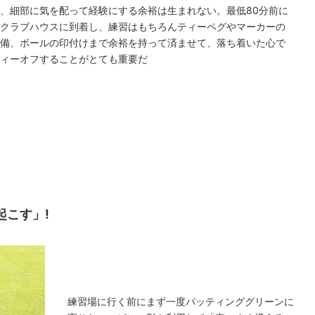
り、細部に気を配って経験にする余裕は生まれない。最低80分前に
はクラブハウスに到着し、練習はもちろんティーペグやマーカーの
準備、ボールの印付けまで余裕を持って済ませて、落ち着いた心で
ティーオフすることがとても重要だ
起こす」!
練習場に行く前にまず一度パッティンググリーンに