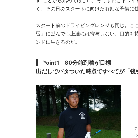
す”ことから始めてほしい。そうすればドライ
く、その日のスタートに向けた有効な準備に
スタート前のドライビングレンジも同じ。こ
習」に励んでも上達には寄与しない。目的を
ンドに生きるのだ。
Point1 80分前到着が目標
出だしでバタついた時点ですべてが「後