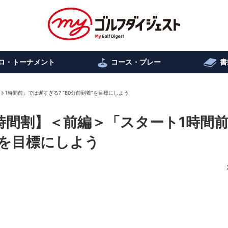
ロ・トーナメント
コース・プレー
書
1時間前」では遅すぎる? “80分前到着”を目標にしよう
時間割】＜前編＞「スタート1時間
”を目標にしよう