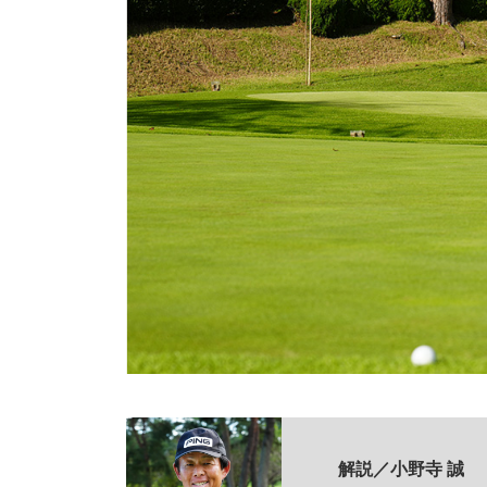
解説／小野寺 誠