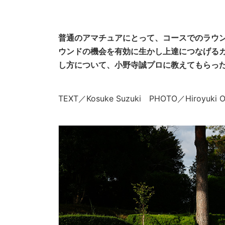
普通のアマチュアにとって、コースでのラウ
ウンドの機会を有効に生かし上達につなげる
し方について、小野寺誠プロに教えてもらっ
TEXT／Kosuke Suzuki PHOTO／Hiroyuk