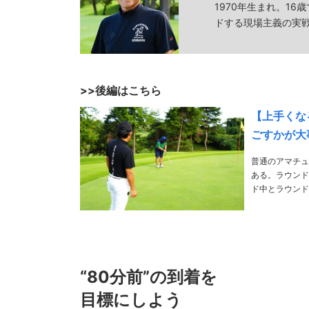
1970年生まれ。1
ドする現場主義の実
>>後編はこちら
【上手くな
ごすかが大
普通のアマチュ
ある。ラウンド
ド中とラウンド後の過ごし方について教
“80分前”の到着を
目標にしよう