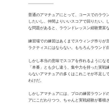
普通のアマチュアにとって、コースでのラウ
したいし、仲間よりいいスコアで回りたい。
な問題があると、ラウンドレッスン経験豊富
練習場での練習はあくまでスウィング作りが
ラクティスにはならない。もちろんラウンド
しかし本当の意味でスコアを作れるようにな
「本番」とも少し違う、集中力を持った実戦
らないアマチュアの多くはこれこそが不足し
わけだ。
しかしアマチュアには、プロの練習ラウンド
アにこだわりつつ、ちゃんと実戦経験が蓄積