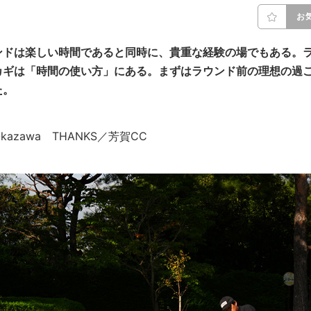
お
ンドは楽しい時間であると同時に、貴重な経験の場でもある。
カギは「時間の使い方」にある。まずはラウンド前の理想の過
た。
i Okazawa THANKS／芳賀CC