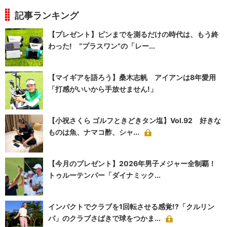
記事ランキング
【プレゼント】ピンまでを測るだけの時代は、もう終
わった! “プラスワン”の「レー...
【マイギアを語ろう】桑木志帆 アイアンは8年愛用
「打感がいいから手放せません!」
【小祝さくら ゴルフときどきタン塩】Vol.92 好きな
ものは魚、ナマコ酢、シャ...
【今月のプレゼント】2026年男子メジャー全制覇！
トゥルーテンパー「ダイナミック...
インパクトでクラブを1回転させる感覚!?「クルリン
パ」のクラブさばきで球をつかま...