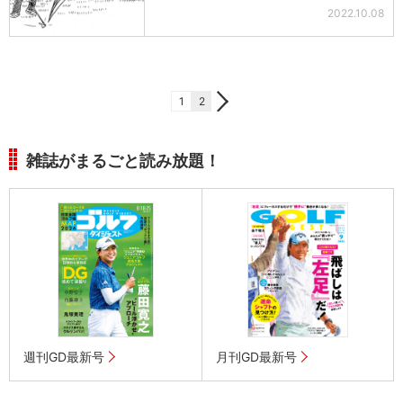
2022.10.08
1
2
雑誌がまるごと読み放題！
週刊GD最新号
月刊GD最新号