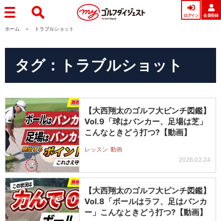
ログイン
会員登録
ホーム
トラブルショット
タグ：トラブルショット
【大西翔太のゴルフ大ピンチ図鑑】
Vol.9「球はバンカー、足場は芝」
こんなときどう打つ?【動画】
レッスン
動画
2026.02.24
【大西翔太のゴルフ大ピンチ図鑑】
Vol.8「ボールはラフ、足はバンカ
ー」こんなときどう打つ?【動画】