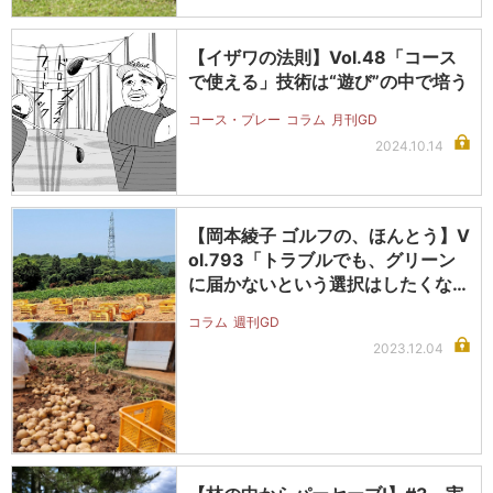
【イザワの法則】Vol.48「コース
で使える」技術は“遊び”の中で培う
コース・プレー
コラム
月刊GD
2024.10.14
【岡本綾子 ゴルフの、ほんとう】V
ol.793「トラブルでも、グリーン
に届かないという選択はしたくな…
コラム
週刊GD
2023.12.04