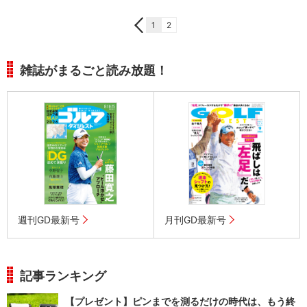
1
2
雑誌がまるごと読み放題！
週刊GD最新号
月刊GD最新号
記事ランキング
【プレゼント】ピンまでを測るだけの時代は、もう終