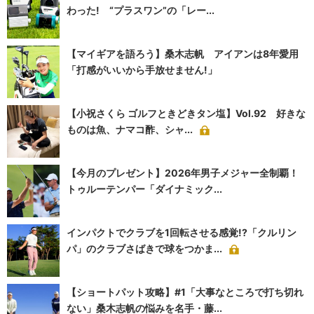
わった! “プラスワン”の「レー...
【マイギアを語ろう】桑木志帆 アイアンは8年愛用
「打感がいいから手放せません!」
【小祝さくら ゴルフときどきタン塩】Vol.92 好きな
ものは魚、ナマコ酢、シャ...
【今月のプレゼント】2026年男子メジャー全制覇！
トゥルーテンパー「ダイナミック...
インパクトでクラブを1回転させる感覚!?「クルリン
パ」のクラブさばきで球をつかま...
【ショートパット攻略】#1「大事なところで打ち切れ
ない」桑木志帆の悩みを名手・藤...