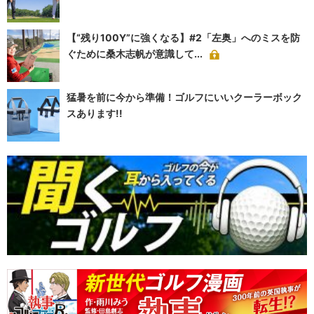
【“残り100Y”に強くなる】#2「左奥」へのミスを防
ぐために桑木志帆が意識して...
猛暑を前に今から準備！ゴルフにいいクーラーボック
スあります!!