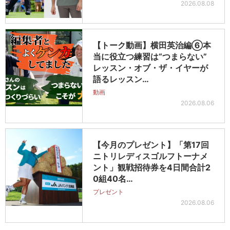
2026.08.08
【トーク動画】横田英治編⑥本
当に役立つ練習は“つまらない”
レッスン・オブ・ザ・イヤーが
語るレッスン…
動画
2026.08.06
【今月のプレゼント】「第17回
ニトリレディスゴルフトーナメ
ント」観戦招待券を4日間合計2
0組40名…
プレゼント
2026.08.06