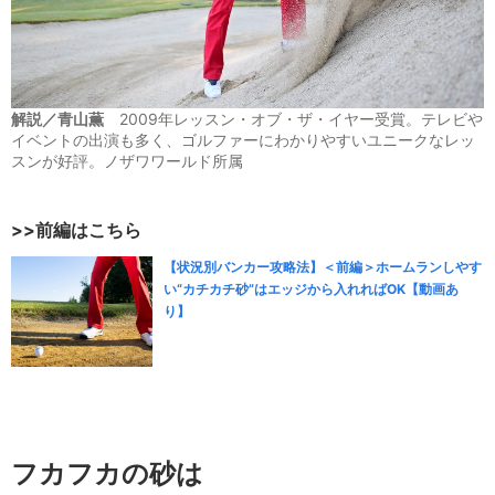
解説／青山薫
2009年レッスン・オブ・ザ・イヤー受賞。テレビや
イベントの出演も多く、ゴルファーにわかりやすいユニークなレッ
スンが好評。ノザワワールド所属
>>前編はこちら
【状況別バンカー攻略法】＜前編＞ホームランしやす
い“カチカチ砂”はエッジから入れればOK【動画あ
り】
フカフカの砂は