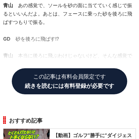
青山
あの感覚で、ソールを砂の面に当てていく感じで振
るといいんだよ。あとは、フェースに乗った砂を後ろに飛
ばすつもりで振る。
GD
砂を後ろに飛ばす!?
青山
本当に後ろに飛ぶわけじゃないけど、そんな感覚で
振ると、砂が薄く取れるんだ。
この記事は有料会員限定です
続きを読むには有料登録が必要です
おすすめ記事
【動画】ゴルフ“勝手に”ダイジェス