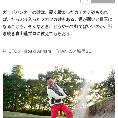
ガードバンカーの砂は、硬く締まったカチカチ砂もあれ
ば、たっぷり入ったフカフカ砂もある。運が悪いと目玉に
なることも。そんなとき、どうやって打てばいいのか。引
き続き青山薫プロに教えてもらおう
。
PHOTO／Hiroaki Arihara THANKS／城里GC