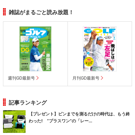
雑誌がまるごと読み放題！
週刊GD最新号
月刊GD最新号
記事ランキング
【プレゼント】ピンまでを測るだけの時代は、もう終
わった! “プラスワン”の「レー...