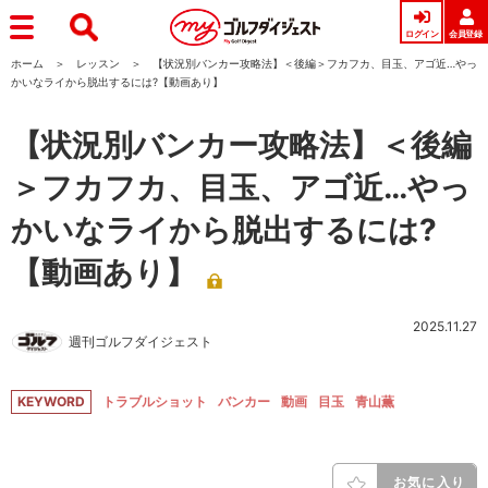
ログイン
会員登録
ホーム
レッスン
【状況別バンカー攻略法】＜後編＞フカフカ、目玉、アゴ近…やっ
かいなライから脱出するには?【動画あり】
【状況別バンカー攻略法】＜後編
＞フカフカ、目玉、アゴ近…やっ
かいなライから脱出するには?
【動画あり】
2025.11.27
週刊ゴルフダイジェスト
KEYWORD
トラブルショット
バンカー
動画
目玉
青山薫
お気に入り