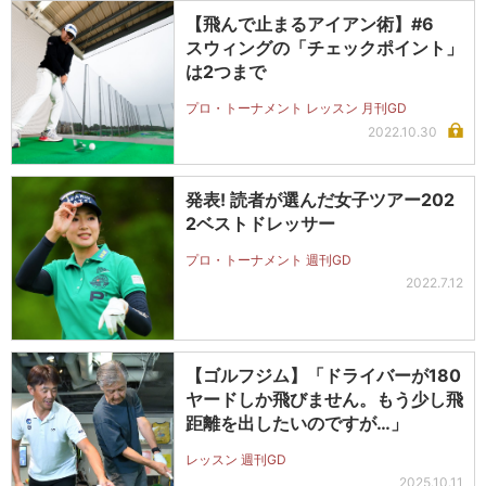
【飛んで止まるアイアン術】#6
スウィングの「チェックポイント」
は2つまで
プロ・トーナメント レッスン 月刊GD
2022.10.30
発表! 読者が選んだ女子ツアー202
2ベストドレッサー
プロ・トーナメント 週刊GD
2022.7.12
【ゴルフジム】「ドライバーが180
ヤードしか飛びません。もう少し飛
距離を出したいのですが…」
レッスン 週刊GD
2025.10.11