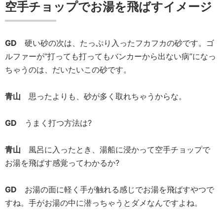
空手チョップでお湯を飛ばすイメージ
GD
硬い砂の次は、たっぷり入ったフカフカの砂です。ゴ
ルファーが“打っても打ってもバンカーから出ない病”になっ
ちゃうのは、だいたいこの砂です。
青山
思ったよりも、砂が多く取れちゃうからな。
GD
うまく打つ方法は?
青山
風呂に入ったとき、湯船に浸かって空手チョップで
お湯を飛ばす感覚ってわかるか?
GD
お湯の面に軽く手が触れる感じでお湯を飛ばすやつで
すね。手がお湯の中に潜っちゃうとダメなんですよね。