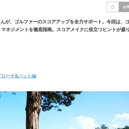
お
さんが、ゴルファーのスコアアップを全力サポート。今回は、
、マネジメントを徹底指南。スコアメイクに役立つヒントが盛
プローチ&パット編