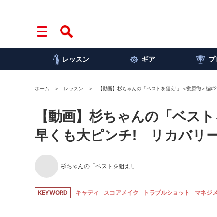
レッスン
ギア
プ
ホーム
レッスン
【動画】杉ちゃんの「ベストを狙え!」＜蛍原徹＞編#
【動画】杉ちゃんの「ベスト
早くも大ピンチ! リカバリ
杉ちゃんの「ベストを狙え!」
KEYWORD
キャディ
スコアメイク
トラブルショット
マネジ