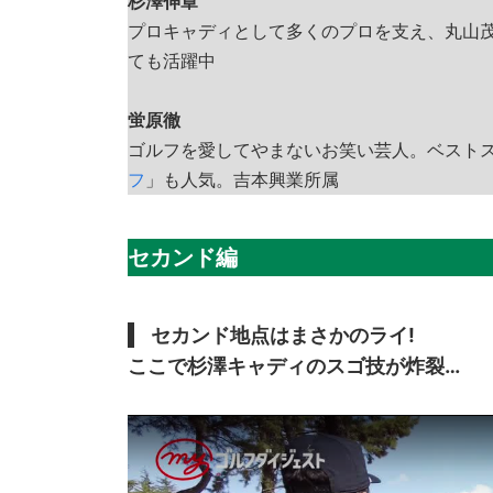
杉澤伸章
プロキャディとして多くのプロを支え、丸山
ても活躍中
蛍原徹
ゴルフを愛してやまないお笑い芸人。ベストスコ
フ
」も人気。吉本興業所属
セカンド編
セカンド地点はまさかのライ!
ここで杉澤キャディのスゴ技が炸裂…