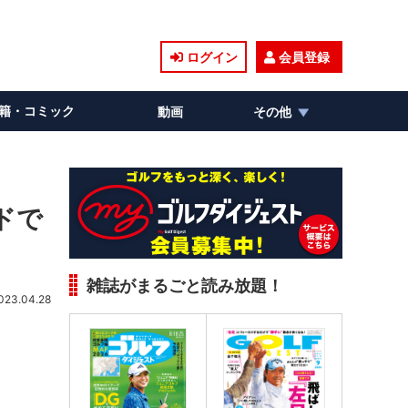
ログイン
会員登録
籍・コミック
動画
その他
ドで
雑誌がまるごと読み放題！
023.04.28