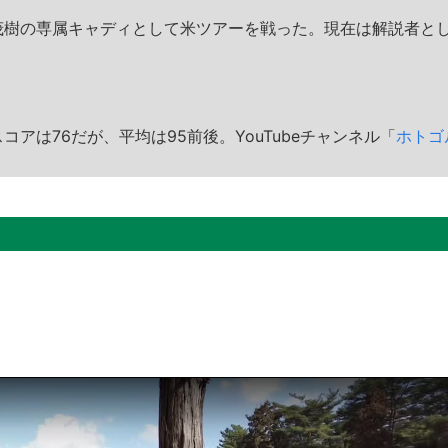
茂樹の専属キャディとして米ツアーを戦った。現在は解説者と
アは76だが、平均は95前後。YouTubeチャンネル「
ホトゴ