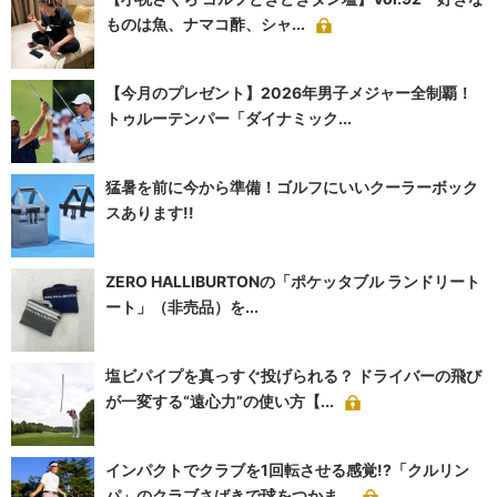
ものは魚、ナマコ酢、シャ...
【今月のプレゼント】2026年男子メジャー全制覇！
トゥルーテンパー「ダイナミック...
猛暑を前に今から準備！ゴルフにいいクーラーボック
スあります!!
ZERO HALLIBURTONの「ポケッタブル ランドリート
ート」（非売品）を...
塩ビパイプを真っすぐ投げられる？ ドライバーの飛び
が一変する“遠心力”の使い方【...
インパクトでクラブを1回転させる感覚!?「クルリン
パ」のクラブさばきで球をつかま...