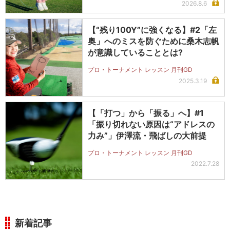
2026.8.6
【“残り100Y”に強くなる】#2「左
奥」へのミスを防ぐために桑木志帆
が意識していることとは?
プロ・トーナメント レッスン 月刊GD
2025.3.19
【「打つ」から「振る」へ】#1
「振り切れない原因は“アドレスの
力み”」伊澤流・飛ばしの大前提
プロ・トーナメント レッスン 月刊GD
2022.7.28
新着記事