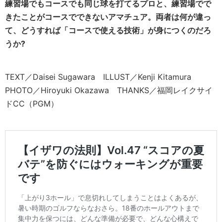
練習場でもコースでも同じ球を打てるプロと、練習場でで
きたことがコースでできないアマチュア。両者は何が違っ
て、どうすれば「コースで使える技術」が身につくのだろ
うか?
TEXT／Daisei Sugawara ILLUST／Kenji Kitamura
PHOTO／Hiroyuki Okazawa THANKS／福岡レイクサイ
ドCC（PGM）