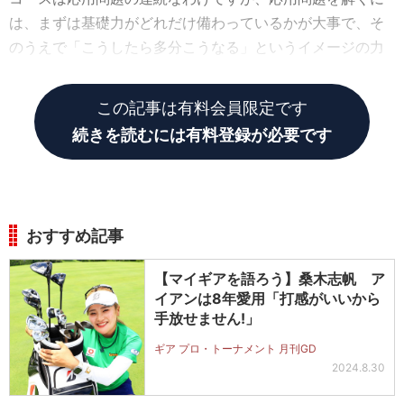
は、まずは基礎力がどれだけ備わっているかが大事で、そ
のうえで「こうしたら多分こうなる」というイメージの力
が必要です。
この記事は有料会員限定です
続きを読むには有料登録が必要です
おすすめ記事
【マイギアを語ろう】桑木志帆 ア
イアンは8年愛用「打感がいいから
手放せません!」
ギア プロ・トーナメント 月刊GD
2024.8.30