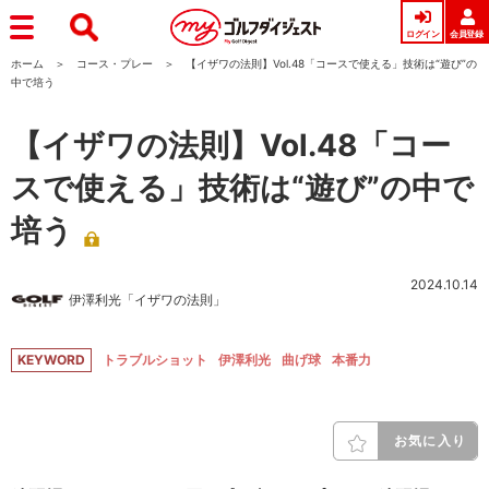
ログイン
会員登録
ホーム
コース・プレー
【イザワの法則】Vol.48「コースで使える」技術は“遊び”の
中で培う
【イザワの法則】Vol.48「コー
スで使える」技術は“遊び”の中で
培う
2024.10.14
伊澤利光「イザワの法則」
KEYWORD
トラブルショット
伊澤利光
曲げ球
本番力
お気に入り