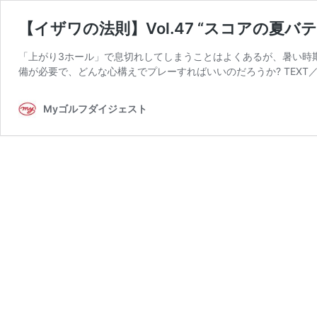
【イザワの法則】Vol.47 “スコアの夏
「上がり3ホール」で息切れしてしまうことはよくあるが、暑い時
備が必要で、どんな心構えでプレーすればいいのだろうか? TEXT／Dais
Myゴルフダイジェスト