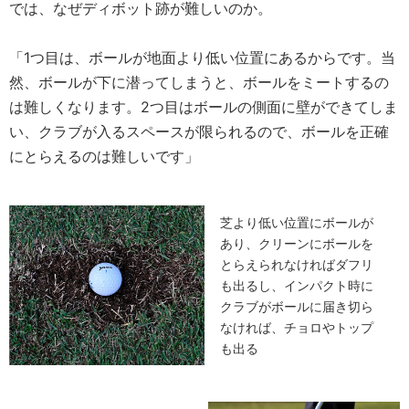
では、なぜディボット跡が難しいのか。
「1つ目は、ボールが地面より低い位置にあるからです。当
然、ボールが下に潜ってしまうと、ボールをミートするの
は難しくなります。2つ目はボールの側面に壁ができてしま
い、クラブが入るスペースが限られるので、ボールを正確
にとらえるのは難しいです」
芝より低い位置にボールが
あり、クリーンにボールを
とらえられなければダフリ
も出るし、インパクト時に
クラブがボールに届き切ら
なければ、チョロやトップ
も出る