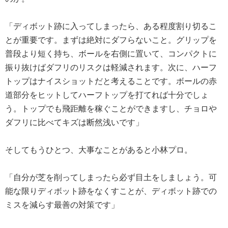
「ディボット跡に入ってしまったら、ある程度割り切るこ
とが重要です。まずは絶対にダフらないこと。グリップを
普段より短く持ち、ボールを右側に置いて、コンパクトに
振り抜けばダフリのリスクは軽減されます。次に、ハーフ
トップはナイスショットだと考えることです。ボールの赤
道部分をヒットしてハーフトップを打てれば十分でしょ
う。トップでも飛距離を稼ぐことができますし、チョロや
ダフリに比べてキズは断然浅いです」
そしてもうひとつ、大事なことがあると小林プロ。
「自分が芝を削ってしまったら必ず目土をしましょう。可
能な限りディボット跡をなくすことが、ディボット跡での
ミスを減らす最善の対策です」