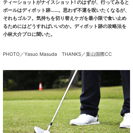
ティーショットがナイスショット! のはずが、行ってみると
ボールはディボット跡……。思わず不運を呪いたくなるが、
それもゴルフ。気持ちを切り替えケガを最小限で食い止め
るためにはどうすればいいのか。ディボット跡の攻略法を
小林大介プロに聞いた。
PHOTO／Yasuo Masuda THANKS／葉山国際CC