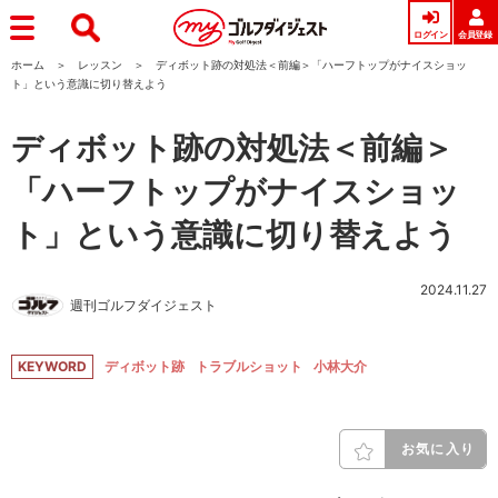
ログイン
会員登録
ホーム
レッスン
ディボット跡の対処法＜前編＞「ハーフトップがナイスショッ
ト」という意識に切り替えよう
ディボット跡の対処法＜前編＞
「ハーフトップがナイスショッ
ト」という意識に切り替えよう
2024.11.27
週刊ゴルフダイジェスト
KEYWORD
ディボット跡
トラブルショット
小林大介
お気に入り