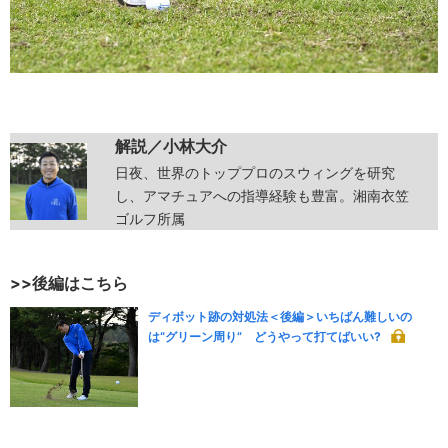
解説／小林大介
日夜、世界のトッププロのスウィングを研究
し、アマチュアへの指導経験も豊富。湘南衣笠
ゴルフ所属
>>後編はこちら
ディボット跡の対処法＜後編＞いちばん難しいの
は“グリーン周り” どうやって打てばいい?