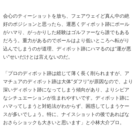
会心のティーショットを放ち、フェアウェイど真ん中の絶
好のポジションと思ったら、運悪くディボット跡にボール
がハマり、がっかりした経験はゴルファーなら誰でもある
だろう。重力があるのでボールはより低いところへ転がり
込んでしまうのが道理、ディボット跡にハマるのは“運が悪
い”せいだけとは言えないのだ。
「プロのディボット跡は総じて薄く長く削られますが、ア
マチュアのディボット跡は大体“ダフリ”が原因なので、より
深いディボット跡になってしまう傾向があり、よりシビア
なシチュエーションが生まれやすいです。ディボット跡に
ハマってしまうと対処法がわからず、困惑してしまうケー
スが多いでしょう。特に、ナイスショットの後であればな
おさらショックも大きいと思います」と小林大介プロ。