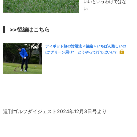
いいというわけではな
い
>>後編はこちら
ディボット跡の対処法＜後編＞いちばん難しいの
は“グリーン周り” どうやって打てばいい?
週刊ゴルフダイジェスト2024年12月3日号より