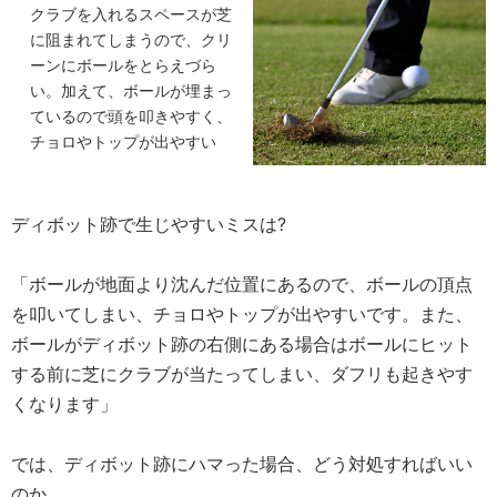
クラブを入れるスペースが芝
に阻まれてしまうので、クリ
ーンにボールをとらえづら
い。加えて、ボールが埋まっ
ているので頭を叩きやすく、
チョロやトップが出やすい
ディボット跡で生じやすいミスは?
「ボールが地面より沈んだ位置にあるので、ボールの頂点
を叩いてしまい、チョロやトップが出やすいです。また、
ボールがディボット跡の右側にある場合はボールにヒット
する前に芝にクラブが当たってしまい、ダフリも起きやす
くなります」
では、ディボット跡にハマった場合、どう対処すればいい
のか。