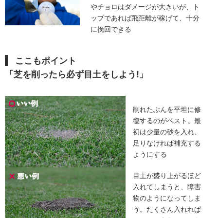
やチョロはダメージが大きいが、ト
ップであれば飛距離が稼げて、十分
に挽回できる
ここもポイント
「芝を削ったら必ず目土をしよう!」
削れたぶんを平坦に修
復するのがベスト。最
初は少量の砂を入れ、
足りなければ補充する
ようにする
目土が盛り上がるほど
入れてしまうと、障害
物のようになってしま
う。たくさん入れれば