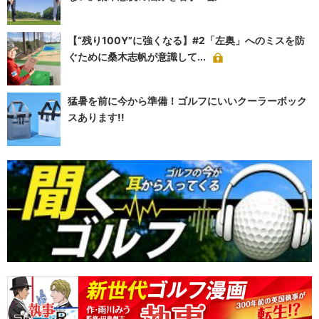
【“残り100Y”に強くなる】#2「左奥」へのミスを防
ぐために桑木志帆が意識して...
猛暑を前に今から準備！ゴルフにいいクーラーボック
スあります!!