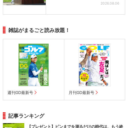
2026.08.06
雑誌がまるごと読み放題！
週刊GD最新号
月刊GD最新号
記事ランキング
【プレゼント】ピンまでを測るだけの時代は、もう終