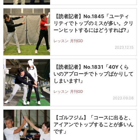
【読者記者】No.1845「ユーティ
リティでトップのミスが多い。クリ
ーンヒットするにはどうすれば?」
レッスン
月刊GD
2023.12.15
【読者記者】No.1831「40Yくら
いのアプローチでトップばかりして
しまいます!」
レッスン
月刊GD
2023.09.08
【ゴルフジム】「コースに出ると、
アイアンでトップすることが多いん
です」