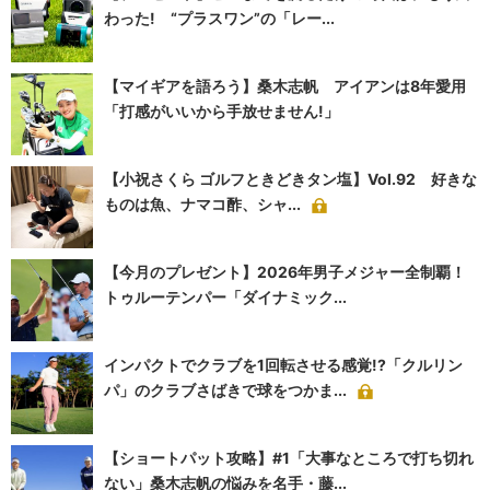
わった! “プラスワン”の「レー...
【マイギアを語ろう】桑木志帆 アイアンは8年愛用
「打感がいいから手放せません!」
【小祝さくら ゴルフときどきタン塩】Vol.92 好きな
ものは魚、ナマコ酢、シャ...
【今月のプレゼント】2026年男子メジャー全制覇！
トゥルーテンパー「ダイナミック...
インパクトでクラブを1回転させる感覚!?「クルリン
パ」のクラブさばきで球をつかま...
【ショートパット攻略】#1「大事なところで打ち切れ
ない」桑木志帆の悩みを名手・藤...