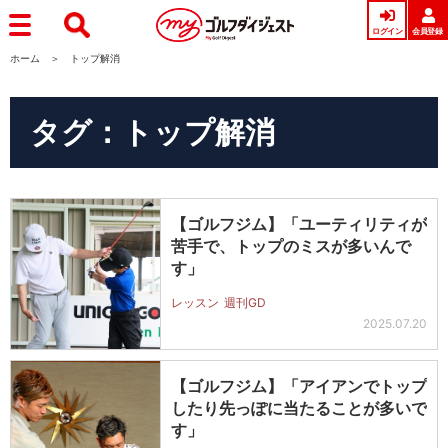
ログイン
会員登録
ホーム
トップ解消
タグ：トップ解消
【ゴルフジム】「ユーティリティが
苦手で、トップのミスが多いんで
す」
レッスン
週刊GD
2025.07.20
【ゴルフジム】「アイアンでトップ
したり先っぽに当たることが多いで
す」