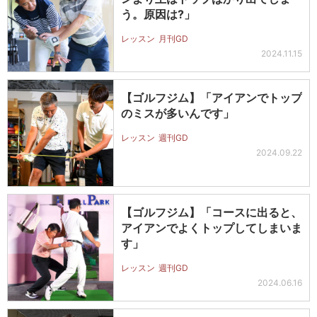
う。原因は?」
レッスン
月刊GD
2024.11.15
【ゴルフジム】「アイアンでトップ
のミスが多いんです」
レッスン
週刊GD
2024.09.22
【ゴルフジム】「コースに出ると、
アイアンでよくトップしてしまいま
す」
レッスン
週刊GD
2024.06.16