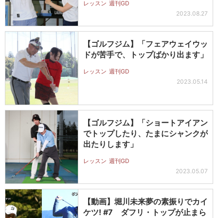
レッスン
週刊GD
2023.08.27
【ゴルフジム】「フェアウェイウッ
ドが苦手で、トップばかり出ます」
レッスン
週刊GD
2023.05.14
【ゴルフジム】「ショートアイアン
でトップしたり、たまにシャンクが
出たりします」
レッスン
週刊GD
2023.05.07
【動画】堀川未来夢の素振りでカイ
ケツ! #7 ダフリ・トップが止まら