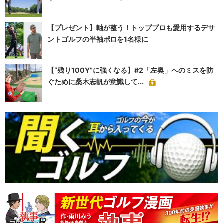
【プレゼント】軸が整う！トッププロも愛用するデサ
ントゴルフの半袖ポロを1名様に
【“残り100Y”に強くなる】#2「左奥」へのミスを防
ぐために桑木志帆が意識して...