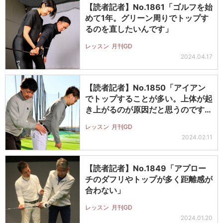
【読者記者】No.1861「ゴルフを始
めて1年。グリーン周りでトップす
るのを直したいんです」
レッスン
月刊GD
2024.04.17
【読者記者】No.1850「アイアン
でトップすることが多い。上体が起
き上がるのが原因だと思うのです
が…
レッスン
月刊GD
2024.02.11
【読者記者】No.1849「アプロー
チのダフリやトップが多く距離感が
合わない」
レッスン
月刊GD
2024.01.20