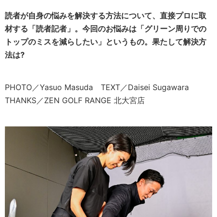
読者が自身の悩みを解決する方法について、直接プロに取
材する「読者記者」。今回のお悩みは「グリーン周りでの
トップのミスを減らしたい」というもの。果たして解決方
法は?
PHOTO／Yasuo Masuda TEXT／Daisei Sugawara
THANKS／ZEN GOLF RANGE 北大宮店