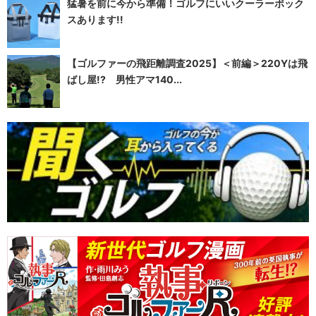
猛暑を前に今から準備！ゴルフにいいクーラーボック
スあります!!
【ゴルファーの飛距離調査2025】＜前編＞220Yは飛
ばし屋!? 男性アマ140...