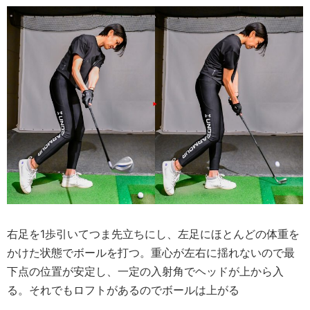
右足を1歩引いてつま先立ちにし、左足にほとんどの体重を
かけた状態でボールを打つ。重心が左右に揺れないので最
下点の位置が安定し、一定の入射角でヘッドが上から入
る。それでもロフトがあるのでボールは上がる