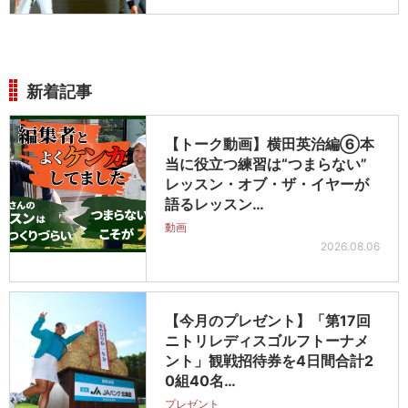
新着記事
【トーク動画】横田英治編⑥本
当に役立つ練習は“つまらない”
レッスン・オブ・ザ・イヤーが
語るレッスン…
動画
2026.08.06
【今月のプレゼント】「第17回
ニトリレディスゴルフトーナメ
ント」観戦招待券を4日間合計2
0組40名…
プレゼント