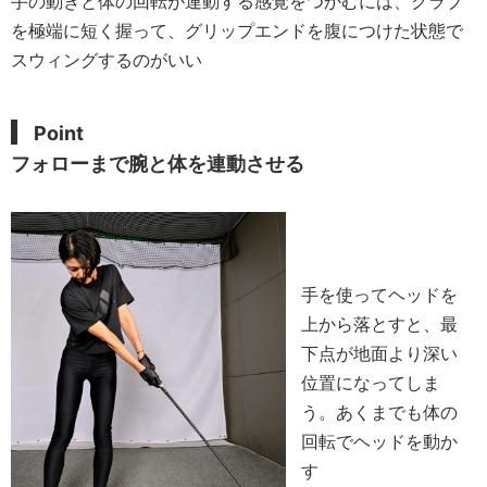
手の動きと体の回転が連動する感覚をつかむには、クラブ
を極端に短く握って、グリップエンドを腹につけた状態で
スウィングするのがいい
Point
フォローまで腕と体を連動させる
手を使ってヘッドを
上から落とすと、最
下点が地面より深い
位置になってしま
う。あくまでも体の
回転でヘッドを動か
す