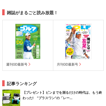
雑誌がまるごと読み放題！
週刊GD最新号
月刊GD最新号
記事ランキング
【プレゼント】ピンまでを測るだけの時代は、もう終
わった! “プラスワン”の「レー...