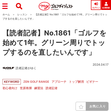
ログイン
会員登録
ホーム
レッスン
【読者記者】No.1861「ゴルフを始めて1年。グリーン周りでトッ
プするのを直したいんです」
【読者記者】No.1861「ゴルフを
始めて1年。グリーン周りでトッ
プするのを直したいんです」
2024.04.17
読者記者がゆく
KEYWORD
ZEN GOLF RANGE
アプローチ
トップ解消
ビギナー
初心者向け
笠原将揮
練習法
読者記者
お気に入り