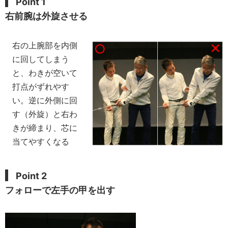
Point 1
右前腕は外旋させる
右の上腕部を内側
に回してしまう
と、わきが空いて
打点がずれやす
い。逆に外側に回
す（外旋）と右わ
きが締まり、芯に
当てやすくなる
Point 2
フォローで左手の甲を出す