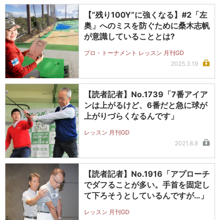
【“残り100Y”に強くなる】#2「左
奥」へのミスを防ぐために桑木志帆
が意識していることとは?
プロ・トーナメント レッスン 月刊GD
2025.3.19
【読者記者】No.1739「7番アイア
ンは上がるけど、6番だと急に球が
上がりづらくなるんです」
レッスン 月刊GD
2021.8.8
【読者記者】No.1916「アプローチ
でダフることが多い。手首を固定し
て下ろそうとしているんですが…」
レッスン 月刊GD