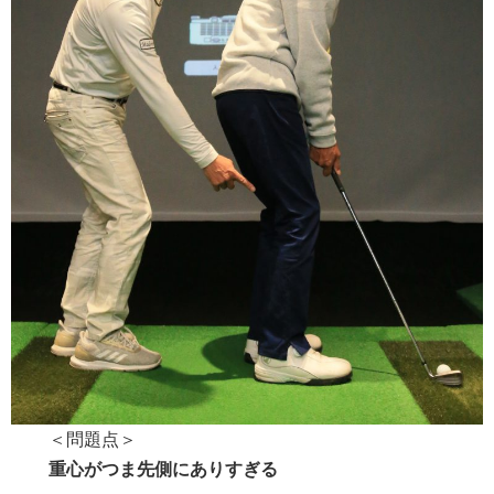
＜問題点＞
重心がつま先側にありすぎる