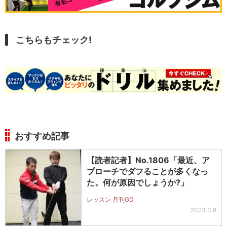
こちらもチェック!
おすすめ記事
【読者記者】No.1806「最近、ア
プローチでダフることが多くなっ
た。何が原因でしょうか?」
レッスン 月刊GD
2023.3.8