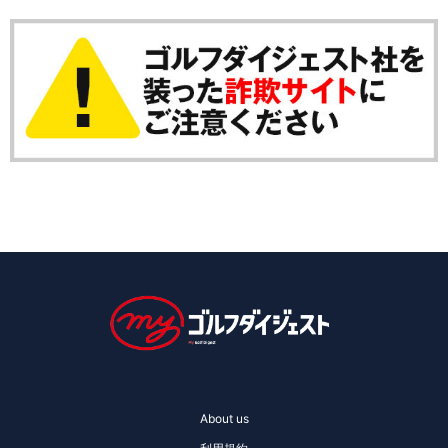
About us