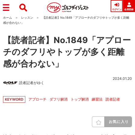
ログイン
会員登録
ホーム
レッスン
【読者記者】No.1849「アプローチのダフリやトップが多く距離
感が合わない」
【読者記者】No.1849「アプロー
チのダフリやトップが多く距離
感が合わない」
2024.01.20
読者記者がゆく
KEYWORD
アプローチ
ダフリ解消
トップ解消
練習法
読者記者
お気に入り