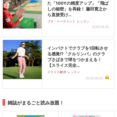
た「100Yの精度アップ」「飛ば
しの秘密」を再録！ 藤田寛之か
ら直接受け…
プロ・トーナメント
レッスン
2026.08.06
インパクトでクラブを1回転させ
る感覚!?「クルリンパ」のクラ
ブさばきで球をつかまえる！
【スライス完全…
スライス解消
レッスン
2026.08.06
雑誌がまるごと読み放題！