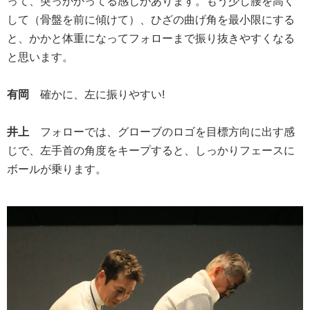
って、突っかかってる感じがあります。もう少し腰を高く
して（骨盤を前に傾けて）、ひざの曲げ角を最小限にする
と、かかと体重になってフォローまで振り抜きやすくなる
と思います。
有岡
確かに、左に振りやすい!
井上
フォローでは、グローブのロゴを目標方向に出す感
じで、左手首の角度をキープすると、しっかりフェースに
ボールが乗ります。