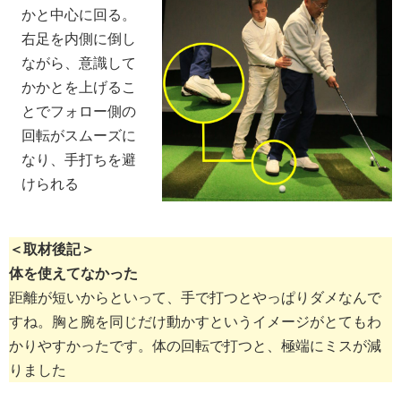
かと中心に回る。
右足を内側に倒し
ながら、意識して
かかとを上げるこ
とでフォロー側の
回転がスムーズに
なり、手打ちを避
けられる
＜取材後記＞
体を使えてなかった
距離が短いからといって、手で打つとやっぱりダメなんで
すね。胸と腕を同じだけ動かすというイメージがとてもわ
かりやすかったです。体の回転で打つと、極端にミスが減
りました