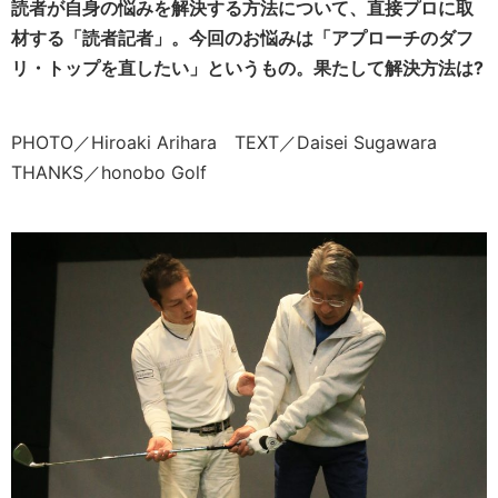
読者が自身の悩みを解決する方法について、直接プロに取
材する「読者記者」。今回のお悩みは「アプローチのダフ
リ・トップを直したい」というもの。果たして解決方法は?
PHOTO／Hiroaki Arihara TEXT／Daisei Sugawara
THANKS／honobo Golf