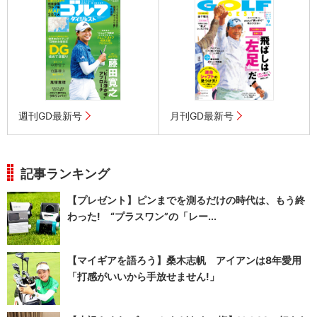
週刊GD最新号
月刊GD最新号
記事ランキング
【プレゼント】ピンまでを測るだけの時代は、もう終
わった! “プラスワン”の「レー...
【マイギアを語ろう】桑木志帆 アイアンは8年愛用
「打感がいいから手放せません!」