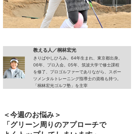
教える人／桐林宏光
きりばやしひろみ。64年生まれ、東京都出身。
06年、プロ入会。05年、筑波大学で修士課程
を修了、プロゴルファーでありながら、スポー
ツメンタルトレーニング指導士の資格も持つ。
「桐林宏光ゴルフ塾」を主宰
＜今週のお悩み＞
「グリーン周りのアプローチで