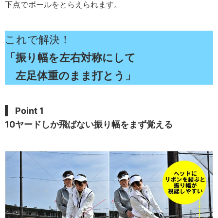
下点でボールをとらえられます。
これで解決！
「振り幅を左右対称にして
左足体重のまま打とう」
Point 1
10ヤードしか飛ばない振り幅をまず覚える