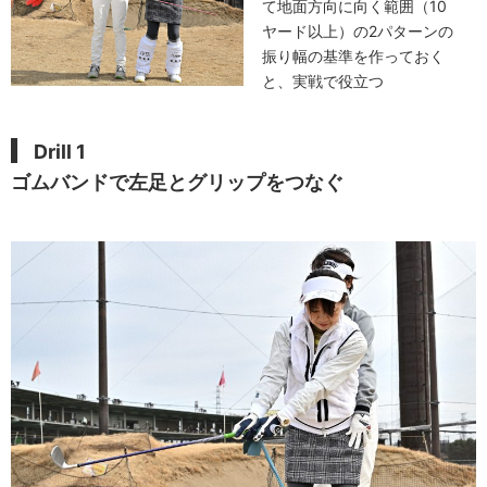
て地面方向に向く範囲（10
ヤード以上）の2パターンの
振り幅の基準を作っておく
と、実戦で役立つ
Drill 1
ゴムバンドで左足とグリップをつなぐ