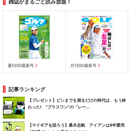
雑誌がまるごと読み放題！
週刊GD最新号
月刊GD最新号
記事ランキング
【プレゼント】ピンまでを測るだけの時代は、もう終
わった! “プラスワン”の「レー...
【マイギアを語ろう】桑木志帆 アイアンは8年愛用