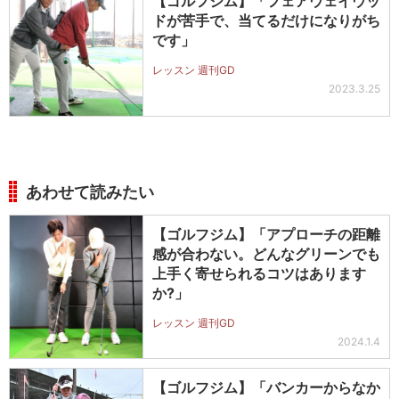
【ゴルフジム】「フェアウェイウッ
ドが苦手で、当てるだけになりがち
です」
レッスン 週刊GD
2023.3.25
あわせて読みたい
【ゴルフジム】「アプローチの距離
感が合わない。どんなグリーンでも
上手く寄せられるコツはあります
か?」
レッスン 週刊GD
2024.1.4
【ゴルフジム】「バンカーからなか