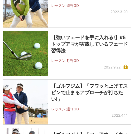
レッスン 週刊GD
2022.3.20
【強いフェードを手に入れる!】#5
トップアマが実践しているフェード
習得法
レッスン 月刊GD
2022.9.22
【ゴルフジム】「フワッと上げてス
ピンで止まるアプローチが打ちた
い!」
レッスン 週刊GD
2022.4.11