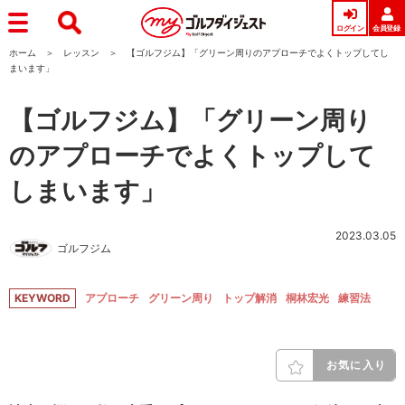
ログイン
会員登録
ホーム
レッスン
【ゴルフジム】「グリーン周りのアプローチでよくトップしてし
まいます」
【ゴルフジム】「グリーン周り
のアプローチでよくトップして
しまいます」
2023.03.05
ゴルフジム
KEYWORD
アプローチ
グリーン周り
トップ解消
桐林宏光
練習法
お気に入り