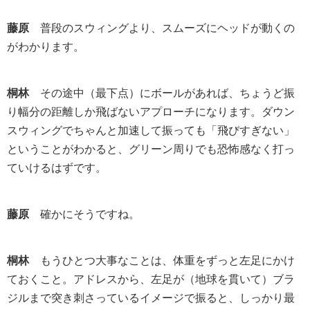
藤原
普段のスウィングより、スムーズにヘッドが動くの
がわかります。
桐林
その途中（最下点）にボールがあれば、ちょうど振
り幅分の距離しか飛ばないアプローチになります。ダウン
スウィングでちゃんと加速して振っても「飛びすぎない」
ということがわかると、グリーン周りでも恐怖感なく打っ
ていけるはずです。
藤原
確かにそうですね。
桐林
もうひとつ大事なことは、体重をずっと左足にかけ
ておくこと。アドレスから、左足が（地球を貫いて）ブラ
ジルまで突き刺さっているイメージで振ると、しっかり最