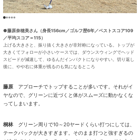
●藤原奈穂美さん（身長156cm／ゴルフ歴6年／ベストスコア109
／平均スコア＝115）
上げる大きさと、振り抜く大きさが非対称になっている。トップが
大きくてフォローが小さいケースでは、ダウンスウィングでヘッド
スピードが減速して、ゆるんだインパクトになりやすい。切り返し
後に、やや右に体重が残るのも気になるところ
藤原
アプローチでトップすることが多いです。それがイ
ヤなので、グリーンに近づくと体がスムーズに動かなくな
ってしまいます。
桐林
グリーン周りで10～20ヤードくらい打つにしては、
テークバックが大きすぎます。そのまま打つと強すぎるの