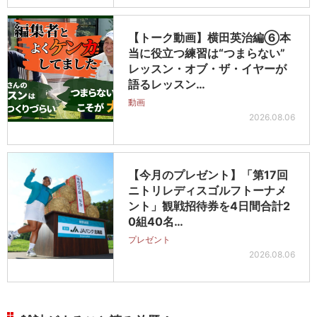
【トーク動画】横田英治編⑥本
当に役立つ練習は“つまらない”
レッスン・オブ・ザ・イヤーが
語るレッスン…
動画
2026.08.06
【今月のプレゼント】「第17回
ニトリレディスゴルフトーナメ
ント」観戦招待券を4日間合計2
0組40名…
プレゼント
2026.08.06