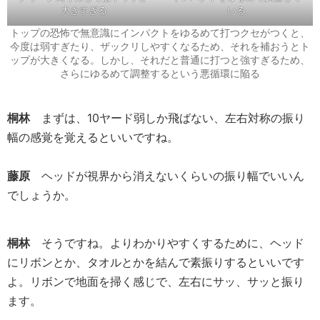
大きすぎる
いる
トップの恐怖で無意識にインパクトをゆるめて打つクセがつくと、
今度は弱すぎたり、ザックリしやすくなるため、それを補おうとト
ップが大きくなる。しかし、それだと普通に打つと強すぎるため、
さらにゆるめて調整するという悪循環に陥る
桐林
まずは、10ヤード弱しか飛ばない、左右対称の振り
幅の感覚を覚えるといいですね。
藤原
ヘッドが視界から消えないくらいの振り幅でいいん
でしょうか。
桐林
そうですね。よりわかりやすくするために、ヘッド
にリボンとか、タオルとかを結んで素振りするといいです
よ。リボンで地面を掃く感じで、左右にサッ、サッと振り
ます。