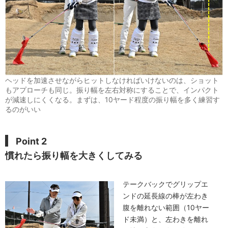
ヘッドを加速させながらヒットしなければいけないのは、ショット
もアプローチも同じ。振り幅を左右対称にすることで、インパクト
が減速しにくくなる。まずは、10ヤード程度の振り幅を多く練習す
るのがいい
Point 2
慣れたら振り幅を大きくしてみる
テークバックでグリップエ
ンドの延長線の棒が左わき
腹を離れない範囲（10ヤー
ド未満）と、左わきを離れ