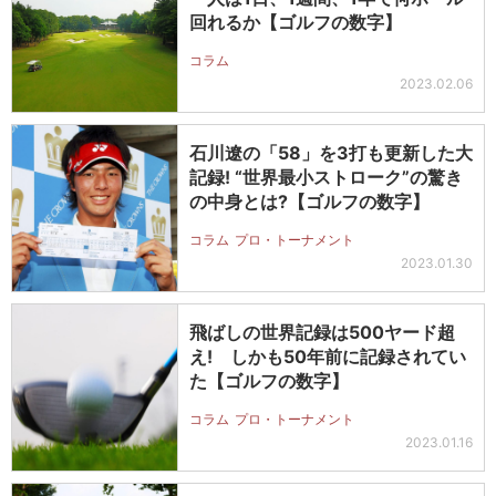
回れるか【ゴルフの数字】
コラム
2023.02.06
石川遼の「58」を3打も更新した大
記録! “世界最小ストローク”の驚き
の中身とは?【ゴルフの数字】
コラム
プロ・トーナメント
2023.01.30
飛ばしの世界記録は500ヤード超
え! しかも50年前に記録されてい
た【ゴルフの数字】
コラム
プロ・トーナメント
2023.01.16