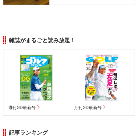
雑誌がまるごと読み放題！
週刊GD最新号
月刊GD最新号
記事ランキング