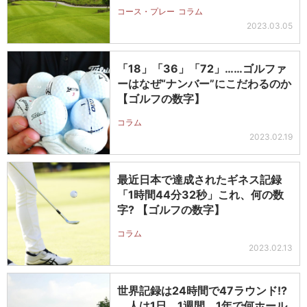
コース・プレー
コラム
2023.03.05
「18」「36」「72」……ゴルファ
ーはなぜ“ナンバー”にこだわるのか
【ゴルフの数字】
コラム
2023.02.19
最近日本で達成されたギネス記録
「1時間44分32秒」これ、何の数
字? 【ゴルフの数字】
コラム
2023.02.13
世界記録は24時間で47ラウンド!?
人は1日、1週間、1年で何ホール