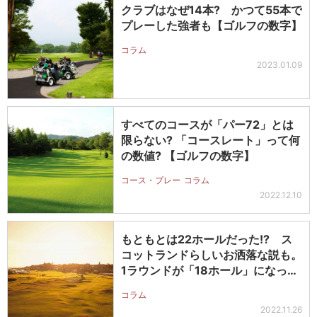
クラブはなぜ14本? かつて55本で
プレーした強者も【ゴルフの数字】
コラム
2023.01.09
すべてのコースが「パー72」とは
限らない? 「コースレート」って何
の数値? 【ゴルフの数字】
コース・プレー
コラム
2022.12.10
もともとは22ホールだった!? ス
コットランドらしいお洒落な説も。
1ラウンドが「18ホール」になっ
た…
コラム
2022.11.26