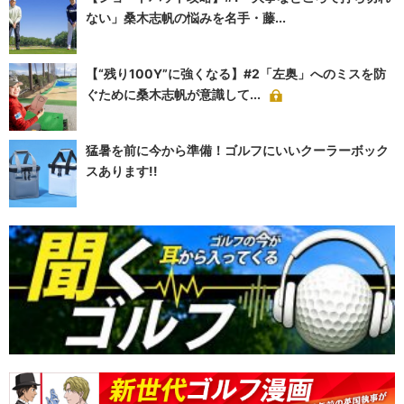
ない」桑木志帆の悩みを名手・藤...
【“残り100Y”に強くなる】#2「左奥」へのミスを防
ぐために桑木志帆が意識して...
猛暑を前に今から準備！ゴルフにいいクーラーボック
スあります!!