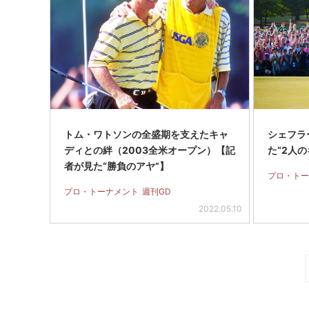
トム・ワトソンの全盛期を支えたキャ
シェフラ
ディとの絆（2003全米オープン）【記
た“2人の
者が見た“勝負のアヤ”】
プロ・トー
プロ・トーナメント
週刊GD
2022.05.10