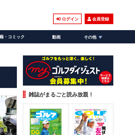
ログイン
会員登録
籍・コミック
動画
その他
雑誌がまるごと読み放題！