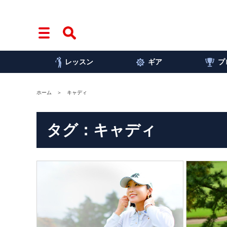
レッスン
ギア
プ
ホーム
キャディ
タグ：キャディ