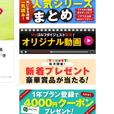
基
「使
2.03.08