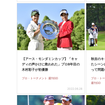
【アース・モンダミンカップ】「キャ
秋吉のキ
ディの声かけに救われた」プロ8年目の
たシーン
木村彩子が初優勝
って問題
プロ・トーナメント
週刊GD
プロ・トー
週刊GD
2022.06.28