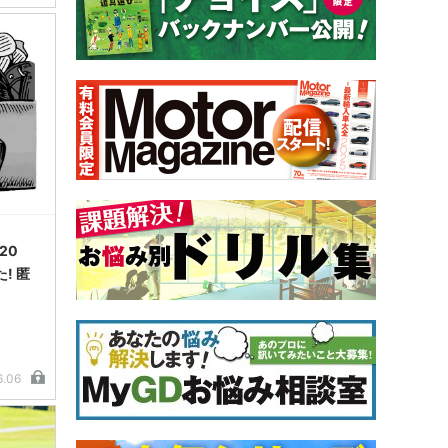
20
! 匿
6.06