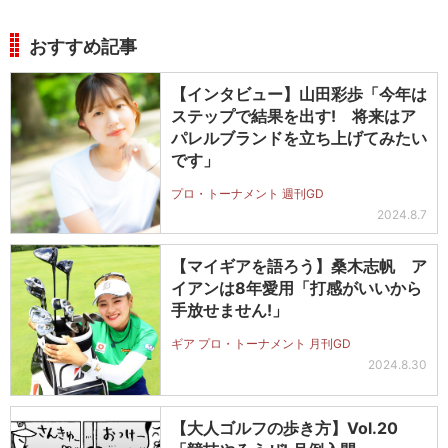
おすすめ記事
【インタビュー】山田彩歩「今年は
ステップで結果を出す! 将来はア
パレルブランドを立ち上げてみたい
です」
プロ・トーナメント 週刊GD
2024.8.7
【マイギアを語ろう】桑木志帆 ア
イアンは8年愛用「打感がいいから
手放せません!」
ギア プロ・トーナメント 月刊GD
2024.8.30
【大人ゴルフの歩き方】Vol.20