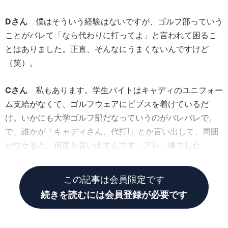
Dさん
僕はそういう経験はないですが、ゴルフ部っていう
ことがバレて「なら代わりに打ってよ」と言われて困るこ
とはありました。正直、そんなにうまくないんですけど
（笑）。
Cさん
私もあります。学生バイトはキャディのユニフォー
ム支給がなくて、ゴルフウェアにビブスを着けているだ
け。いかにも大学ゴルフ部だなっていうのがバレバレで。
で、誰かが「キャディさん、代打!」とか言い出して、周囲
がウケると、何度も言い出すんです。アレ、嫌でした
（笑）。
この記事は会員限定です
続きを読むには会員登録が必要です