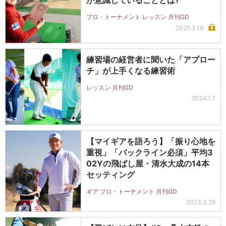
プロ・トーナメント レッスン 月刊GD
2025.3.19
練習場の経営者に聞いた「アプロー
チ」が上手くなる練習術
レッスン 月刊GD
2024.1.7
【マイギアを語ろう】「振り心地を
重視」「バックライン必須」平均3
02Yの飛ばし屋・清水大成の14本
セッティング
ギア プロ・トーナメント 月刊GD
2023.3.28