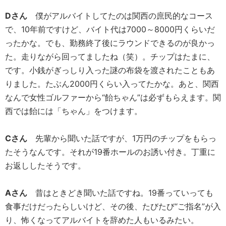
Dさん
僕がアルバイトしてたのは関西の庶民的なコース
で、10年前ですけど、バイト代は7000～8000円くらいだ
ったかな。でも、勤務終了後にラウンドできるのが良かっ
た。走りながら回ってましたね（笑）。チップはたまに、
です。小銭がぎっしり入った謎の布袋を渡されたこともあ
りました。たぶん2000円くらい入ってたかな。あと、関西
なんで女性ゴルファーから“飴ちゃん”は必ずもらえます。関
西では飴には「ちゃん」をつけます。
Cさん
先輩から聞いた話ですが、1万円のチップをもらっ
たそうなんです。それが19番ホールのお誘い付き。丁重に
お返ししたそうです。
Aさん
昔はときどき聞いた話ですね。19番っていっても
食事だけだったらしいけど、その後、たびたび“ご指名”が入
り、怖くなってアルバイトを辞めた人もいるみたい。