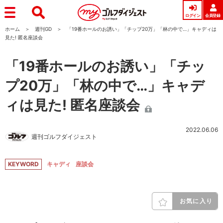
ログイン
会員登録
ホーム
週刊GD
「19番ホールのお誘い」「チップ20万」「林の中で…」キャディは
見た! 匿名座談会
「19番ホールのお誘い」「チッ
プ20万」「林の中で…」キャデ
ィは見た! 匿名座談会
2022.06.06
週刊ゴルフダイジェスト
KEYWORD
キャディ
座談会
お気に入り