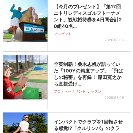
【今月のプレゼント】「第17回
ニトリレディスゴルフトーナメ
ント」観戦招待券を4日間合計2
0組40名…
プレゼント
2026.08.06
全英制覇！桑木志帆が語ってい
た「100Yの精度アップ」「飛ば
しの秘密」を再録！ 藤田寛之か
ら直接受け…
プロ・トーナメント
レッスン
2026.08.06
インパクトでクラブを1回転させ
る感覚!?「クルリンパ」のクラ