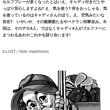
セルフプレーが多くなったとはいえ、キャディ付きだとや
っぱり安心しますよね? え、気を使う? 何をおっしゃる、気
を使っているのはキャディさんのほう。え、空気みたいな
存在? いやいや、その観察眼たるやベテラン刑事並み。今
回は、そのデカ4人、ではなくキャディ4人がゴルファーに
まつわるあれやこれやを語り合います!
ILLUST／Koki Hashimoto