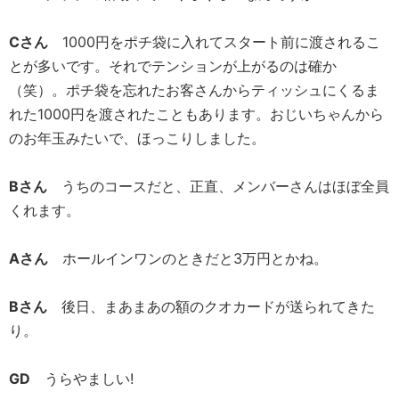
Cさん
1000円をポチ袋に入れてスタート前に渡されるこ
とが多いです。それでテンションが上がるのは確か
（笑）。ポチ袋を忘れたお客さんからティッシュにくるま
れた1000円を渡されたこともあります。おじいちゃんから
のお年玉みたいで、ほっこりしました。
Bさん
うちのコースだと、正直、メンバーさんはほぼ全員
くれます。
Aさん
ホールインワンのときだと3万円とかね。
Bさん
後日、まあまあの額のクオカードが送られてきた
り。
GD
うらやましい!