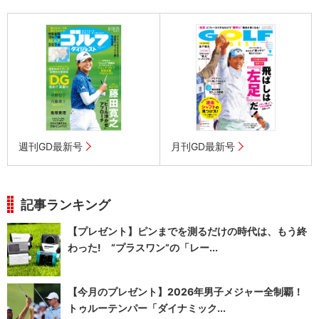
週刊GD最新号
月刊GD最新号
記事ランキング
【プレゼント】ピンまでを測るだけの時代は、もう終
わった! “プラスワン”の「レー...
【今月のプレゼント】2026年男子メジャー全制覇！
トゥルーテンパー「ダイナミック...