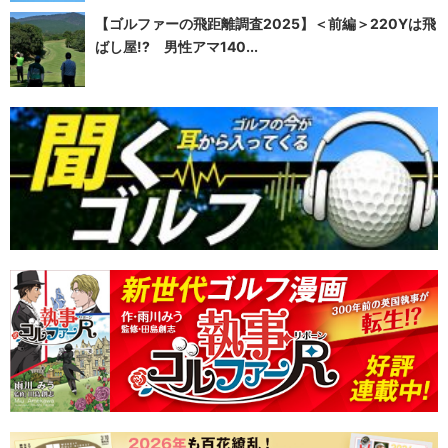
【ゴルファーの飛距離調査2025】＜前編＞220Yは飛
ばし屋!? 男性アマ140...