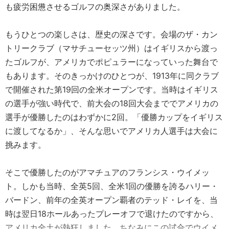
も疲労困憊させるゴルフの奥深さがありました。
もうひとつの楽しさは、歴史の深さです。会場のザ・カン
トリークラブ（マサチューセッツ州）はイギリスから渡っ
たゴルフが、アメリカでポピュラーになっていった舞台で
もあります。そのきっかけのひとつが、1913年に同クラブ
で開催された第19回の全米オープンです。当時はイギリス
の選手が強い時代で、前大会の18回大会まででアメリカの
選手が優勝したのはわずかに2回。「優勝カップをイギリス
に渡してなるか」、そんな思いでアメリカ人選手は大会に
挑みます。
そこで優勝したのがアマチュアのフランシス・ウイメッ
ト。しかも当時、全英5回、全米1回の優勝を誇るハリー・
バードン、前年の全英オープン覇者のテッド・レイを、当
時は翌日18ホールあったプレーオフで退けたのですから、
アメリカ全土が熱狂しました。ちなみにこの試合でウイメ