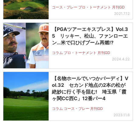
コース・プレー プロ・トーナメント 月刊GD
2021.7.12
【PGAツアーエキスプレス】Vol.3
5 リッキー、松山、ファンローエ
ン…米で口ひげブーム再燃!?
コラム プロ・トーナメント 月刊GD
2024.4.22
【名物ホールでいつかバーディ】V
ol.32 セカンド地点の2本の松が
絶妙に行く手を阻む! 埼玉県「霞
ヶ関CC西C」12番パー4
コラム コース・プレー 月刊GD
2023.11.6