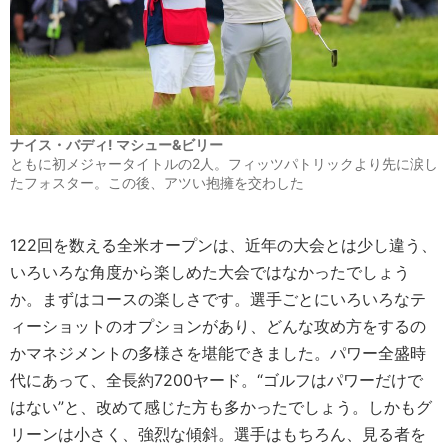
ナイス・バディ! マシュー&ビリー
ともに初メジャータイトルの2人。フィッツパトリックより先に涙し
たフォスター。この後、アツい抱擁を交わした
122回を数える全米オープンは、近年の大会とは少し違う、
いろいろな角度から楽しめた大会ではなかったでしょう
か。まずはコースの楽しさです。選手ごとにいろいろなテ
ィーショットのオプションがあり、どんな攻め方をするの
かマネジメントの多様さを堪能できました。パワー全盛時
代にあって、全長約7200ヤード。“ゴルフはパワーだけで
はない”と、改めて感じた方も多かったでしょう。しかもグ
リーンは小さく、強烈な傾斜。選手はもちろん、見る者を