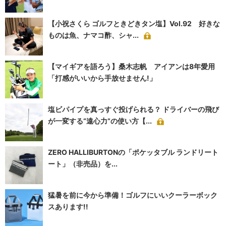
【小祝さくら ゴルフときどきタン塩】Vol.92 好きな
ものは魚、ナマコ酢、シャ...
【マイギアを語ろう】桑木志帆 アイアンは8年愛用
「打感がいいから手放せません!」
塩ビパイプを真っすぐ投げられる？ ドライバーの飛び
が一変する“遠心力”の使い方【...
ZERO HALLIBURTONの「ポケッタブル ランドリート
ート」（非売品）を...
猛暑を前に今から準備！ゴルフにいいクーラーボック
スあります!!