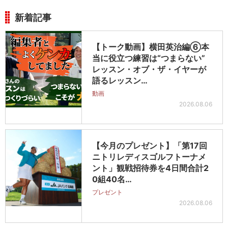
新着記事
【トーク動画】横田英治編⑥本
当に役立つ練習は“つまらない”
レッスン・オブ・ザ・イヤーが
語るレッスン…
動画
2026.08.06
【今月のプレゼント】「第17回
ニトリレディスゴルフトーナメ
ント」観戦招待券を4日間合計2
0組40名…
プレゼント
2026.08.06