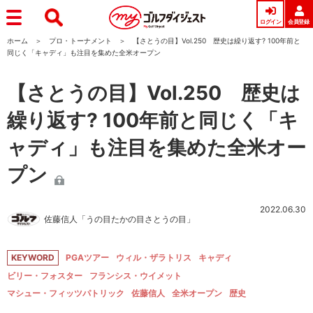
ログイン
会員登録
ホーム
プロ・トーナメント
【さとうの目】Vol.250 歴史は繰り返す? 100年前と
同じく「キャディ」も注目を集めた全米オープン
【さとうの目】Vol.250 歴史は
繰り返す? 100年前と同じく「キ
ャディ」も注目を集めた全米オー
プン
2022.06.30
佐藤信人「うの目たかの目さとうの目」
KEYWORD
PGAツアー
ウィル・ザラトリス
キャディ
ビリー・フォスター
フランシス・ウイメット
マシュー・フィッツパトリック
佐藤信人
全米オープン
歴史