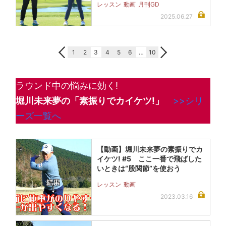
レッスン
動画
月刊GD
2025.06.27
1
2
3
4
5
6
…
10
ラウンド中の悩みに効く!
堀川未来夢の「素振りでカイケツ!」
>>シリ
ーズ一覧へ
【動画】堀川未来夢の素振りでカ
イケツ! #5 ここ一番で飛ばした
いときは“股関節”を使おう
レッスン
動画
2023.03.16