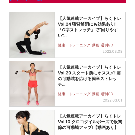
【人気連載アーカイブ】らくトレ
Vol.24 猫背解消にも効果あり!
「C字ストレッチ」で“回りやす
い”…
健康・トレーニング
動画
週刊GD
2022.03.08
【人気連載アーカイブ】らくトレ
Vol.29 スタート前にオススメ! 肩
の可動域を広げる簡単ストレッ
チ…
健康・トレーニング
動画
週刊GD
2022.03.01
【人気連載アーカイブ】らくトレ
Vol.10 クロコダイルポーズで股関
節の可動域アップ!【動画あり】