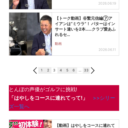
2026.06.19
【トーク動画】谷繫元信編⑦ア
イアンは“ミウラ”！ パターはイン
サート違いを2本……クラブ愛あふ
れるセ…
動画
2026.06.11
1
2
3
4
5
6
…
33
とんぼの声優がゴルフに挑戦!
「はやしをコースに連れてって!」
>>シリー
ズ一覧へ
【動画】はやしをコースに連れて