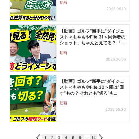
動画
2026.06.13
【動画】ゴルフ“勝手に”ダイジェ
スト＜もやもやFile.31＞同伴者の
ショット、ちゃんと見てる？ 「…
動画
2026.06.06
【動画】ゴルフ“勝手に”ダイジェ
スト＜もやもやFile.30＞腰は“回
す”もの？ それとも“切る”も…
動画
2026.05.30
1
2
3
4
5
6
…
14