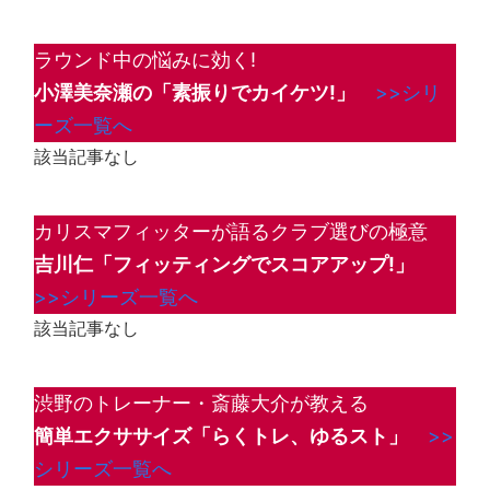
ラウンド中の悩みに効く!
小澤美奈瀬の「素振りでカイケツ!」
>>シリ
ーズ一覧へ
該当記事なし
カリスマフィッターが語るクラブ選びの極意
吉川仁「フィッティングでスコアアップ!」
>>シリーズ一覧へ
該当記事なし
渋野のトレーナー・斎藤大介が教える
簡単エクササイズ「らくトレ、ゆるスト」
>>
シリーズ一覧へ