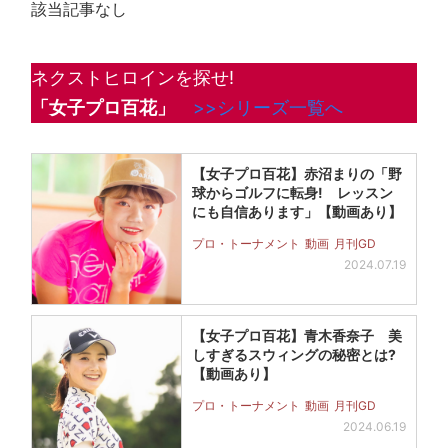
該当記事なし
ネクストヒロインを探せ!
「女子プロ百花」
>>シリーズ一覧へ
【女子プロ百花】赤沼まりの「野
球からゴルフに転身! レッスン
にも自信あります」【動画あり】
プロ・トーナメント
動画
月刊GD
2024.07.19
【女子プロ百花】青木香奈子 美
しすぎるスウィングの秘密とは?
【動画あり】
プロ・トーナメント
動画
月刊GD
2024.06.19