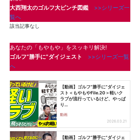
大西翔太のゴルフ大ピンチ図鑑
>>シリーズ一
覧へ
該当記事なし
あなたの「もやもや」をスッキリ解決!
ゴルフ“勝手に”ダイジェスト
>>シリーズ一覧
へ
【動画】ゴルフ“勝手に”ダイジェ
スト＜もやもやFile.20＞軽いク
ラブが流行っているけど、やっぱ
り…
動画
2026.03.21
【動画】ゴルフ“勝手に”ダイジェ