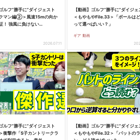
ゴルフ“勝手に”ダイジェスト
【動画】ゴルフ“勝手に”ダイジェ
クマン編②＞風速15mの向か
＜もやもやFile.33＞「ボールは
証！ 強風に負けない…
って選べばいい？」
ギア
動画
2026.07.11
202
ゴルフ“勝手に”ダイジェスト
【動画】ゴルフ“勝手に”ダイジェ
＞衝撃作「S子カントリークラ
＜もやもやFile.32＞「パットの