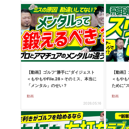
【動画】ゴルフ“勝手に”ダイジェスト
【動画】
＜もやもやFile.28＞そのミス、本当に
＜もやもや
「メンタル」のせい？
ために“
動画
動画
2026.05.16