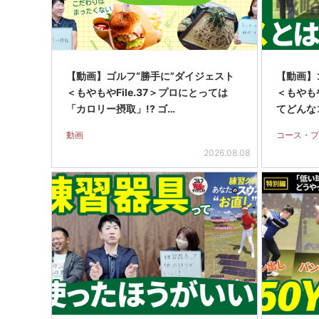
【動画】ゴルフ“勝手に”ダイジェスト
【動画】
＜もやもやFile.37＞プロにとっては
＜もやもや
「カロリー摂取」!? ゴ…
てどんな
動画
コース・プ
2026.08.08