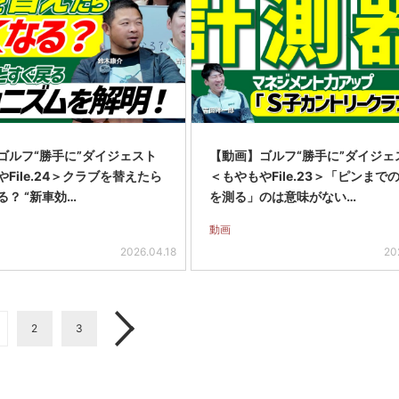
ゴルフ“勝手に”ダイジェスト
【動画】ゴルフ“勝手に”ダイジェ
File.24＞クラブを替えたら
＜もやもやFile.23＞「ピンまで
る？ “新車効…
を測る」のは意味がない…
動画
2026.04.18
20
2
3