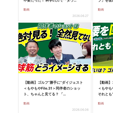
不要だった！ 科学の力で「ダウ…
ブ」を改
動画
動画
2026.06.27
【動画】ゴルフ“勝手に”ダイジェスト
【動画】
＜もやもやFile.31＞同伴者のショッ
＜もやもや
ト、ちゃんと見てる？ 「…
それとも
動画
動画
2026.06.06