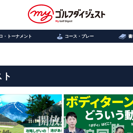
ロ・トーナメント
コース・プレー
書
スト