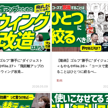
ゴルフ“勝手に”ダイジェスト
【動画】ゴルフ“勝手に”ダイジェ
File.27＞「飛距離アップの
＜もやもやFile.26＞「コースで
スウィング改造…
ることはひとつに絞るべ…
動画
2026.05.09
202