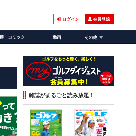
ログイン
会員登録
籍・コミック
動画
その他
雑誌がまるごと読み放題！