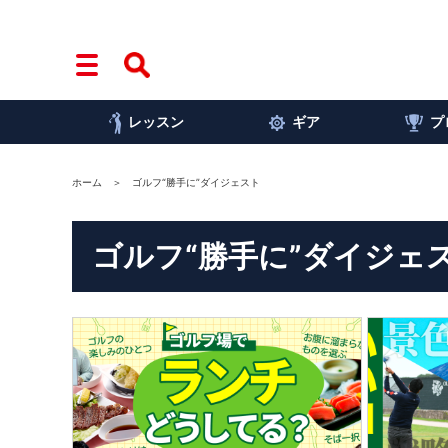
レッスン
ギア
プ
ホーム
ゴルフ“勝手に”ダイジェスト
ゴルフ“勝手に”ダイジェ