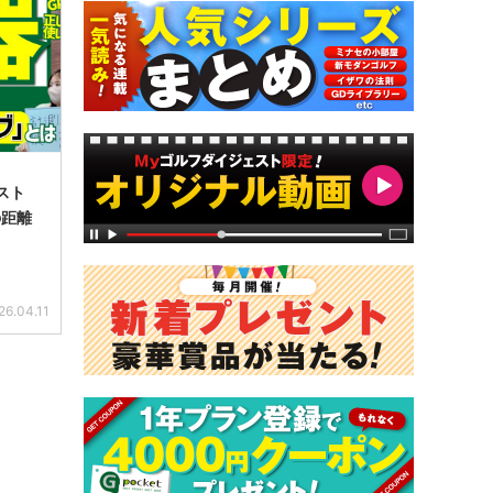
スト
の距離
26.04.11