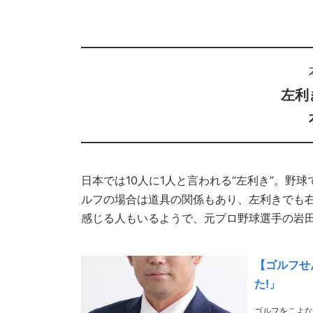
左利
日本では10人に1人と言われる“左利き”。
ルフの場合は道具の関係もあり、左利きでも
感じる人もいるようで、元プロ野球選手の岩
【ゴルフせ
た!」
ゴルフをこよな