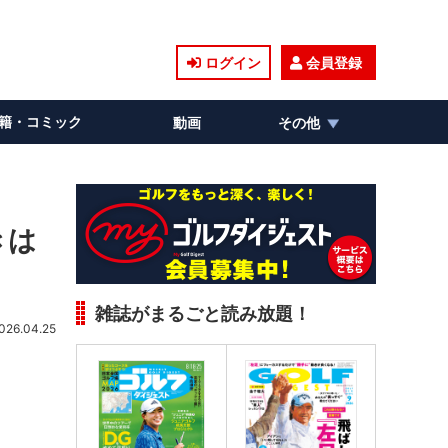
ログイン
会員登録
籍・コミック
動画
その他
きは
雑誌がまるごと読み放題！
026.04.25