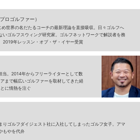
プロゴルファー）
じめ世界の名だたるコーチの最新理論を直接吸収。日々ゴルフへ
ないゴルフスウィング研究家。ゴルフネットワークで解説者を務
。2019年レッスン・オブ・ザ・イヤー受賞
担当。2014年からフリーライターとして数
ュアまで幅広いゴルファーを取材してきた経
ことに情熱を注ぐ
まりゴルフダイジェスト社に入社してしまったゴルフ女子。アマ
やもやを代弁