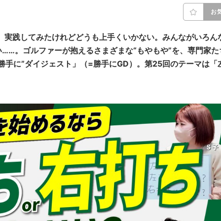
お
観て、実践してみたけれどどうも上手くいかない。みんながいろん
……。ゴルファーが抱えるさまざまな“もやもや”を、専門家た
勝手に”ダイジェスト」（=勝手にGD）。第25回のテーマは「