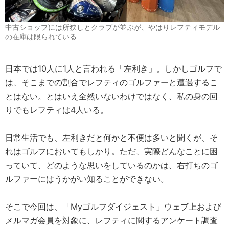
中古ショップには所狭しとクラブが並ぶが、やはりレフティモデル
の在庫は限られている
日本では10人に1人と言われる「左利き」。しかしゴルフで
は、そこまでの割合でレフティのゴルファーと遭遇するこ
とはない。とはいえ全然いないわけではなく、私の身の回
りでもレフティは4人いる。
日常生活でも、左利きだと何かと不便は多いと聞くが、そ
れはゴルフにおいてもしかり。ただ、実際どんなことに困
っていて、どのような思いをしているのかは、右打ちのゴ
ルファーにはうかがい知ることができない。
そこで今回は、「Myゴルフダイジェスト」ウェブ上および
メルマガ会員を対象に、レフティに関するアンケート調査