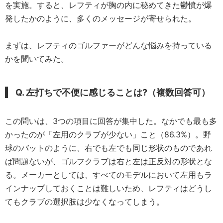
を実施。すると、レフティが胸の内に秘めてきた鬱憤が爆
発したかのように、多くのメッセージが寄せられた。
まずは、レフティのゴルファーがどんな悩みを持っている
かを聞いてみた。
Q. 左打ちで不便に感じることは?（複数回答可）
この問いは、3つの項目に回答が集中した。なかでも最も多
かったのが「左用のクラブが少ない」こと（86.3%）。野
球のバットのように、右でも左でも同じ形状のものであれ
ば問題ないが、ゴルフクラブは右と左は正反対の形状とな
る。メーカーとしては、すべてのモデルにおいて左用もラ
インナップしておくことは難しいため、レフティはどうし
てもクラブの選択肢は少なくなってしまう。