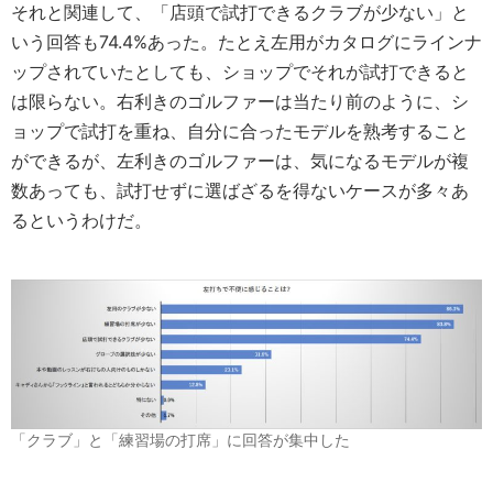
それと関連して、「店頭で試打できるクラブが少ない」と
いう回答も74.4%あった。たとえ左用がカタログにラインナ
ップされていたとしても、ショップでそれが試打できると
は限らない。右利きのゴルファーは当たり前のように、シ
ョップで試打を重ね、自分に合ったモデルを熟考すること
ができるが、左利きのゴルファーは、気になるモデルが複
数あっても、試打せずに選ばざるを得ないケースが多々あ
るというわけだ。
「クラブ」と「練習場の打席」に回答が集中した