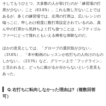
そしてもうひとつ、大多数の人が挙げたのが「練習場の打
席が少ない」こと（83.8%）。これも致し方ないことでは
あるが、多くの練習場では、左用の打席は、広いレンジの
端っこに、申しわけ程度に数打席設定されているのみ。真
ん中の打席から気持ちよく打ち放つことは、レフティゴル
ファーにとって憧れともいえる稀有な体験なのだ。
ほかの意見としては、「グローブの選択肢が少ない」
（31.6%）、「本や動画のレッスンが右打ちの人向けのもの
しかない」（23.1%）など。グリーン上で「フックライン」
と言われると、どっちに曲がるか分からないという意見も
あった。
Q. 右打ちに転向しなかった理由は?（複数回答
可）