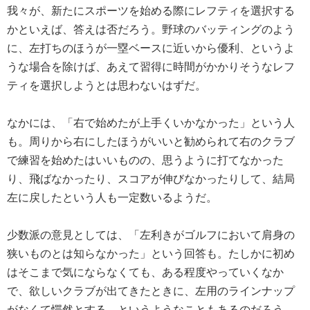
我々が、新たにスポーツを始める際にレフティを選択する
かといえば、答えは否だろう。野球のバッティングのよう
に、左打ちのほうが一塁ベースに近いから優利、というよ
うな場合を除けば、あえて習得に時間がかかりそうなレフ
ティを選択しようとは思わないはずだ。
なかには、「右で始めたが上手くいかなかった」という人
も。周りから右にしたほうがいいと勧められて右のクラブ
で練習を始めたはいいものの、思うように打てなかった
り、飛ばなかったり、スコアが伸びなかったりして、結局
左に戻したという人も一定数いるようだ。
少数派の意見としては、「左利きがゴルフにおいて肩身の
狭いものとは知らなかった」という回答も。たしかに初め
はそこまで気にならなくても、ある程度やっていくなか
で、欲しいクラブが出てきたときに、左用のラインナップ
がなくて愕然とする、というようなこともあるのだろう。