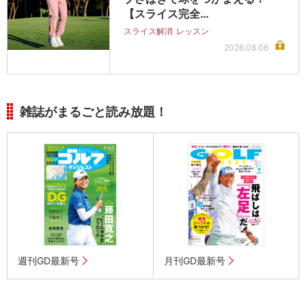
【スライス完全…
スライス解消
レッスン
2026.08.06
雑誌がまるごと読み放題！
週刊GD最新号
月刊GD最新号