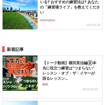
いる? おすすめの練習法は? あなた
の「練習場ライフ」を教えてくださ
い
information
2023.6.29
新着記事
【トーク動画】横田英治編⑥本
当に役立つ練習は“つまらない”
レッスン・オブ・ザ・イヤーが
語るレッスン…
動画
2026.08.06