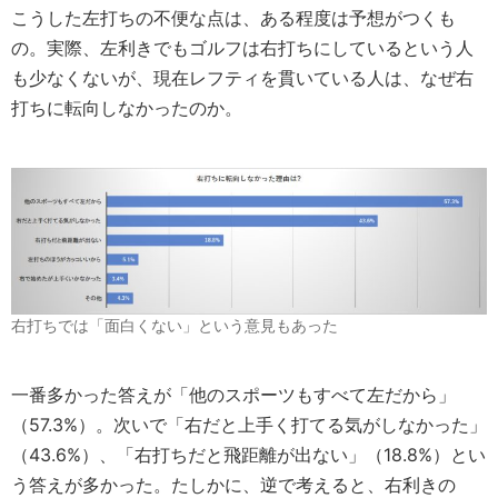
こうした左打ちの不便な点は、ある程度は予想がつくも
の。実際、左利きでもゴルフは右打ちにしているという人
も少なくないが、現在レフティを貫いている人は、なぜ右
打ちに転向しなかったのか。
右打ちでは「面白くない」という意見もあった
一番多かった答えが「他のスポーツもすべて左だから」
（57.3%）。次いで「右だと上手く打てる気がしなかった」
（43.6%）、「右打ちだと飛距離が出ない」（18.8%）とい
う答えが多かった。たしかに、逆で考えると、右利きの