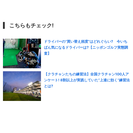
こちらもチェック!
ドライバーの“買い替え頻度”はどれぐらい? 今いち
ばん気になるドライバーは?【ニッポンゴルフ実態調
査】
【クラチャンたちの練習法】全国クラチャン100人ア
ンケート! 8割以上が実践していた“上達に効く”練習法
とは?