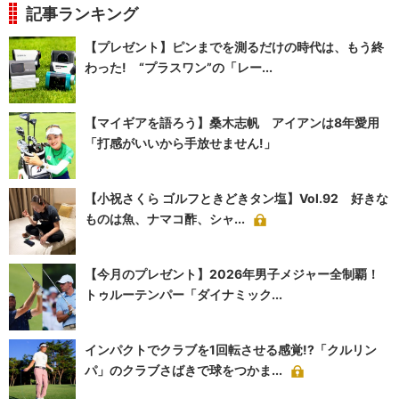
記事ランキング
【プレゼント】ピンまでを測るだけの時代は、もう終
わった! “プラスワン”の「レー...
【マイギアを語ろう】桑木志帆 アイアンは8年愛用
「打感がいいから手放せません!」
【小祝さくら ゴルフときどきタン塩】Vol.92 好きな
ものは魚、ナマコ酢、シャ...
【今月のプレゼント】2026年男子メジャー全制覇！
トゥルーテンパー「ダイナミック...
インパクトでクラブを1回転させる感覚!?「クルリン
パ」のクラブさばきで球をつかま...