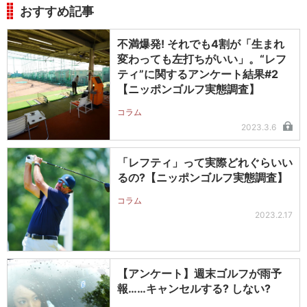
おすすめ記事
不満爆発! それでも4割が「生まれ
変わっても左打ちがいい」。“レフ
ティ”に関するアンケート結果#2
【ニッポンゴルフ実態調査】
コラム
2023.3.6
「レフティ」って実際どれぐらいい
るの?【ニッポンゴルフ実態調査】
コラム
2023.2.17
【アンケート】週末ゴルフが雨予
報……キャンセルする? しない?