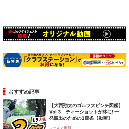
おすすめ記事
【大西翔太のゴルフ大ピンチ図鑑】
Vol.3 ティーショットが林に! 一
発脱出のための3箇条【動画】
レッスン 動画