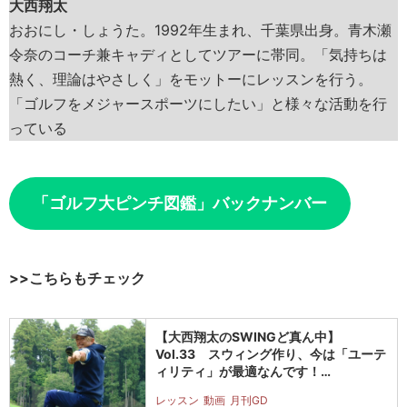
大西翔太
おおにし・しょうた。1992年生まれ、千葉県出身。青木瀬
令奈のコーチ兼キャディとしてツアーに帯同。「気持ちは
熱く、理論はやさしく」をモットーにレッスンを行う。
「ゴルフをメジャースポーツにしたい」と様々な活動を行
っている
「ゴルフ大ピンチ図鑑」バックナンバー
>>こちらもチェック
【大西翔太のSWINGど真ん中】
Vol.33 スウィング作り、今は「ユーテ
ィリティ」が最適なんです！…
レッスン
動画
月刊GD