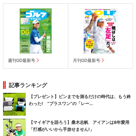
週刊GD最新号
月刊GD最新号
記事ランキング
【プレゼント】ピンまでを測るだけの時代は、もう終
わった! “プラスワン”の「レー...
【マイギアを語ろう】桑木志帆 アイアンは8年愛用
「打感がいいから手放せません!」