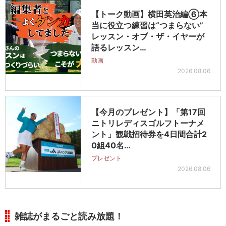
【トーク動画】横田英治編⑥本
当に役立つ練習は“つまらない”
レッスン・オブ・ザ・イヤーが
語るレッスン…
動画
2026.08.06
【今月のプレゼント】「第17回
ニトリレディスゴルフトーナメ
ント」観戦招待券を4日間合計2
0組40名…
プレゼント
2026.08.06
雑誌がまるごと読み放題！