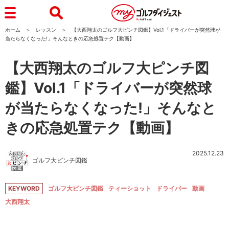
ホーム
レッスン
【大西翔太のゴルフ大ピンチ図鑑】Vol.1「ドライバーが突然球が
当たらなくなった!」そんなときの応急処置テク【動画】
【大西翔太のゴルフ大ピンチ図
鑑】Vol.1「ドライバーが突然球
が当たらなくなった!」そんなと
きの応急処置テク【動画】
2025.12.23
ゴルフ大ピンチ図鑑
KEYWORD
ゴルフ大ピンチ図鑑
ティーショット
ドライバー
動画
大西翔太