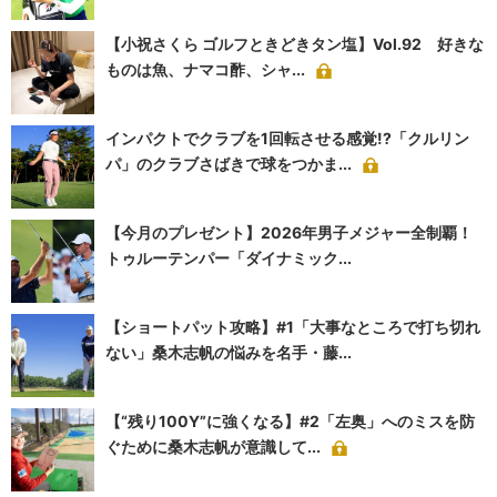
【小祝さくら ゴルフときどきタン塩】Vol.92 好きな
ものは魚、ナマコ酢、シャ...
インパクトでクラブを1回転させる感覚!?「クルリン
パ」のクラブさばきで球をつかま...
【今月のプレゼント】2026年男子メジャー全制覇！
トゥルーテンパー「ダイナミック...
【ショートパット攻略】#1「大事なところで打ち切れ
ない」桑木志帆の悩みを名手・藤...
【“残り100Y”に強くなる】#2「左奥」へのミスを防
ぐために桑木志帆が意識して...