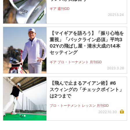
ギア 週刊GD
2021.5.24
【マイギアを語ろう】「振り心地を
重視」「バックライン必須」平均3
02Yの飛ばし屋・清水大成の14本
セッティング
ギア プロ・トーナメント 月刊GD
2023.3.28
【飛んで止まるアイアン術】#6
スウィングの「チェックポイント」
は2つまで
プロ・トーナメント レッスン 月刊GD
2022.10.30