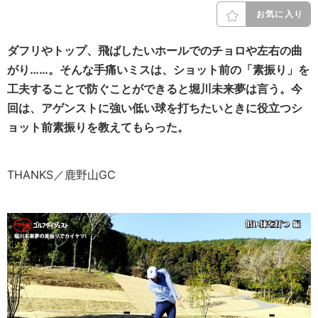
お気に入り
ダフリやトップ、飛ばしたいホールでのチョロや左右の曲
がり……。そんな手痛いミスは、ショット前の「素振り」を
工夫することで防ぐことができると堀川未来夢は言う。今
回は、アゲンストに強い低い球を打ちたいときに役立つシ
ョット前素振りを教えてもらった。
THANKS／鹿野山GC