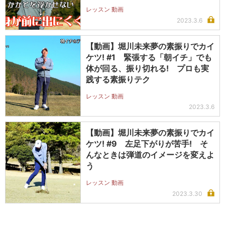
レッスン 動画
2023.3.6
【動画】堀川未来夢の素振りでカイ
ケツ! #1 緊張する「朝イチ」でも
体が回る、振り切れる! プロも実
践する素振りテク
レッスン 動画
2023.3.6
【動画】堀川未来夢の素振りでカイ
ケツ! #9 左足下がりが苦手! そ
んなときは弾道のイメージを変えよ
う
レッスン 動画
2023.3.30