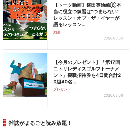
【トーク動画】横田英治編⑥本
当に役立つ練習は“つまらない”
レッスン・オブ・ザ・イヤーが
語るレッスン…
動画
2026.08.06
【今月のプレゼント】「第17回
ニトリレディスゴルフトーナメ
ント」観戦招待券を4日間合計2
0組40名…
プレゼント
2026.08.06
雑誌がまるごと読み放題！