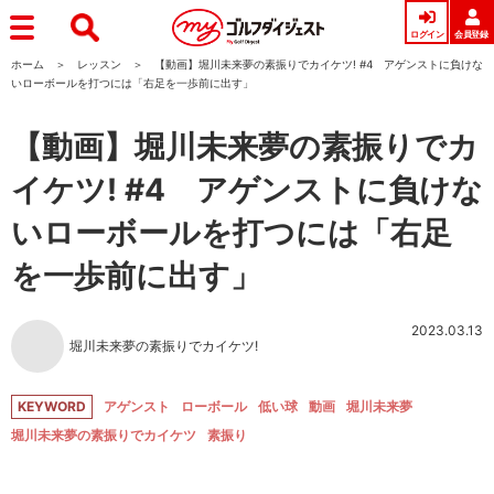
ログイン
会員登録
ホーム
レッスン
【動画】堀川未来夢の素振りでカイケツ! #4 アゲンストに負けな
いローボールを打つには「右足を一歩前に出す」
【動画】堀川未来夢の素振りでカ
イケツ! #4 アゲンストに負けな
いローボールを打つには「右足
を一歩前に出す」
2023.03.13
堀川未来夢の素振りでカイケツ!
KEYWORD
アゲンスト
ローボール
低い球
動画
堀川未来夢
堀川未来夢の素振りでカイケツ
素振り