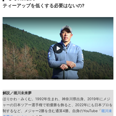
ティーアップを低くする必要はないの?
解説／堀川未来夢
ほりかわ・みくむ。1992年生まれ、神奈川県出身。2019年にメジ
ャーの日本ツアー選手権で初優勝を飾ると、2022年にも日本プロを
制するなど、メジャー2勝を含む通算4勝。自身のYouTube「
堀川未