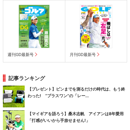
週刊GD最新号
月刊GD最新号
記事ランキング
【プレゼント】ピンまでを測るだけの時代は、もう終
わった! “プラスワン”の「レー...
【マイギアを語ろう】桑木志帆 アイアンは8年愛用
「打感がいいから手放せません!」