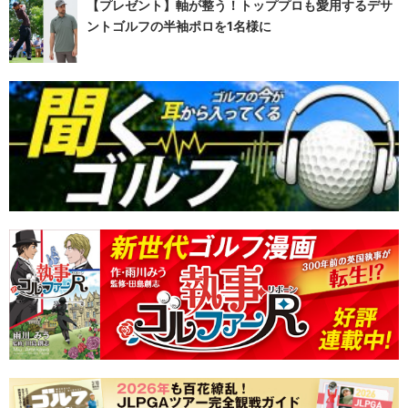
【プレゼント】軸が整う！トッププロも愛用するデサ
ントゴルフの半袖ポロを1名様に