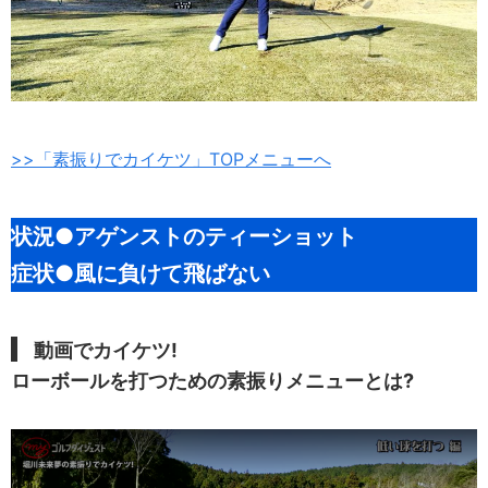
>>「素振りでカイケツ」TOPメニューへ
状況●アゲンストのティーショット
症状●風に負けて飛ばない
動画でカイケツ!
ローボールを打つための素振りメニューとは?