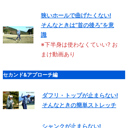
狭いホールで曲げたくない!
そんなときは“首の後ろ”を意
識
※下半身は使わなくていい? お
まけ動画あり
セカンド&アプローチ編
ダフリ・トップが止まらない!
そんなときの簡単ストレッチ
シャンクが止まらない!