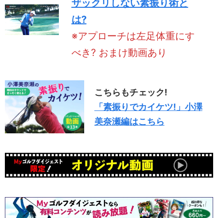
ザックリしない素振り術と
は?
※アプローチは左足体重にす
べき? おまけ動画あり
こちらもチェック!
「素振りでカイケツ!」小澤
美奈瀬編はこちら