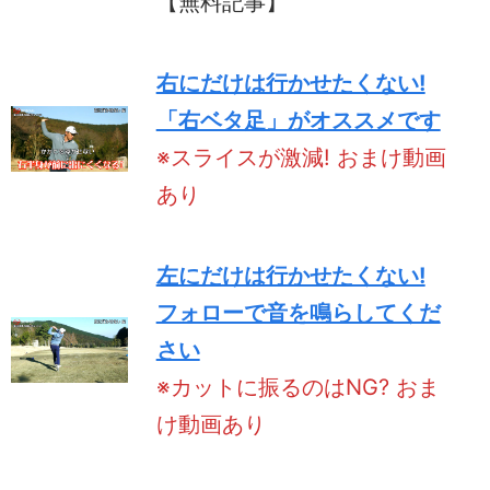
【無料記事】
右にだけは行かせたくない!
「右ベタ足」がオススメです
※スライスが激減! おまけ動画
あり
左にだけは行かせたくない!
フォローで音を鳴らしてくだ
さい
※カットに振るのはNG? おま
け動画あり