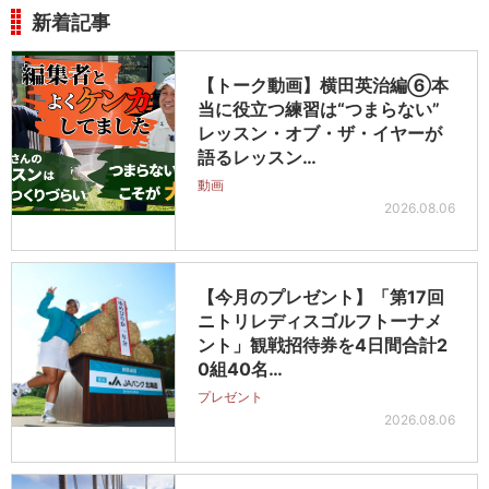
新着記事
【トーク動画】横田英治編⑥本
当に役立つ練習は“つまらない”
レッスン・オブ・ザ・イヤーが
語るレッスン…
動画
2026.08.06
【今月のプレゼント】「第17回
ニトリレディスゴルフトーナメ
ント」観戦招待券を4日間合計2
0組40名…
プレゼント
2026.08.06