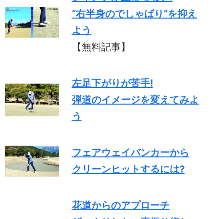
“右半身のでしゃばり”を抑え
よう
【無料記事】
左足下がりが苦手!
弾道のイメージを変えてみよ
う
フェアウェイバンカーから
クリーンヒットするには?
花道からのアプローチ