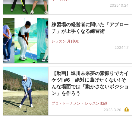
2025.10.24
練習場の経営者に聞いた「アプロー
チ」が上手くなる練習術
レッスン 月刊GD
2024.1.7
【動画】堀川未来夢の素振りでカイ
ケツ! #6 絶対に曲げたくない! そ
んな場面では「動かさないポジショ
ン」を作ろう
プロ・トーナメント レッスン 動画
2023.3.20