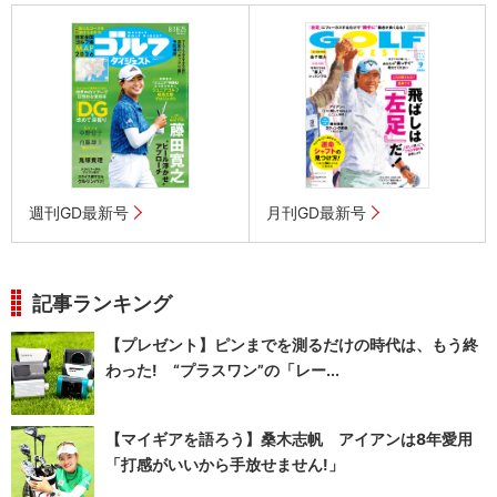
週刊GD最新号
月刊GD最新号
記事ランキング
【プレゼント】ピンまでを測るだけの時代は、もう終
わった! “プラスワン”の「レー...
【マイギアを語ろう】桑木志帆 アイアンは8年愛用
「打感がいいから手放せません!」