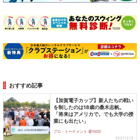
おすすめ記事
【加賀電子カップ】新人たちの戦い
を制したのは18歳の桑木志帆。
「将来はアメリカで。でも大学の授
業にも出たい」
プロ・トーナメント 週刊GD
2021.12.13