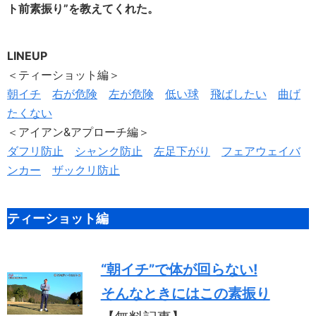
ト前素振り”を教えてくれた。
LINEUP
＜ティーショット編＞
朝イチ
右が危険
左が危険
低い球
飛ばしたい
曲げ
たくない
＜アイアン&アプローチ編＞
ダフリ防止
シャンク防止
左足下がり
フェアウェイバ
ンカー
ザックリ防止
ティーショット編
“朝イチ”で体が回らない!
そんなときにはこの素振り