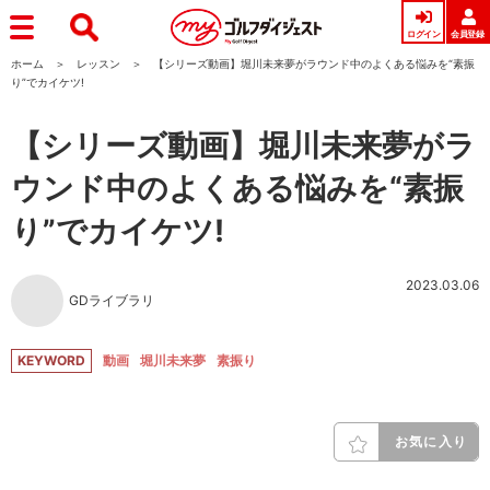
ログイン
会員登録
ホーム
レッスン
【シリーズ動画】堀川未来夢がラウンド中のよくある悩みを“素振
り”でカイケツ!
【シリーズ動画】堀川未来夢がラ
ウンド中のよくある悩みを“素振
り”でカイケツ!
2023.03.06
GDライブラリ
KEYWORD
動画
堀川未来夢
素振り
お気に入り