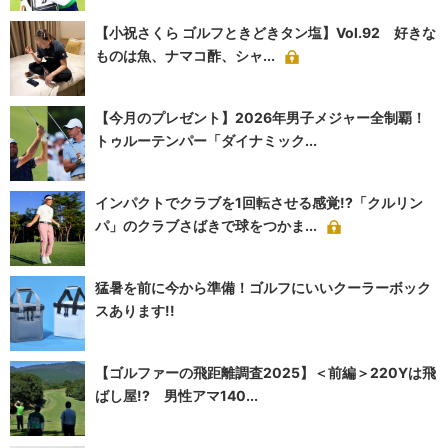
【小祝さくら ゴルフときどきタン塩】Vol.92 好きな
ものは魚、ナマコ酢、シャ...
【今月のプレゼント】2026年男子メジャー全制覇！
トゥルーテンパー「ダイナミック...
インパクトでクラブを1回転させる感覚!?「クルリン
パ」のクラブさばきで球をつかま...
猛暑を前に今から準備！ゴルフにいいクーラーボック
スあります!!
【ゴルファーの飛距離調査2025】＜前編＞220Yは飛
ばし屋!? 男性アマ140...