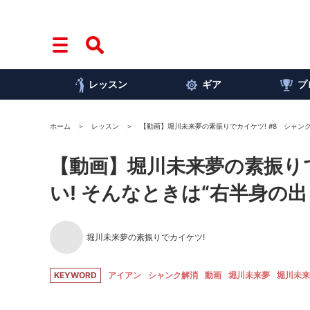
レッスン
ギア
プ
ホーム
レッスン
【動画】堀川未来夢の素振りでカイケツ! #8 シャン
【動画】堀川未来夢の素振りで
い! そんなときは“右半身の
堀川未来夢の素振りでカイケツ!
KEYWORD
アイアン
シャンク解消
動画
堀川未来夢
堀川未来