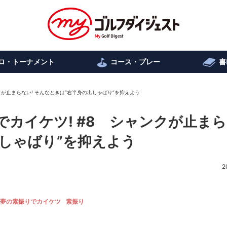
ロ・トーナメント
コース・プレー
書
クが止まらない! そんなときは“右半身の出しゃばり”を抑えよう
カイケツ! #8 シャンクが止ま
出しゃばり”を抑えよう
2
夢の素振りでカイケツ
素振り