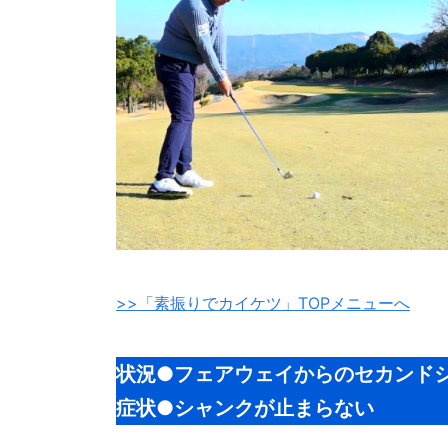
>>「素振りでカイケツ」TOPメニューへ
状況●フェアウェイからのセカンド
症状●シャンクが止まらない