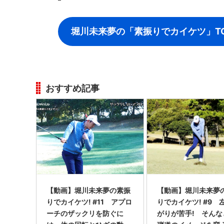
堀川未来夢の「素振りでカイケツ」T
おすすめ記事
【動画】堀川未来夢の素振
【動画】堀川未来夢
りでカイケツ! #11 アプロ
りでカイケツ! #9 
ーチのザックリを防ぐに
がりが苦手! そんな