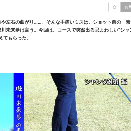
お
ロや左右の曲がり……。そんな手痛いミスは、ショット前の「素
堀川未来夢は言う。今回は、コースで突然出る忌まわしい“シャ
えてもらった。