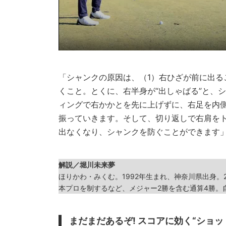
「シャンクの原因は、（1）右ひざが前に出る
くこと。とくに、右半身が“出しゃばる”と、
ィングで右かかとを先に上げずに、右足を内
振っていきます。そして、切り返しで右肩を
出なくなり、シャンクを防ぐことができます
解説／堀川未来夢
ほりかわ・みくむ。1992年生まれ、神奈川県出身。
本プロを制するなど、メジャー2勝を含む通算4勝。自身
まだまだあるぞ! スコアに効く“ショッ