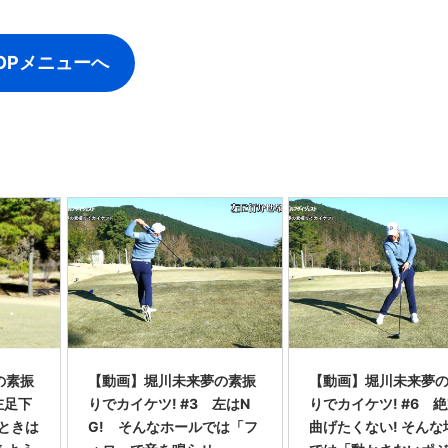
OPメニューへ
の素振
【動画】堀川未来夢の素振
【動画】堀川未来夢
左足下
りでカイケツ! #3 左はN
りでカイケツ! #6 
ときは
G! そんなホールでは「フ
曲げたくない! そんな