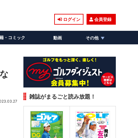
ログイン
会員登録
籍・コミック
動画
その他
らな
雑誌がまるごと読み放題！
023.03.27