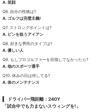
A. 笑顔
Q6. 自分の性格は?
A. ゴルフは完璧主義!
Q7. ストロングポイントは?
A. ピンを狙うアイアン
Q8. 好きな男性のタイプは?
A. 優しい人
Q9. もしプロゴルファーを目指してなかったら?
A. 他のスポーツ選手
Q10. 休みの日は何してる?
A. 体のメンテナンス
ドライバー飛距離：240Y
「試合中でも力まないスウィングを!」