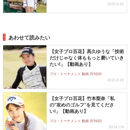
2025.5.20
あわせて読みたい
【女子プロ百花】髙久ゆうな「技術
だけじゃなく体ももっと磨いていき
たい!」【動画あり】
プロ・トーナメント 動画 月刊GD
2022.4.20
【女子プロ百花】竹本梨奈「私
の“攻めのゴルフ”を見てくださ
い!」【動画あり】
プロ・トーナメント 動画 月刊GD
2024.1.18