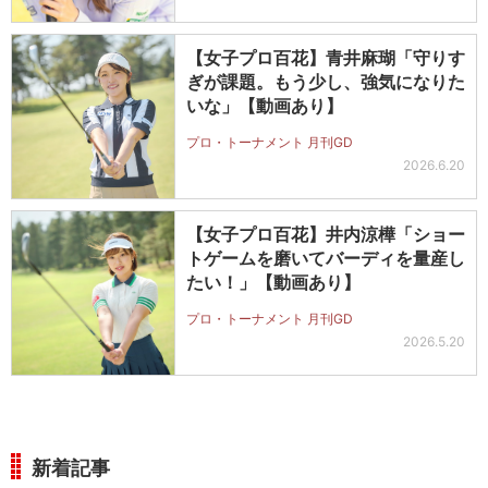
【女子プロ百花】青井麻瑚「守りす
ぎが課題。もう少し、強気になりた
いな」【動画あり】
プロ・トーナメント 月刊GD
2026.6.20
【女子プロ百花】井内涼樺「ショー
トゲームを磨いてバーディを量産し
たい！」【動画あり】
プロ・トーナメント 月刊GD
2026.5.20
新着記事