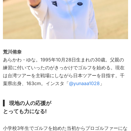
荒川侑奈
あらかわ・ゆな。1995年10月28日生まれの30歳。父親の
練習に付いていったのがきっかけでゴルフを始める。現在
は台湾ツアーを主戦場にしながら日本ツアーを目指す。千
葉県出身、163cm。インスタ「
@yunaaa1028
」
現地の人の応援が
とっても力になる!
小学校3年生でゴルフを始めた当初からプロゴルファーにな