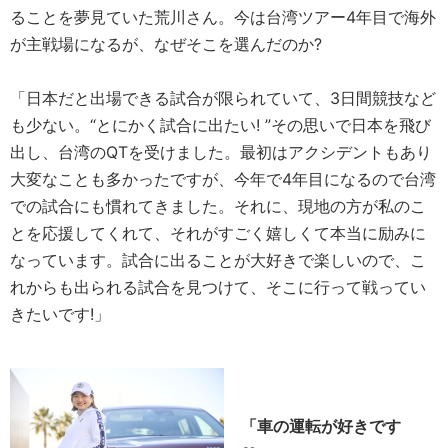
ることを夢見ていた荒川さん。今は台湾ツアー4年目で海外
が主戦場になるが、なぜそこを選んだのか?
「日本だと出場できる試合が限られていて、3日間競技など
も少ない。“とにかく試合に出たい! ”その思いで日本を飛び
出し、台湾のQTを受けました。最初はアクシデントもあり
大変なことも多かったですが、今年で4年目になるので台湾
での試合にも慣れてきました。それに、現地の方が私のこ
とを応援してくれて、それがすごく嬉しくて本当に励みに
なっています。試合に出ることが大好きで楽しいので、こ
れからも出られる試合を見つけて、そこに行って戦ってい
きたいです!」
「車の運転が好きです