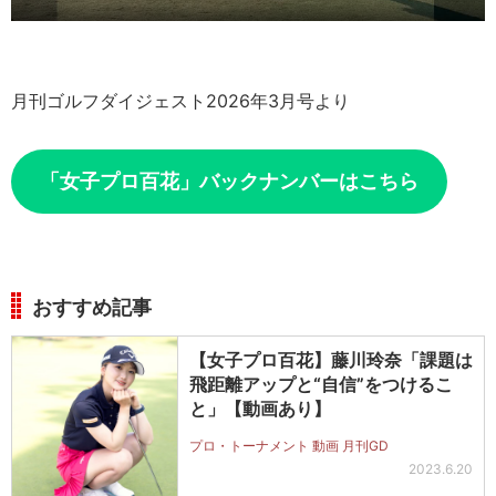
月刊ゴルフダイジェスト2026年3月号より
「女子プロ百花」バックナンバーはこちら
おすすめ記事
【女子プロ百花】藤川玲奈「課題は
飛距離アップと“自信”をつけるこ
と」【動画あり】
プロ・トーナメント 動画 月刊GD
2023.6.20