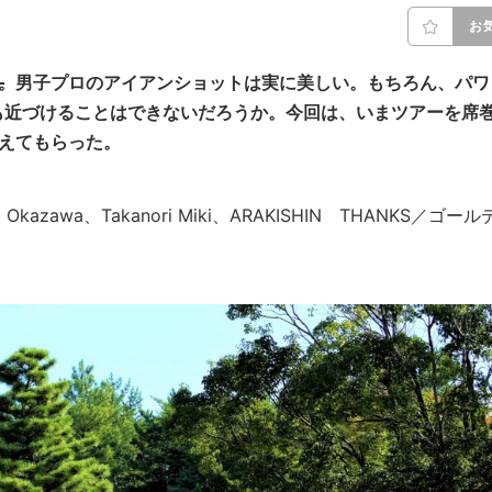
お
̶̶。男子プロのアイアンショットは実に美しい。もちろん、パワ
も近づけることはできないだろうか。今回は、いまツアーを席
えてもらった。
ki Okazawa、Takanori Miki、ARAKISHIN THANKS／ゴール