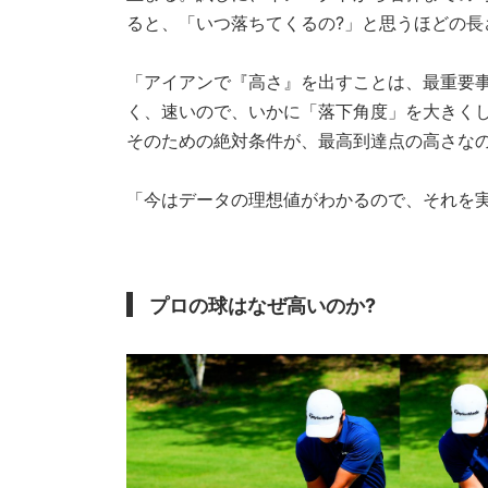
ると、「いつ落ちてくるの?」と思うほどの長
「アイアンで『高さ』を出すことは、最重要
く、速いので、いかに「落下角度」を大きく
そのための絶対条件が、最高到達点の高さな
「今はデータの理想値がわかるので、それを
プロの球はなぜ高いのか?