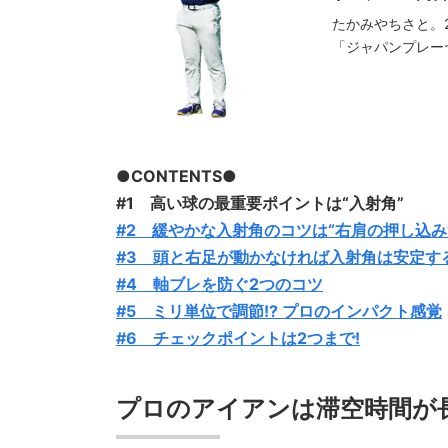
たかみやちさと。
「ジャパンプレー
●CONTENTS●
#1 高い球の最重要ポイントは“入射角”
#2 緩やかな入射角のコツは“右肩の押し込み
#3 頭と右足が動かなければ入射角は安定す
#4 軸ブレを防ぐ2つのコツ
#5 ミリ単位で調節!? プロのインパクト感覚
#6 チェックポイントは2つまで!
プロのアイアンは滞空時間が