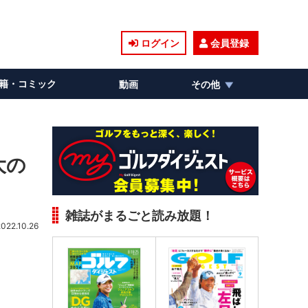
ログイン
会員登録
籍・コミック
動画
その他
大の
雑誌がまるごと読み放題！
2022.10.26