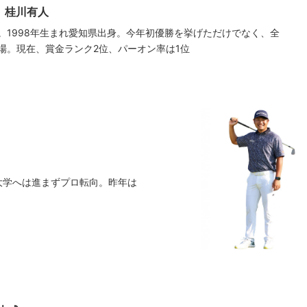
!
桂川有人
。1998年生まれ愛知県出身。今年初優勝を挙げただけでなく、全
場。現在、賞金ランク2位、パーオン率は1位
大学へは進まずプロ転向。昨年は