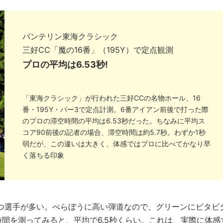
バンテリン東海クラシック
三好CC「魔の16番」（195Y）で定点観測
プロの平均は6.53秒!
「東海クラシック」が行われた三好CCの名物ホール、16
番・195Y・パー3で定点計測。6番アイアン前後で打った際
のプロの滞空時間の平均は6.53秒だった。ちなみに平均ス
コア90前後の記者の場合、滞空時間は約5.7秒。わずか1秒
弱だが、この違いは大きく、体感ではプロに比べてかなり早
く落ちる印象
打つ選手が多い。べらぼうに高い弾道なので、グリーンにビタビ
間を測ってみると、平均で6.5秒くらい。これは、実際に体感