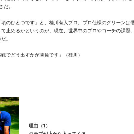
さだ。
事項のひとつです」と、桂川有人プロ。プロ仕様のグリーンは
して止めるかというのが、現在、世界中のプロやコーチの課題
のだ。
実戦でどう出すかが勝負です」（桂川）
理由（1）
クラブが上から入ってくる