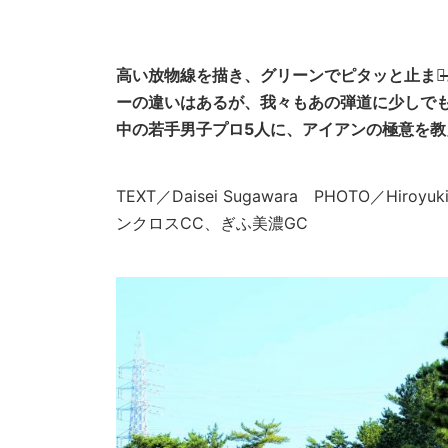
高い放物線を描き、グリーンでピタッと止まる
ーの違いはあるが、我々もあの弾道に少しで
中の若手男子プロ5人に、アイアンの極意を教
TEXT／Daisei Sugawara PHOTO／Hiroyu
ンクロスCC、ぎふ美濃GC