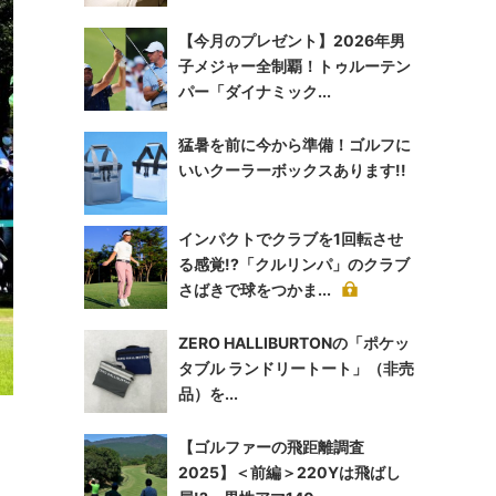
【今月のプレゼント】2026年男
子メジャー全制覇！トゥルーテン
パー「ダイナミック...
猛暑を前に今から準備！ゴルフに
いいクーラーボックスあります!!
インパクトでクラブを1回転させ
る感覚!?「クルリンパ」のクラブ
さばきで球をつかま...
ZERO HALLIBURTONの「ポケッ
タブル ランドリートート」（非売
品）を...
【ゴルファーの飛距離調査
2025】＜前編＞220Yは飛ばし