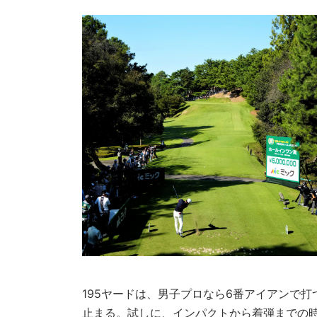
195ヤードは、男子プロなら6番アイアンで
止まる。試しに、インパクトから着弾までの時