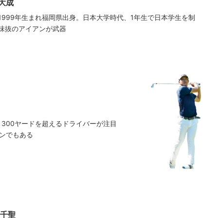
大成
1999年生まれ福岡県出身。日本大学時代、1年生で日本学生を制
味抜のアイアンが武器
。300ヤードを超えるドライバーが注目
ンでもある
宮千聖