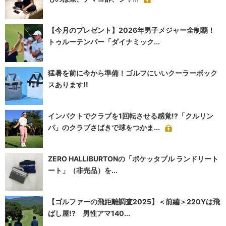
【今月のプレゼント】2026年男子メジャー全制覇！
トゥルーテンパー「ダイナミック...
猛暑を前に今から準備！ゴルフにいいクーラーボック
スあります!!
インパクトでクラブを1回転させる感覚!?「クルリン
パ」のクラブさばきで球をつかま...
ZERO HALLIBURTONの「ポケッタブル ランドリート
ート」（非売品）を...
【ゴルファーの飛距離調査2025】＜前編＞220Yは飛
ばし屋!? 男性アマ140...