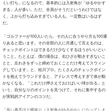
くい打ち」になるので、基本的には入射角が「ゆるやかす
ぎる」人が多い。ただ、全員がそうだというわけではな
く、上から打ち込みすぎている人も、一定数はいるはず
だ。
「ゴルファーが100人いたら、その人に合うやり方も100通
りあると思います。その全部の人に共通して言えるのは、
チェックポイントはできるだけ少なくするほうがいいとい
うこと。たとえば、僕の場合は、右ひざが動きすぎないこ
とと、左わきをずっと締めておくことだけ考えてスウィン
グしています」と、桂川プロ。たくさんのチェックポイン
トを抱えてラウンドすると、アドレスで考えすぎて体が動
かなくなる。「これだけ押さえておけばいい球が出る」と
いう、自分なりのポイントを見つけて、それに集中するの
が実戦的アイアンのコツだ。
「長い番手ほど横振り（入射角がゆるやか）になってしま