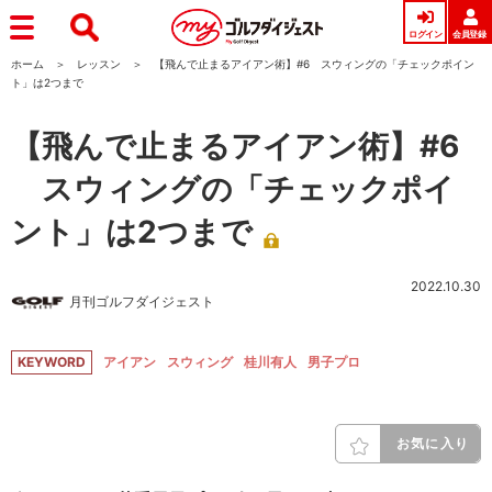
ログイン
会員登録
ホーム
レッスン
【飛んで止まるアイアン術】#6 スウィングの「チェックポイン
ト」は2つまで
【飛んで止まるアイアン術】#6
スウィングの「チェックポイ
ント」は2つまで
2022.10.30
月刊ゴルフダイジェスト
KEYWORD
アイアン
スウィング
桂川有人
男子プロ
お気に入り