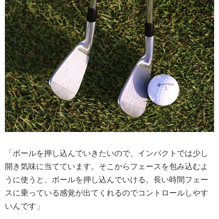
「ボールを押し込んでいきたいので、インパクトでは少し
開き気味に当てています。そこからフェースを包み込むよ
うに使うと、ボールを押し込んでいける。長い時間フェー
スに乗っている感覚が出てくれるのでコントロールしやす
いんです」