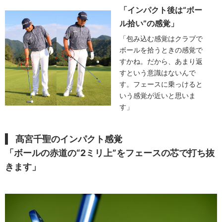
「インパクト後は“ボー
ル拾い”の感覚」
「包み込む感覚はクラブで
ボールを拾うときの感覚で
すかね。だから、あまり返
すという意識はないんで
す。フェースに乗っけると
いう感覚が近いと思いま
す」
髙宮千聖のインパクト感覚
「ボールの赤道の“2ミリ上”をフェースの芯で打ち抜
きます」