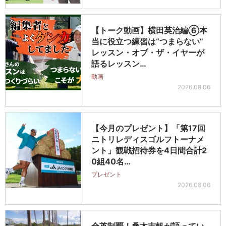
【トーク動画】横田英治編⑥本
当に役立つ練習は“つまらない”
レッスン・オブ・ザ・イヤーが
語るレッスン…
動画
2026.08.06
【今月のプレゼント】「第17回
ニトリレディスゴルフトーナメ
ント」観戦招待券を4日間合計2
0組40名…
プレゼント
2026.08.06