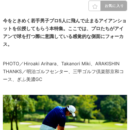
お気に入り
今をときめく若手男子プロ5人に飛んで止まるアイアンショ
ットを伝授してもらう本特集。
ここでは、プロたちがアイ
アンで球を打つ際に意識している感覚的な側面にフォーカ
ス。
PHOTO／Hiroaki Arihara、Takanori Miki、ARAKISHIN
THANKS／明治ゴルフセンター、三甲ゴルフ倶楽部京和コ
ース、ぎふ美濃GC