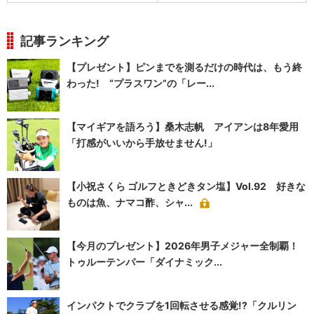
記事ランキング
【プレゼント】ピンまでを測るだけの時代は、もう終
わった! “プラスワン”の「レー...
【マイギアを語ろう】桑木志帆 アイアンは8年愛用
「打感がいいから手放せません!」
【小祝さくら ゴルフときどきタン塩】Vol.92 好きな
ものは魚、ナマコ酢、シャ...
【今月のプレゼント】2026年男子メジャー全制覇！
トゥルーテンパー「ダイナミック...
インパクトでクラブを1回転させる感覚!?「クルリン