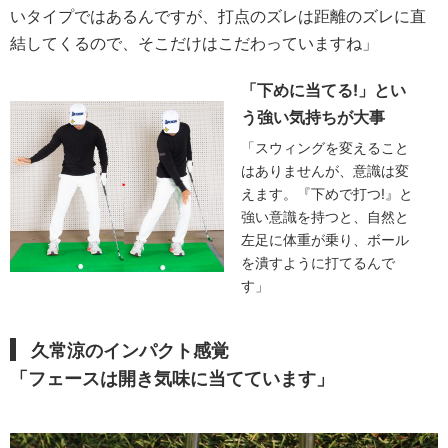
いタイプではあるんですが、打点のズレは距離のズレに直
結してくるので、そこだけはこだわっていますね」
「下めに当てる!」とい
う強い気持ちが大事
「スウィングを変えること
はありませんが、意識は変
えます。『下めで打つ!』と
強い意識を持つと、自然と
左足に体重が乗り、ボール
を潰すように打てるんで
す」
久常涼のインパクト感覚
「フェースは開き気味に当てています」