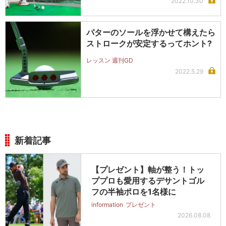
2022.10.30
パターのソールを浮かせて構えたら
ストロークが安定するってホント?
レッスン 週刊GD
2022.5.29
新着記事
【プレゼント】軸が整う！トッ
ププロも愛用するデサントゴル
フの半袖ポロを1名様に
information
プレゼント
2026.08.08