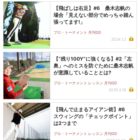
【飛ばしは右足】#6 桑木志帆の
場合「見えない部分でめっちゃ踏ん
張ってます!」
プロ・トーナメント 月刊GD
2024.1.2
【“残り100Y”に強くなる】#2「左
奥」へのミスを防ぐために桑木志帆
が意識していることとは?
プロ・トーナメント レッスン 月刊GD
2025.3.19
【飛んで止まるアイアン術】#6
スウィングの「チェックポイント」
は2つまで
プロ・トーナメント レッスン 月刊GD