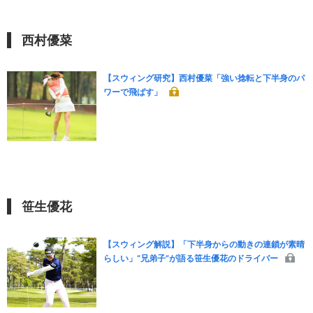
西村優菜
【スウィング研究】西村優菜「強い捻転と下半身のパ
ワーで飛ばす」
笹生優花
【スウィング解説】「下半身からの動きの連鎖が素晴
らしい」“兄弟子”が語る笹生優花のドライバー