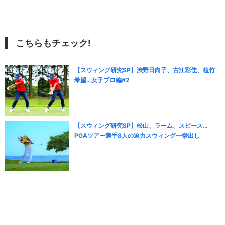
こちらもチェック!
【スウィング研究SP】渋野日向子、古江彩佳、植竹
希望…女子プロ編#2
【スウィング研究SP】松山、ラーム、スピース…
PGAツアー選手8人の迫力スウィング一挙出し