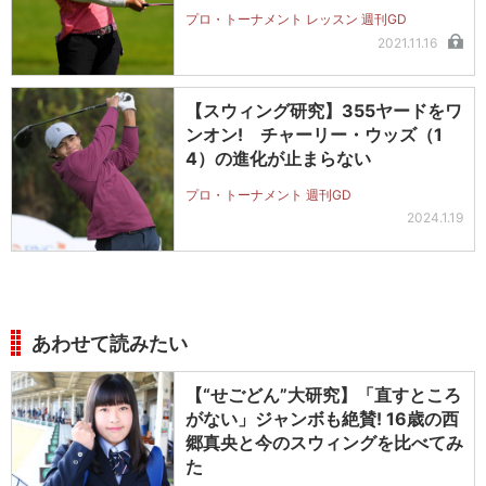
プロ・トーナメント レッスン 週刊GD
2021.11.16
【スウィング研究】355ヤードをワ
ンオン! チャーリー・ウッズ（1
4）の進化が止まらない
プロ・トーナメント 週刊GD
2024.1.19
あわせて読みたい
【“せごどん”大研究】「直すところ
がない」ジャンボも絶賛! 16歳の西
郷真央と今のスウィングを比べてみ
た