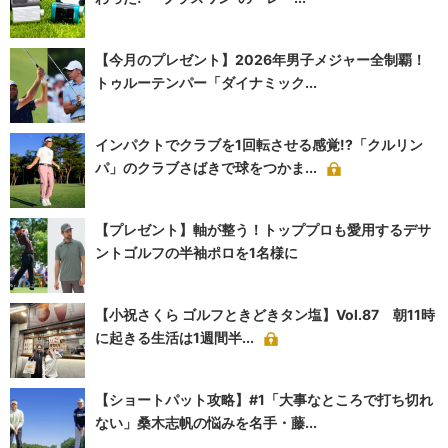
【今月のプレゼント】2026年男子メジャー全制覇！
トゥルーテンパー「ダイナミック...
インパクトでクラブを1回転させる感覚!?「クルリン
パ」のクラブさばきで球をつかま...
【プレゼント】軸が整う！トッププロも愛用するデサ
ントゴルフの半袖ポロを1名様に
【小祝さくら ゴルフときどきタン塩】Vol.87 朝11時
に起きる生活は1週間半...
【ショートパット攻略】#1「大事なところで打ち切れ
ない」桑木志帆の悩みを名手・藤...