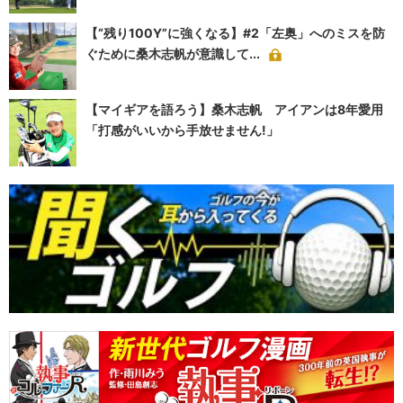
【“残り100Y”に強くなる】#2「左奥」へのミスを防
ぐために桑木志帆が意識して...
【マイギアを語ろう】桑木志帆 アイアンは8年愛用
「打感がいいから手放せません!」