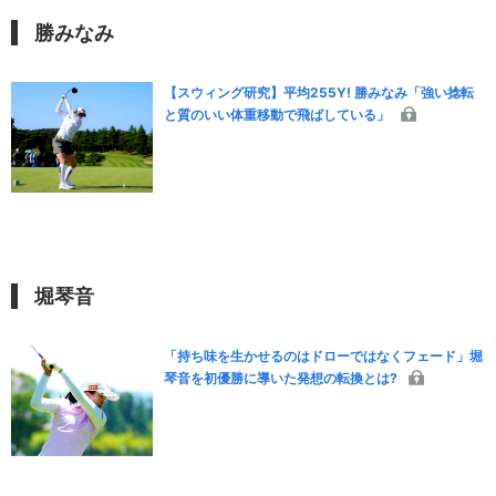
勝みなみ
【スウィング研究】平均255Y! 勝みなみ「強い捻転
と質のいい体重移動で飛ばしている」
堀琴音
「持ち味を生かせるのはドローではなくフェード」堀
琴音を初優勝に導いた発想の転換とは?