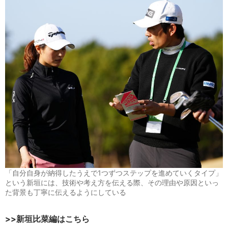
「自分自身が納得したうえで1つずつステップを進めていくタイプ」
という新垣には、技術や考え方を伝える際、その理由や原因といっ
た背景も丁寧に伝えるようにしている
>>新垣比菜
編はこちら