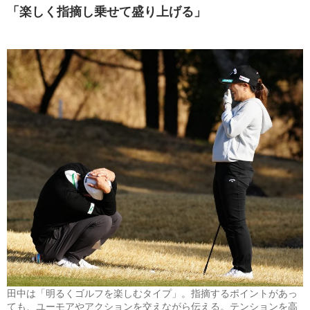
「
楽しく指摘し乗せて盛り上げる
」
田中は「明るくゴルフを楽しむタイプ」。指摘するポイントがあっ
ても、ユーモアやアクションを交えながら伝える。テンションを高