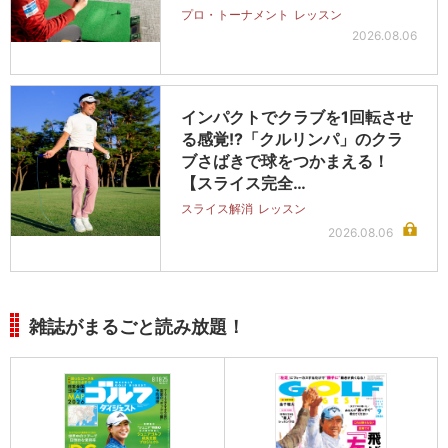
プロ・トーナメント
レッスン
2026.08.06
インパクトでクラブを1回転させ
る感覚!?「クルリンパ」のクラ
ブさばきで球をつかまえる！
【スライス完全…
スライス解消
レッスン
2026.08.06
雑誌がまるごと読み放題！