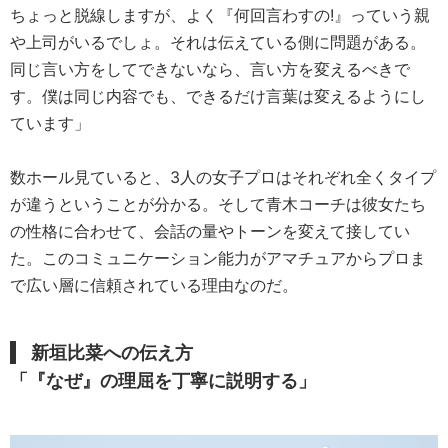
ちょっと脱線しますが、よく『何回言わすの!』っていう親
や上司がいるでしょ。それは伝えている側に問題がある。
同じ言い方をしてできないなら、言い方を変えるべきで
す。僕は同じ内容でも、できるだけ言葉は変えるようにし
ています」
数ホール見ていると、3人の女子プロはそれぞれ全くタイプ
が違うということが分かる。そして青木コーチは彼女たち
の性格に合わせて、会話の量やトーンを変えて接してい
た。このコミュニケーション能力がアマチュアからプロま
で広い層に信頼されている理由なのだ。
新垣比菜
への伝え方
「『なぜ』の理屈を丁寧に説明する
」