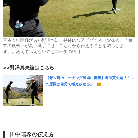
青木との関係が長い野澤へは、具体的なアドバイスは少なめ。「自
立の度合いが高い選手には、こちらから伝えることを減らしま
す」。あえて伝えないのもコーチの役目
>>野澤真央
編はこちら
【青木翔のコーチング現場に密着】野澤真央編「ミス
の原因は自分で考えさせる」
田中瑞希
の伝え方