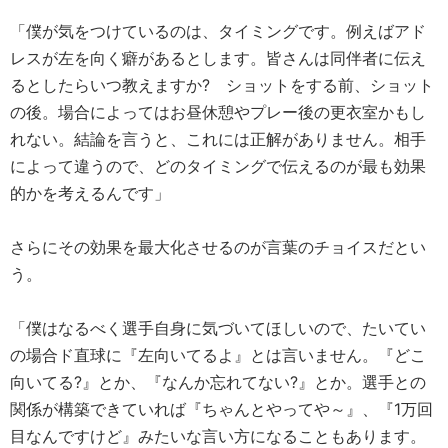
「僕が気をつけているのは、タイミングです。例えばアド
レスが左を向く癖があるとします。皆さんは同伴者に伝え
るとしたらいつ教えますか? ショットをする前、ショット
の後。場合によってはお昼休憩やプレー後の更衣室かもし
れない。結論を言うと、これには正解がありません。相手
によって違うので、どのタイミングで伝えるのが最も効果
的かを考えるんです」
さらにその効果を最大化させるのが言葉のチョイスだとい
う。
「僕はなるべく選手自身に気づいてほしいので、たいてい
の場合ド直球に『左向いてるよ』とは言いません。『どこ
向いてる?』とか、『なんか忘れてない?』とか。選手との
関係が構築できていれば『ちゃんとやってや～』、『1万回
目なんですけど』みたいな言い方になることもあります。