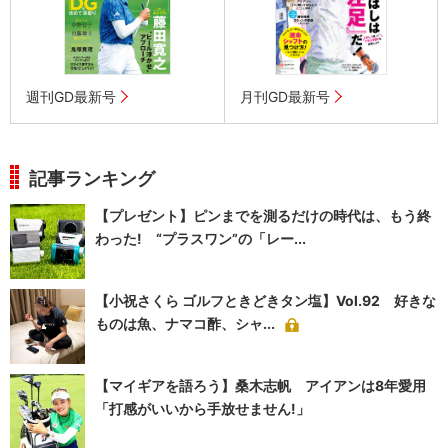
週刊GD最新号
月刊GD最新号
記事ランキング
【プレゼント】ピンまでを測るだけの時代は、もう終
わった! “プラスワン”の「レー...
【小祝さくら ゴルフときどきタン塩】Vol.92 好きな
ものは魚、ナマコ酢、シャ...
【マイギアを語ろう】桑木志帆 アイアンは8年愛用
「打感がいいから手放せません!」