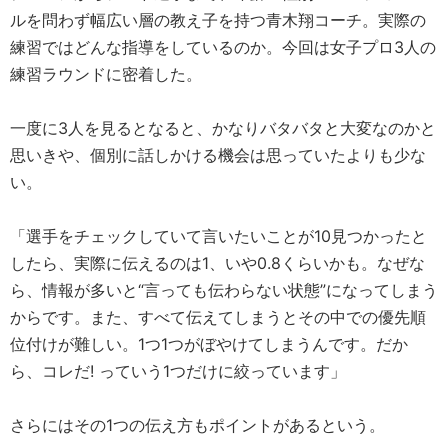
ルを問わず幅広い層の教え子を持つ青木翔コーチ。実際の
練習ではどんな指導をしているのか。今回は女子プロ3人の
練習ラウンドに密着した。
一度に3人を見るとなると、かなりバタバタと大変なのかと
思いきや、個別に話しかける機会は思っていたよりも少な
い。
「選手をチェックしていて言いたいことが10見つかったと
したら、実際に伝えるのは1、いや0.8くらいかも。なぜな
ら、情報が多いと“言っても伝わらない状態”になってしまう
からです。また、すべて伝えてしまうとその中での優先順
位付けが難しい。1つ1つがぼやけてしまうんです。だか
ら、コレだ! っていう1つだけに絞っています」
さらにはその1つの伝え方もポイントがあるという。