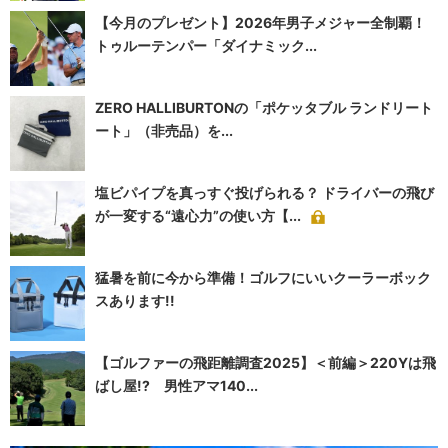
【今月のプレゼント】2026年男子メジャー全制覇！
トゥルーテンパー「ダイナミック...
ZERO HALLIBURTONの「ポケッタブル ランドリート
ート」（非売品）を...
塩ビパイプを真っすぐ投げられる？ ドライバーの飛び
が一変する“遠心力”の使い方【...
猛暑を前に今から準備！ゴルフにいいクーラーボック
スあります!!
【ゴルファーの飛距離調査2025】＜前編＞220Yは飛
ばし屋!? 男性アマ140...